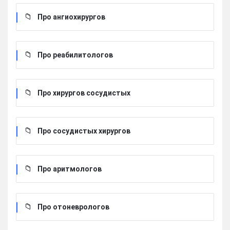
Про ангиохирургов
Про реабилитологов
Про хирургов сосудистых
Про сосудистых хирургов
Про аритмологов
Про отоневрологов