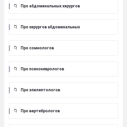
Про абдоминальных хирургов
Про хирургов абдоминальных
Про сомнологов
Про психоневрологов
Про эпилептологов
Про вертебрологов