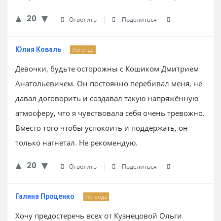
20
Ответить
Поделиться
Юлия Коваль
Легенда
Девочки, будьте осторожны с Кошиком Дмитрием
Анатольевичем. Он постоянно перебивал меня, не
давал договорить и создавал такую напряжённую
атмосферу, что я чувствовала себя очень тревожно.
Вместо того чтобы успокоить и поддержать, он
только нагнетал. Не рекомендую.
20
Ответить
Поделиться
Галина Проценко
Легенда
Хочу предостеречь всех от Кузнецовой Ольги