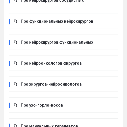
Про нейрохирургов сосудистых
Про функциональных нейрохирургов
Про нейрохирургов функциональных
Про нейроонкологов-хирургов
Про хирургов-нейроонкологов
Про ухо-горло-носов
Про мануальных терапевтов