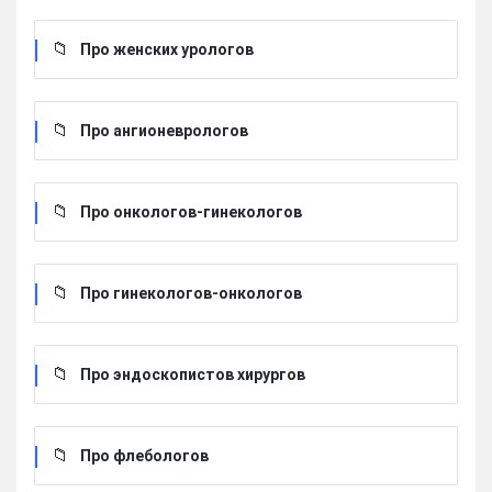
Про женских урологов
Про ангионеврологов
Про онкологов-гинекологов
Про гинекологов-онкологов
Про эндоскопистов хирургов
Про флебологов