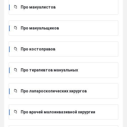
Про мануалистов
Про мануальщиков
Про костоправов
Про терапевтов мануальных
Про лапароскопических хирургов
Про врачей малоинвазивной хирургии