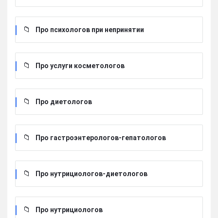
Про психологов при непринятии
Про услуги косметологов
Про диетологов
Про гастроэнтерологов-гепатологов
Про нутрициологов-диетологов
Про нутрициологов