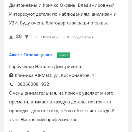
Дмитриевны и Кричко Оксаны Владимировны?
Интересуют детали по наблюдениям, анализам и
УЗИ. Буду очень благодарна за ваши отзывы.
20
Ответить
Поделиться
Анюта Головащенко
Знаток
Гарбузенко Наталья Дмитриевна
🏥 Клиника AIRMED, ул. Космонавтов, 11
📞 +380660081932
Очень внимательная, на приёме уделяет много
времени, вникает в каждую деталь, постоянно
проводит диагностику, чётко объясняет каждый
этап. Настоящий профессионал.