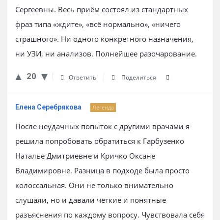
Сергеевны. Весь приём состоял из стандартных
фраз типа «ждите», «всё нормально», «ничего
страшного». Ни одного конкретного назначения,
ни УЗИ, ни анализов. Полнейшее разочарование.
20
Ответить
Поделиться
Елена Серебрякова
Легенда
После неудачных попыток с другими врачами я
решила попробовать обратиться к Гарбузенко
Наталье Дмитриевне и Кричко Оксане
Владимировне. Разница в подходе была просто
колоссальная. Они не только внимательно
слушали, но и давали чёткие и понятные
разъяснения по каждому вопросу. Чувствовала себя