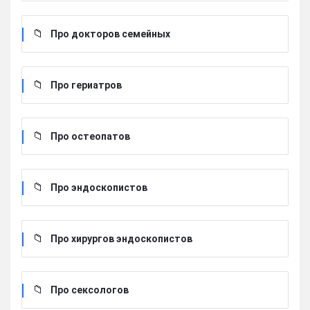
Про докторов семейных
Про гериатров
Про остеопатов
Про эндоскопистов
Про хирургов эндоскопистов
Про сексологов