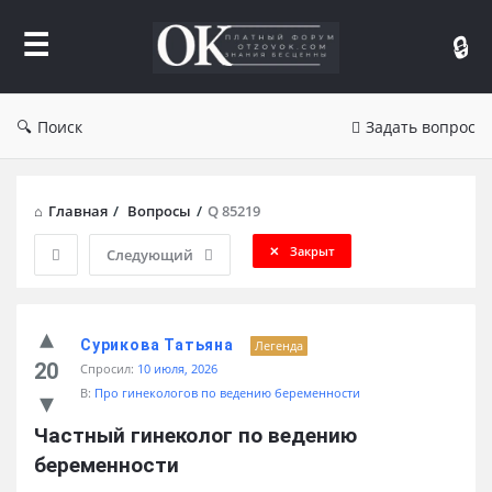
Форум
Отзывы
Поиск
Задать вопрос
Главная
/
Вопросы
/
Q 85219
Закрыт
Следующий
Сурикова Татьяна
Легенда
20
Спросил:
10 июля, 2026
В:
Про гинекологов по ведению беременности
Частный гинеколог по ведению 
беременности