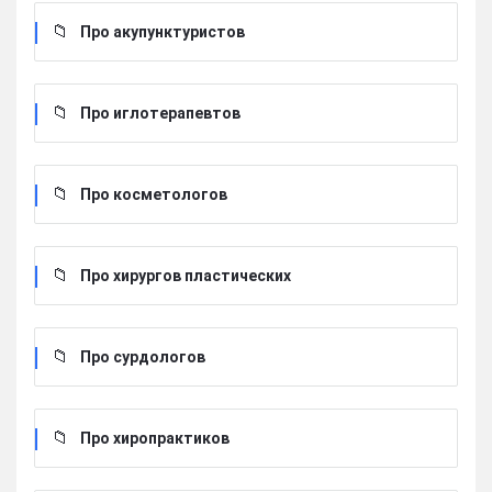
Про акупунктуристов
Про иглотерапевтов
Про косметологов
Про хирургов пластических
Про сурдологов
Про хиропрактиков