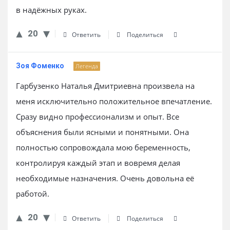
в надёжных руках.
20
Ответить
Поделиться
Зоя Фоменко
Легенда
Гарбузенко Наталья Дмитриевна произвела на
меня исключительно положительное впечатление.
Сразу видно профессионализм и опыт. Все
объяснения были ясными и понятными. Она
полностью сопровождала мою беременность,
контролируя каждый этап и вовремя делая
необходимые назначения. Очень довольна её
работой.
20
Ответить
Поделиться