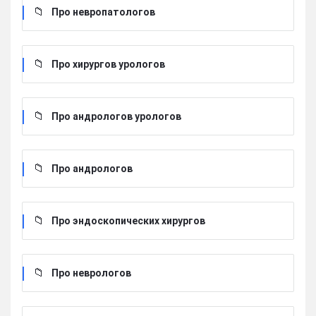
Про невропатологов
Про хирургов урологов
Про андрологов урологов
Про андрологов
Про эндоскопических хирургов
Про неврологов