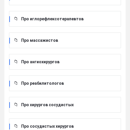
Про иглорефлексотерапевтов
Про массажистов
Про ангиохирургов
Про реабилитологов
Про хирургов сосудистых
Про сосудистых хирургов