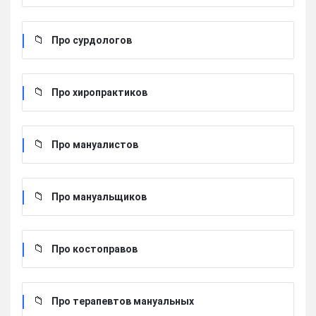
Про сурдологов
Про хиропрактиков
Про мануалистов
Про мануальщиков
Про костоправов
Про терапевтов мануальных