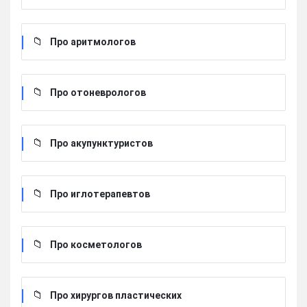
Про аритмологов
Про отоневрологов
Про акупунктуристов
Про иглотерапевтов
Про косметологов
Про хирургов пластических