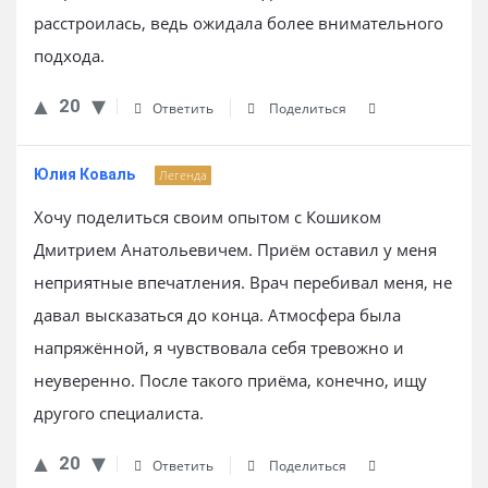
расстроилась, ведь ожидала более внимательного
подхода.
20
Ответить
Поделиться
Юлия Коваль
Легенда
Хочу поделиться своим опытом с Кошиком
Дмитрием Анатольевичем. Приём оставил у меня
неприятные впечатления. Врач перебивал меня, не
давал высказаться до конца. Атмосфера была
напряжённой, я чувствовала себя тревожно и
неуверенно. После такого приёма, конечно, ищу
другого специалиста.
20
Ответить
Поделиться