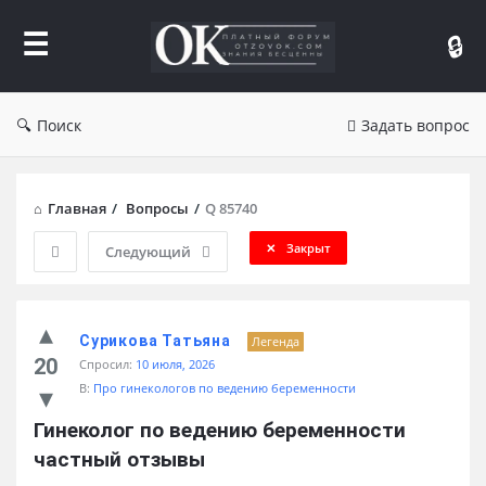
Форум
Отзывы
Поиск
Задать вопрос
Главная
/
Вопросы
/
Q 85740
Закрыт
Следующий
Сурикова Татьяна
Легенда
20
Спросил:
10 июля, 2026
В:
Про гинекологов по ведению беременности
Гинеколог по ведению беременности 
частный отзывы