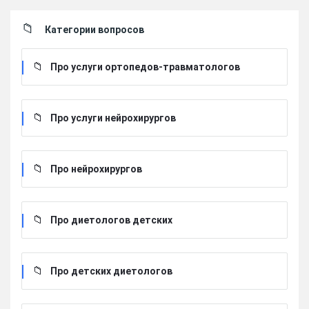
Категории вопросов
Про услуги ортопедов-травматологов
Про услуги нейрохирургов
Про нейрохирургов
Про диетологов детских
Про детских диетологов