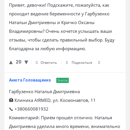
Привет, девочки! Подскажите, пожалуйста, как
проходит ведение беременности у Гарбузенко
Натальи Дмитриевны и Кричко Оксаны
Владимировны? Очень хочется услышать ваши
отзывы, чтобы сделать правильный выбор. Буду
благодарна за любую информацию.
20
Ответить
Поделиться
Анюта Головащенко
Знаток
Гарбузенко Наталья Дмитриевна
🏥 Клиника AIRMED, ул. Космонавтов, 11
📞 +380660081932
Комментарий: Приём прошёл отлично. Наталья
Дмитриевна уделила много времени, внимательно