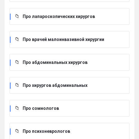
Про лапароскопических хирургов
Про врачей малоинвазивной хирургии
Про абдоминальных хирургов
Про хирургов абдоминальных
Про сомнологов
Про психоневрологов