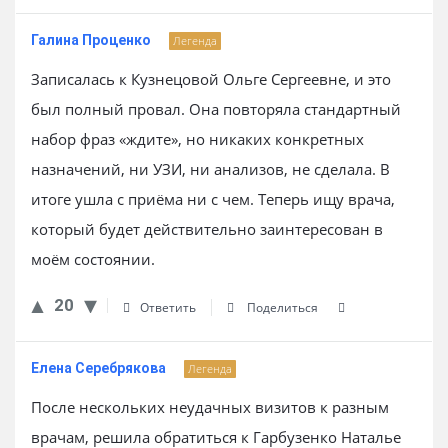
Галина Проценко
Легенда
Записалась к Кузнецовой Ольге Сергеевне, и это
был полный провал. Она повторяла стандартный
набор фраз «ждите», но никаких конкретных
назначений, ни УЗИ, ни анализов, не сделала. В
итоге ушла с приёма ни с чем. Теперь ищу врача,
который будет действительно заинтересован в
моём состоянии.
20
Ответить
Поделиться
Елена Серебрякова
Легенда
После нескольких неудачных визитов к разным
врачам, решила обратиться к Гарбузенко Наталье