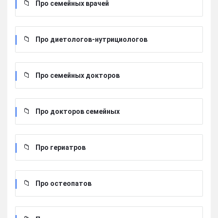
Про семейных врачей
Про диетологов-нутрициологов
Про семейных докторов
Про докторов семейных
Про гериатров
Про остеопатов