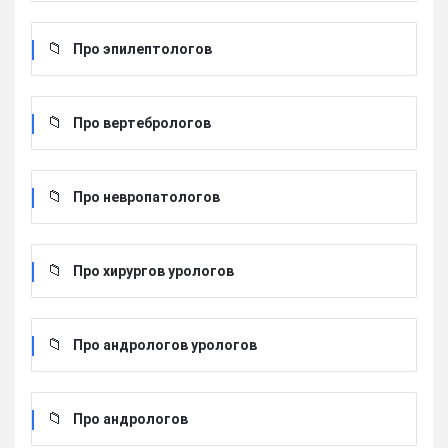
Про эпилептологов
Про вертебрологов
Про невропатологов
Про хирургов урологов
Про андрологов урологов
Про андрологов