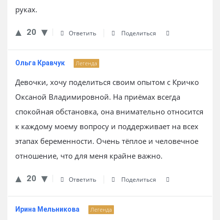
руках.
20
Ответить
Поделиться
Ольга Кравчук
Легенда
Девочки, хочу поделиться своим опытом с Кричко
Оксаной Владимировной. На приёмах всегда
спокойная обстановка, она внимательно относится
к каждому моему вопросу и поддерживает на всех
этапах беременности. Очень тёплое и человечное
отношение, что для меня крайне важно.
20
Ответить
Поделиться
Ирина Мельникова
Легенда