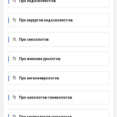
Про эндоскопистов
Про хирургов эндоскопистов
Про сексологов
Про женских урологов
Про ангионеврологов
Про онкологов-гинекологов
Про гинекологов-онкологов