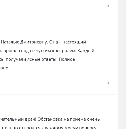
о Наталью Дмитриевну. Она – настоящий
ть прошла под её чутким контролем. Каждый
ы получали ясные ответы. Полное
вне.
ечательный врач! Обстановка на приёме очень
мательно относится к каждому моему вопросу.