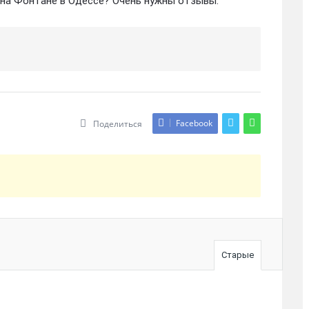
 на Фонтане в Одессе? Очень нужны отзывы.
Facebook
Поделиться
Старые