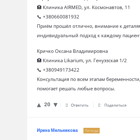
🏥 Клиника AIRMED, ул. Космонавтов, 11
📞 +380660081932
Приём прошёл отлично, внимание к деталям
индивидуальный подход к каждому пациен
Кричко Оксана Владимировна
🏥 Клиника Likarium, ул. Генуэзская 1/2
📞 +380949173422
Консультация по всем этапам беременности,
помогает решать любые вопросы.
20
Ответить
Поделиться
Ирина Мельникова
Легенда