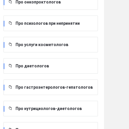
Про онкопроктологов
Про психологов при непринятии
Про услуги косметологов
Про диетологов
Про гастроэнтерологов-гепатологов
Про нутрициологов-диетологов