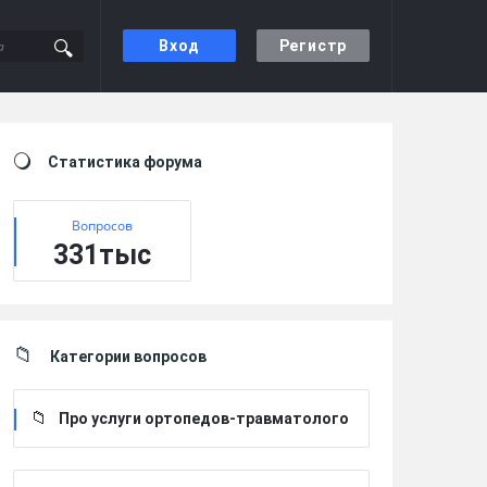
Вход
Регистр
Sidebar
Статистика форума
Вопросов
331тыс
Категории вопросов
Про услуги ортопедов-травматолого
в