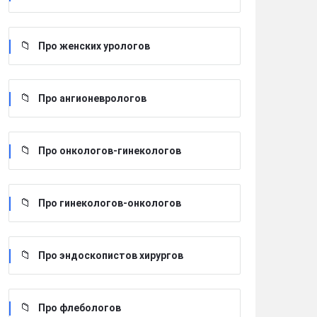
Про женских урологов
Про ангионеврологов
Про онкологов-гинекологов
Про гинекологов-онкологов
Про эндоскопистов хирургов
Про флебологов