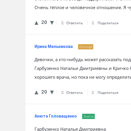
Очень тёплое и человечное отношение. Я ч
20
Ответить
Поделиться
Ирина Мельникова
Легенда
Девочки, а кто-нибудь может рассказать по
Гарбузенко Натальи Дмитриевны и Кричко
хорошего врача, но пока не могу определит
20
Ответить
Поделиться
Анюта Головащенко
Знаток
Гарбузенко Наталья Дмитриевна