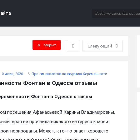
сайта
Закрыт
Следующий
10 июля, 2026
В:
Про гинекологов по ведению беременности
енности Фонтан в Одессе отзывы
еременности Фонтан в Одессе отзывы
том посещения Афанасьевой Карины Владимировны.
ный, врач не проявила никакого интереса к моей
проигнорированы. Может, кто-то знает хорошего