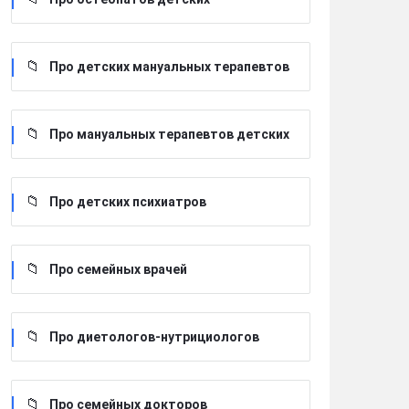
Про детских мануальных терапевтов
Про мануальных терапевтов детских
Про детских психиатров
Про семейных врачей
Про диетологов-нутрициологов
Про семейных докторов