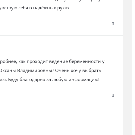
увствую себя в надёжных руках.
дробнее, как проходит ведение беременности у
 Оксаны Владимировны? Очень хочу выбрать
ься. Буду благодарна за любую информацию!