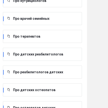
Про нутрициологов
Про врачей семейных
Про терапевтов
Про детских реабилитологов
Про реабилитологов детских
Про детских остеопатов
Про остеопатов детских