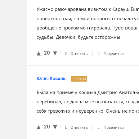
Ужасно разочарована визитом к Карауш Ека
поверхностная, на мои вопросы отвечала ук
вообще не прокомментировала. Чувствовал
судьбы. Девочки, будьте осторожны!
20
Ответить
Поделиться
Юлия Коваль
Легенда
Была на приёме у Кошика Дмитрия Анатолье
перебивал, не давал мне высказаться, созд
себя тревожно и неуверенно. Очень не понр
20
Ответить
Поделиться