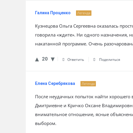
Галина Проценко
Легенда
Кузнецова Ольга Сергеевна оказалась прост
говорила «ждите». Ни одного назначения, ни
накатанной программе. Очень разочарована
20
Ответить
Поделиться
Елена Серебрякова
Легенда
После неудачных попыток найти хорошего в
Дмитриевне и Кричко Оксане Владимировне.
внимательное отношение, ясные объяснени
выбором.