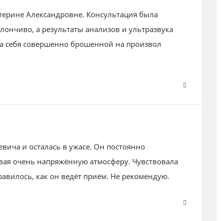
терине Александровне. Консультация была
лончиво, а результаты анализов и ультразвука
а себя совершенно брошенной на произвол
вича и осталась в ужасе. Он постоянно
авая очень напряжённую атмосферу. Чувствовала
авилось, как он ведёт приём. Не рекомендую.