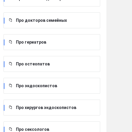
Про докторов семейных
Про гериатров
Про остеопатов
Про эндоскопистов
Про хирургов эндоскопистов
Про сексологов