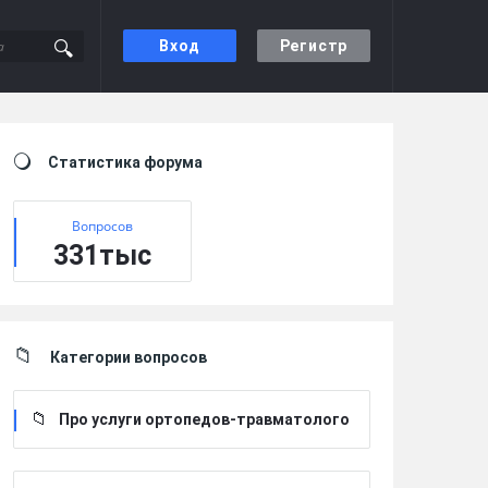
Вход
Регистр
Sidebar
Статистика форума
Вопросов
331тыс
Категории вопросов
Про услуги ортопедов-травматолого
в