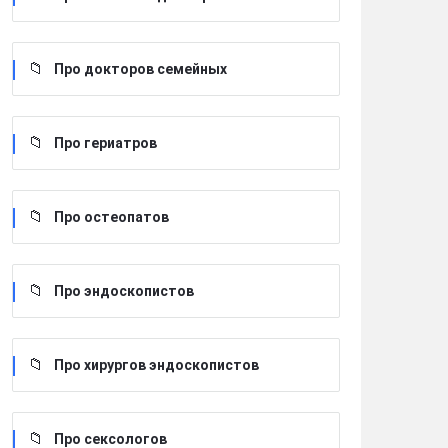
Про докторов семейных
Про гериатров
Про остеопатов
Про эндоскопистов
Про хирургов эндоскопистов
Про сексологов