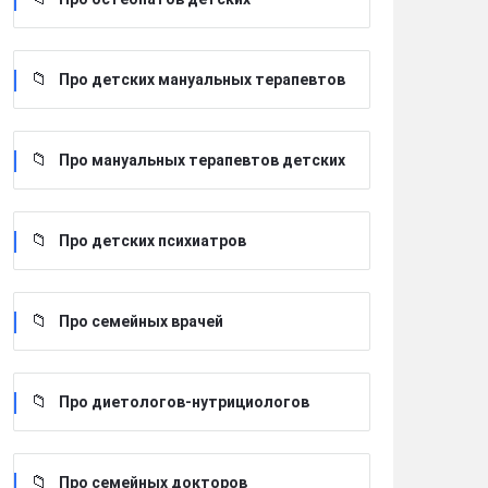
Про детских мануальных терапевтов
Про мануальных терапевтов детских
Про детских психиатров
Про семейных врачей
Про диетологов-нутрициологов
Про семейных докторов