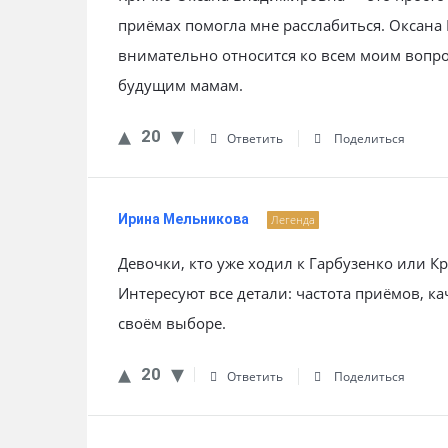
приёмах помогла мне расслабиться. Оксана
внимательно относится ко всем моим вопр
будущим мамам.
20
Ответить
Поделиться
Ирина Мельникова
Легенда
Девочки, кто уже ходил к Гарбузенко или К
Интересуют все детали: частота приёмов, к
своём выборе.
20
Ответить
Поделиться