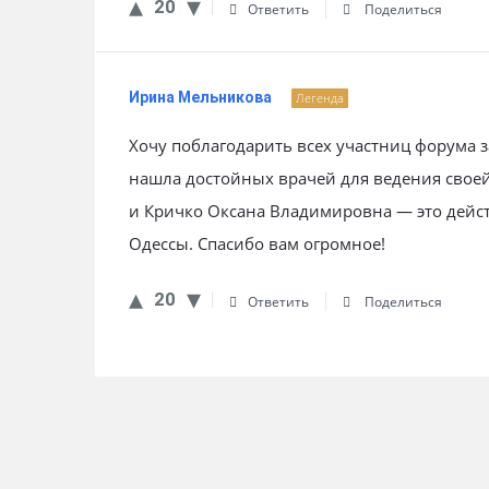
20
Ответить
Поделиться
Ирина Мельникова
Легенда
Хочу поблагодарить всех участниц форума з
нашла достойных врачей для ведения свое
и Кричко Оксана Владимировна — это дейст
Одессы. Спасибо вам огромное!
20
Ответить
Поделиться