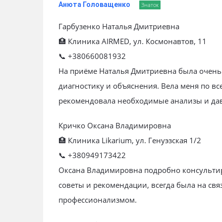
Анюта Головащенко
Знаток
Гарбузенко Наталья Дмитриевна
🏥 Клиника AIRMED, ул. Космонавтов, 11
📞 +380660081932
На приёме Наталья Дмитриевна была очень
диагностику и объяснения. Вела меня по вс
рекомендовала необходимые анализы и дав
Кричко Оксана Владимировна
🏥 Клиника Likarium, ул. Генуэзская 1/2
📞 +380949173422
Оксана Владимировна подробно консультир
советы и рекомендации, всегда была на свя
профессионализмом.