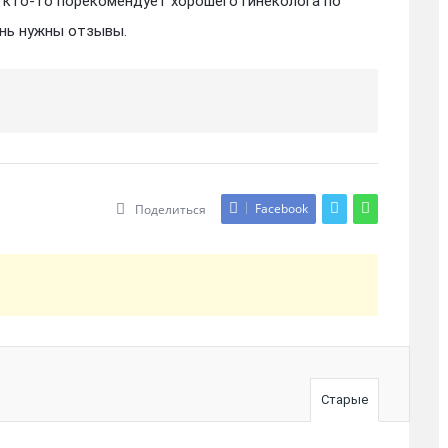
 кто-то порекомендует хорошего гинеколога по
нь нужны отзывы.
Facebook
Поделиться
Старые