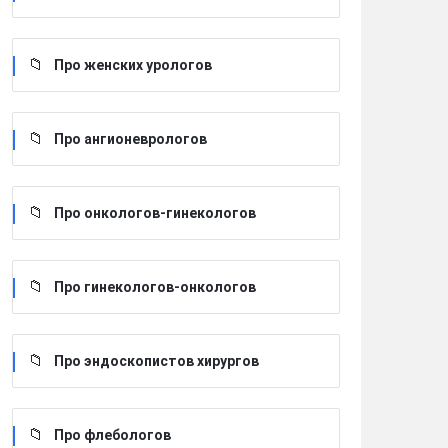
Про женских урологов
Про ангионеврологов
Про онкологов-гинекологов
Про гинекологов-онкологов
Про эндоскопистов хирургов
Про флебологов