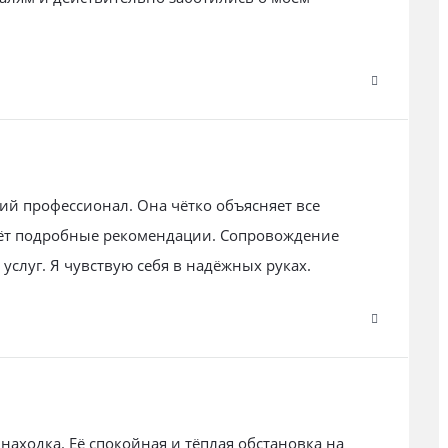
й профессионал. Она чётко объясняет все
аёт подробные рекомендации. Сопровождение
услуг. Я чувствую себя в надёжных руках.
аходка. Её спокойная и тёплая обстановка на