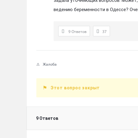
задала уточняющих вопросов. Может,
ведению беременности в Одессе? Оче
9 Ответов
37
Жалоба
Этот вопрос закрыт
9 Ответов