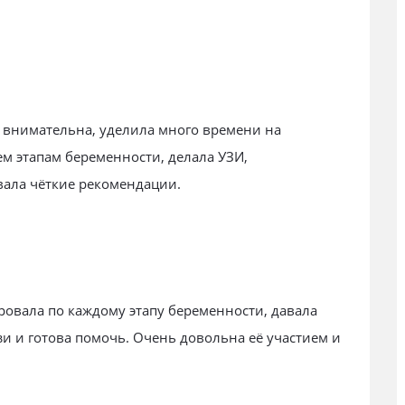
 внимательна, уделила много времени на
ем этапам беременности, делала УЗИ,
ала чёткие рекомендации.
овала по каждому этапу беременности, давала
зи и готова помочь. Очень довольна её участием и