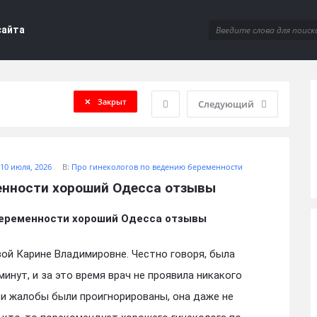
сайта
Закрыт
Следующий
10 июля, 2026
В:
Про гинекологов по ведению беременности
енности хороший Одесса отзывы
беременности хороший Одесса отзывы
вой Карине Владимировне. Честно говоря, была
минут, и за это время врач не проявила никакого
ои жалобы были проигнорированы, она даже не