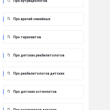
Про нутрициологов
Про врачей семейных
Про терапевтов
Про детских реабилитологов
Про реабилитологов детских
Про детских остеопатов
Про остеопатов детских