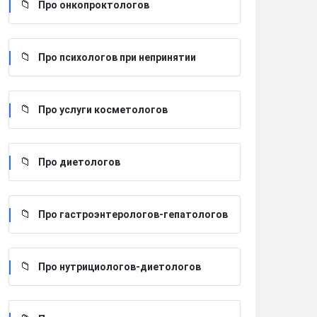
Про онкопроктологов
Про психологов при непринятии
Про услуги косметологов
Про диетологов
Про гастроэнтерологов-гепатологов
Про нутрициологов-диетологов