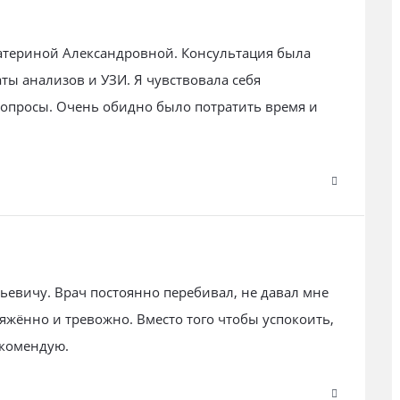
катериной Александровной. Консультация была
ты анализов и УЗИ. Я чувствовала себя
вопросы. Очень обидно было потратить время и
евичу. Врач постоянно перебивал, не давал мне
ряжённо и тревожно. Вместо того чтобы успокоить,
екомендую.