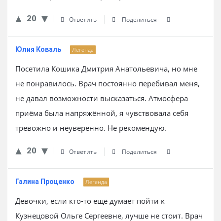
20
Ответить
Поделиться
Юлия Коваль
Легенда
Посетила Кошика Дмитрия Анатольевича, но мне
не понравилось. Врач постоянно перебивал меня,
не давал возможности высказаться. Атмосфера
приёма была напряжённой, я чувствовала себя
тревожно и неуверенно. Не рекомендую.
20
Ответить
Поделиться
Галина Проценко
Легенда
Девочки, если кто-то ещё думает пойти к
Кузнецовой Ольге Сергеевне, лучше не стоит. Врач