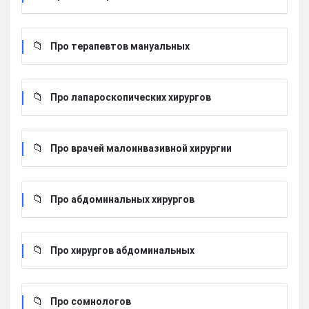
Про терапевтов мануальных
Про лапароскопических хирургов
Про врачей малоинвазивной хирургии
Про абдоминальных хирургов
Про хирургов абдоминальных
Про сомнологов