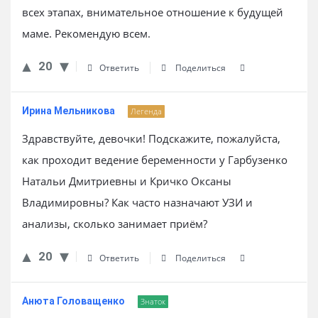
всех этапах, внимательное отношение к будущей
маме. Рекомендую всем.
20
Ответить
Поделиться
Ирина Мельникова
Легенда
Здравствуйте, девочки! Подскажите, пожалуйста,
как проходит ведение беременности у Гарбузенко
Натальи Дмитриевны и Кричко Оксаны
Владимировны? Как часто назначают УЗИ и
анализы, сколько занимает приём?
20
Ответить
Поделиться
Анюта Головащенко
Знаток