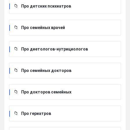
Про детских психиатров
Про семейных врачей
Про диетологов-нутрициологов
Про семейных докторов
Про докторов семейных
Про гериатров