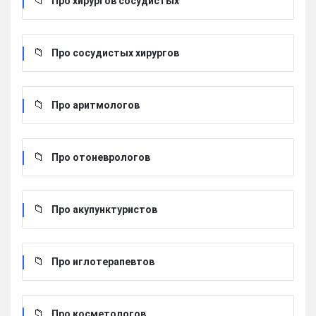
Про хирургов сосудистых
Про сосудистых хирургов
Про аритмологов
Про отоневрологов
Про акупунктуристов
Про иглотерапевтов
Про косметологов