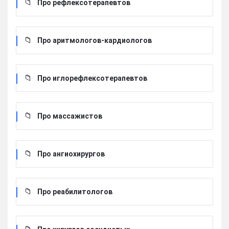
Про рефлексотерапевтов
Про аритмологов-кардиологов
Про иглорефлексотерапевтов
Про массажистов
Про ангиохирургов
Про реабилитологов