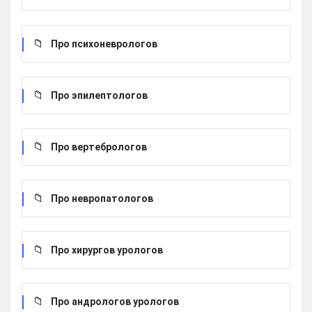
Про психоневрологов
Про эпилептологов
Про вертебрологов
Про невропатологов
Про хирургов урологов
Про андрологов урологов