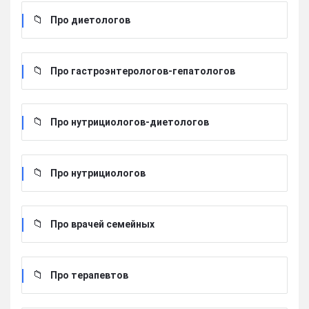
Про диетологов
Про гастроэнтерологов-гепатологов
Про нутрициологов-диетологов
Про нутрициологов
Про врачей семейных
Про терапевтов