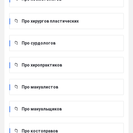
Про хирургов пластических
Про сурдологов
Про хиропрактиков
Про мануалистов
Про мануальщиков
Про костоправов