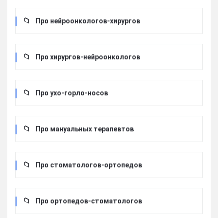
Про нейроонкологов-хирургов
Про хирургов-нейроонкологов
Про ухо-горло-носов
Про мануальных терапевтов
Про стоматологов-ортопедов
Про ортопедов-стоматологов