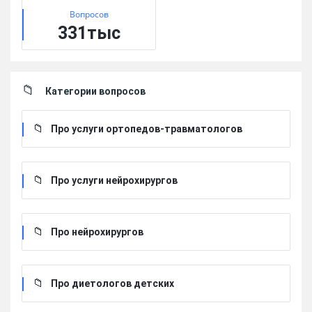
Вопросов
331тыс
Категории вопросов
Про услуги ортопедов-травматологов
Про услуги нейрохирургов
Про нейрохирургов
Про диетологов детских