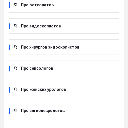
Про остеопатов
Про эндоскопистов
Про хирургов эндоскопистов
Про сексологов
Про женских урологов
Про ангионеврологов