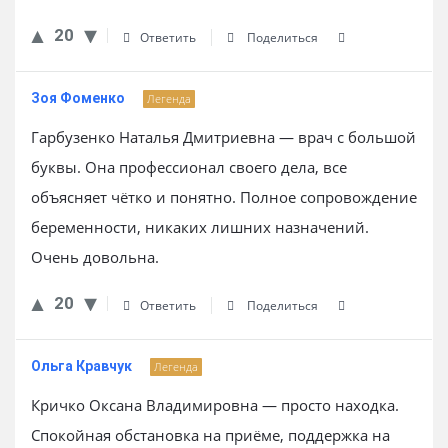
20
Ответить
Поделиться
Зоя Фоменко
Легенда
Гарбузенко Наталья Дмитриевна — врач с большой
буквы. Она профессионал своего дела, все
объясняет чётко и понятно. Полное сопровождение
беременности, никаких лишних назначений.
Очень довольна.
20
Ответить
Поделиться
Ольга Кравчук
Легенда
Кричко Оксана Владимировна — просто находка.
Спокойная обстановка на приёме, поддержка на