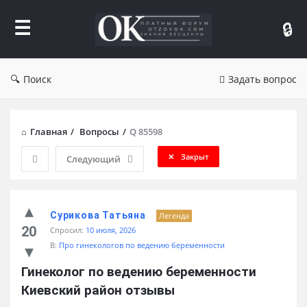
Форум
Отзывы
Поиск
Задать вопрос
Главная
/
Вопросы
/
Q 85598
Закрыт
Следующий
Сурикова Татьяна
Легенда
20
Спросил:
10 июля, 2026
В:
Про гинекологов по ведению беременности
Гинеколог по ведению беременности 
Киевский район отзывы