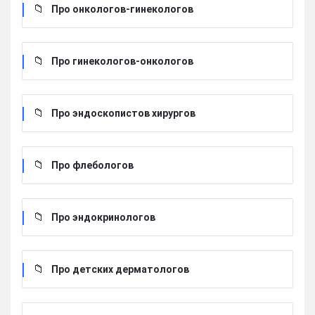
Про онкологов-гинекологов
Про гинекологов-онкологов
Про эндоскопистов хирургов
Про флебологов
Про эндокринологов
Про детских дерматологов