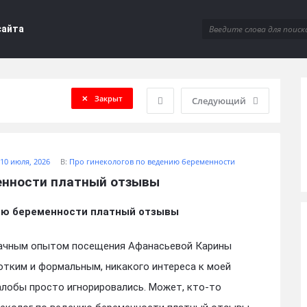
сайта
Закрыт
Следующий
10 июля, 2026
В:
Про гинекологов по ведению беременности
менности платный отзывы
ию беременности платный отзывы
дачным опытом посещения Афанасьевой Карины
отким и формальным, никакого интереса к моей
алобы просто игнорировались. Может, кто-то