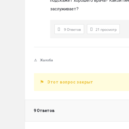
подскажет хорошего врача? Какой ги
заслуживает?
9 Ответов
21
просмотр
Жалоба
Этот вопрос закрыт
9 Ответов