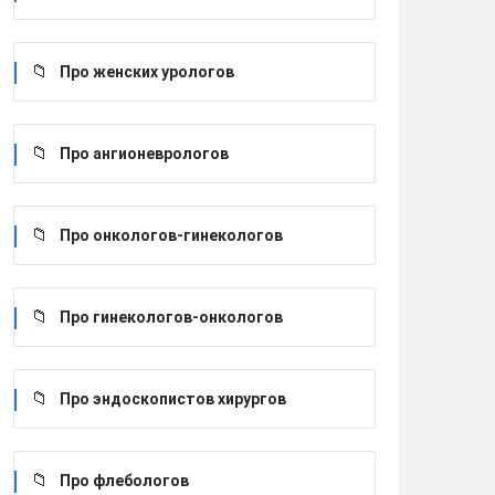
Про женских урологов
Про ангионеврологов
Про онкологов-гинекологов
Про гинекологов-онкологов
Про эндоскопистов хирургов
Про флебологов