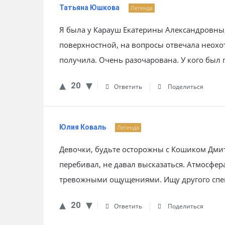
Татьяна Юшкова
Легенда
Я была у Карауш Екатерины Александровны,
поверхностной, на вопросы отвечала неохо
получила. Очень разочарована. У кого был
20
Ответить
Поделиться
Юлия Коваль
Легенда
Девочки, будьте осторожны с Кошиком Дми
перебивал, не давал высказаться. Атмосфе
тревожными ощущениями. Ищу другого спец
20
Ответить
Поделиться