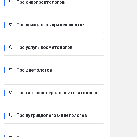
Про онкопроктологов
Про психологов при непринятии
Про услуги косметологов
Про диетологов
Про гастроэнтерологов-гепатологов
Про нутрициологов-диетологов