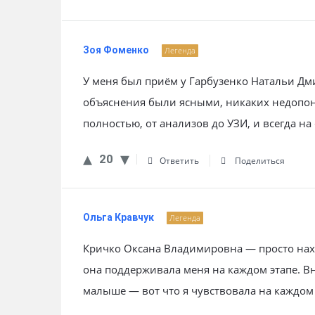
Зоя Фоменко
Легенда
У меня был приём у Гарбузенко Натальи Дм
объяснения были ясными, никаких недопо
полностью, от анализов до УЗИ, и всегда на
20
Ответить
Поделиться
Ольга Кравчук
Легенда
Кричко Оксана Владимировна — просто нах
она поддерживала меня на каждом этапе. В
малыше — вот что я чувствовала на каждом