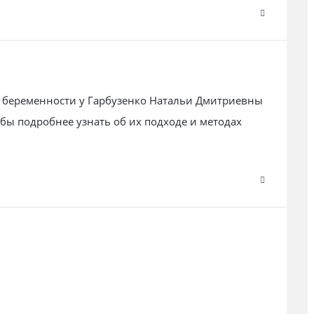
е беременности у Гарбузенко Натальи Дмитриевны
ы подробнее узнать об их подходе и методах