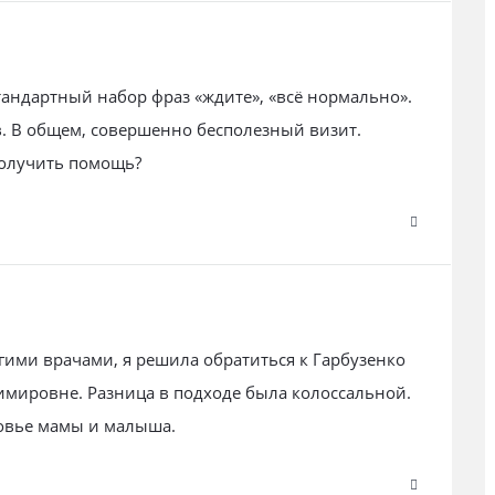
Стандартный набор фраз «ждите», «всё нормально».
в. В общем, совершенно бесполезный визит.
получить помощь?
гими врачами, я решила обратиться к Гарбузенко
имировне. Разница в подходе была колоссальной.
овье мамы и малыша.