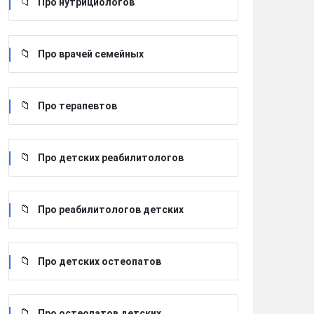
Про нутрициологов
Про врачей семейных
Про терапевтов
Про детских реабилитологов
Про реабилитологов детских
Про детских остеопатов
Про остеопатов детских