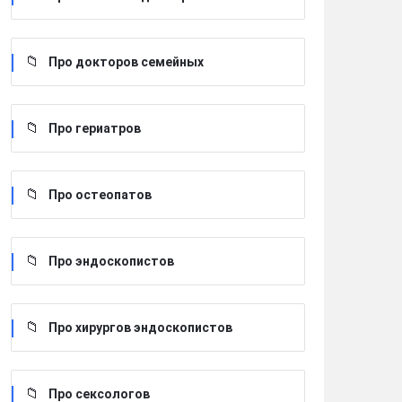
Про докторов семейных
Про гериатров
Про остеопатов
Про эндоскопистов
Про хирургов эндоскопистов
Про сексологов