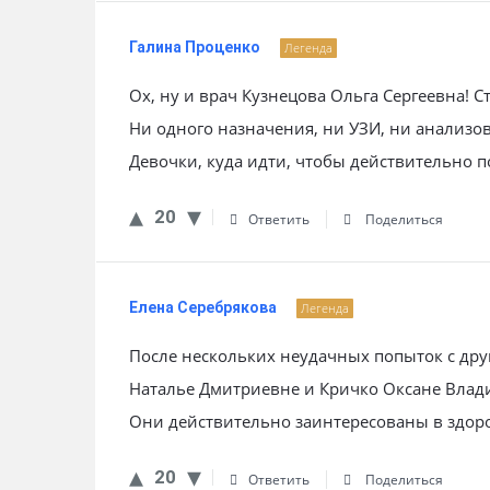
Галина Проценко
Легенда
Ох, ну и врач Кузнецова Ольга Сергеевна! 
Ни одного назначения, ни УЗИ, ни анализо
Девочки, куда идти, чтобы действительно 
20
Ответить
Поделиться
Елена Серебрякова
Легенда
После нескольких неудачных попыток с дру
Наталье Дмитриевне и Кричко Оксане Влад
Они действительно заинтересованы в здор
20
Ответить
Поделиться