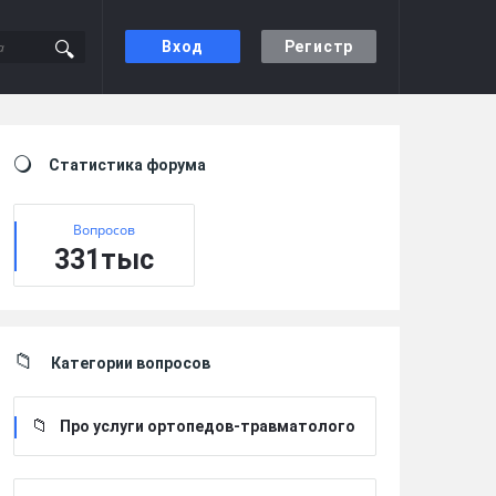
Вход
Регистр
Sidebar
Статистика форума
Вопросов
331тыс
Категории вопросов
Про услуги ортопедов-травматолого
в