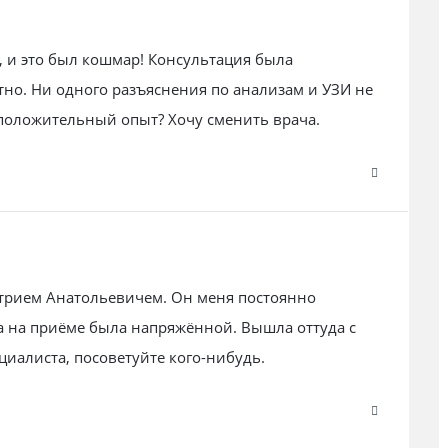
 и это был кошмар! Консультация была
тно. Ни одного разъяснения по анализам и УЗИ не
 положительный опыт? Хочу сменить врача.
трием Анатольевичем. Он меня постоянно
ра на приёме была напряжённой. Вышла оттуда с
иалиста, посоветуйте кого-нибудь.