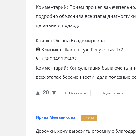
Комментарий: Приём прошёл замечательно,
подробно объяснила все этапы диагностик
детальный подход.
Кричко Оксана Владимировна
🏥 Клиника Likarium, ул. Генуэзская 1/2
📞 +380949173422
Комментарий: Консультация была очень ин
всех этапах беременности, дала полезные р
20
Ответить
Поделиться
Ирина Мельникова
Легенда
Девочки, хочу выразить огромную благодар