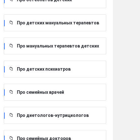
Про детских мануальных терапевтов
Про мануальных терапевтов детских
Про детских психиатров
Про семейных врачей
Про диетологов-нутрициологов
Про семейных докторов