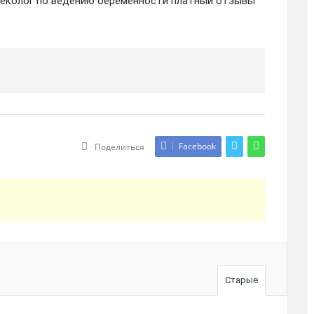
неколог по ведению беременности платный отзывы
Facebook
Поделиться
Старые