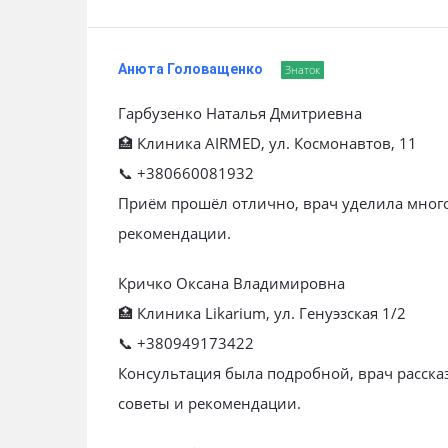
Анюта Головащенко
Знаток
Гарбузенко Наталья Дмитриевна
🏥 Клиника AIRMED, ул. Космонавтов, 11
📞 +380660081932
Приём прошёл отлично, врач уделила много
рекомендации.
Кричко Оксана Владимировна
🏥 Клиника Likarium, ул. Генуэзская 1/2
📞 +380949173422
Консультация была подробной, врач рассказ
советы и рекомендации.