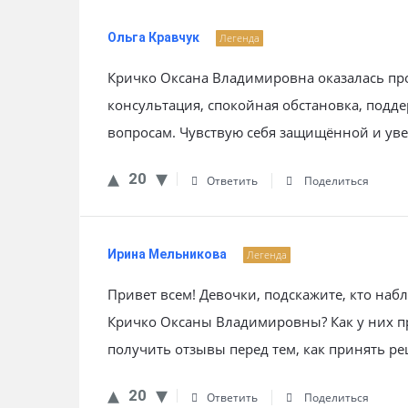
Ольга Кравчук
Легенда
Кричко Оксана Владимировна оказалась про
консультация, спокойная обстановка, подд
вопросам. Чувствую себя защищённой и ув
20
Ответить
Поделиться
Ирина Мельникова
Легенда
Привет всем! Девочки, подскажите, кто на
Кричко Оксаны Владимировны? Как у них п
получить отзывы перед тем, как принять р
20
Ответить
Поделиться