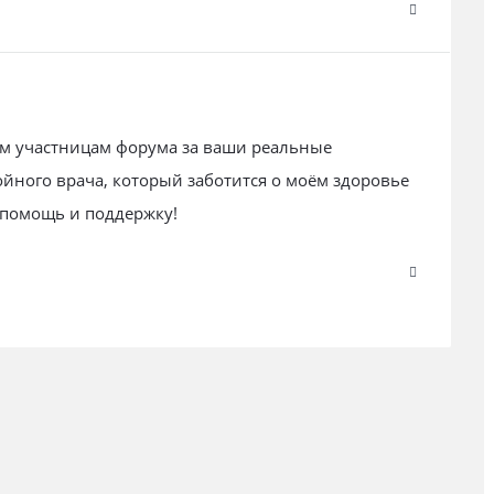
ем участницам форума за ваши реальные
ойного врача, который заботится о моём здоровье
 помощь и поддержку!