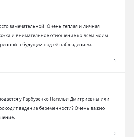
сто замечательной. Очень тёплая и личная
ержка и внимательное отношение ко всем моим
еренной в будущем под её наблюдением.
блюдается у Гарбузенко Натальи Дмитриевны или
роходит ведение беременности? Очень важно
ешение.