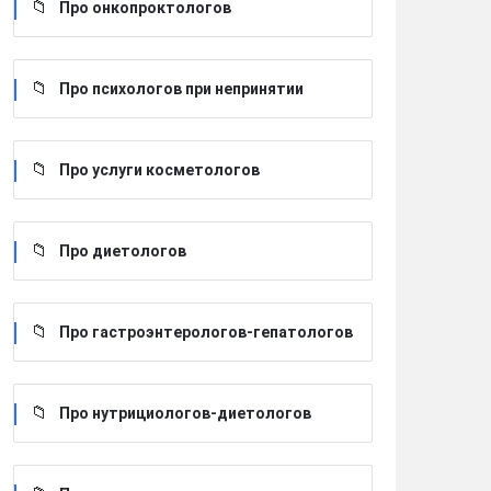
Про онкопроктологов
Про психологов при непринятии
Про услуги косметологов
Про диетологов
Про гастроэнтерологов-гепатологов
Про нутрициологов-диетологов