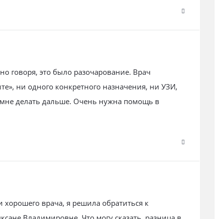
тно говоря, это было разочарование. Врач
те», ни одного конкретного назначения, ни УЗИ,
то мне делать дальше. Очень нужна помощь в
 хорошего врача, я решила обратиться к
ксане Владимировне. Что могу сказать, разница в