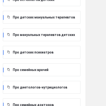
Про детских мануальных терапевтов
Про мануальных терапевтов детских
Про детских психиатров
Про семейных врачей
Про диетологов-нутрициологов
Про семейных докторов