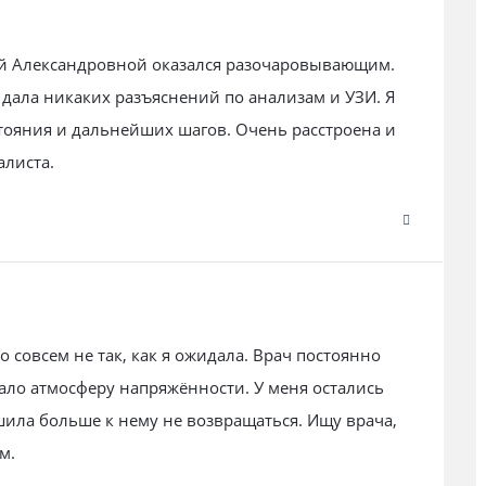
ой Александровной оказался разочаровывающим.
 дала никаких разъяснений по анализам и УЗИ. Я
тояния и дальнейших шагов. Очень расстроена и
алиста.
совсем не так, как я ожидала. Врач постоянно
вало атмосферу напряжённости. У меня остались
ила больше к нему не возвращаться. Ищу врача,
м.