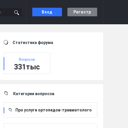
Вход
Регистр
Sidebar
Статистика форума
Вопросов
331тыс
Категории вопросов
Про услуги ортопедов-травматолого
в