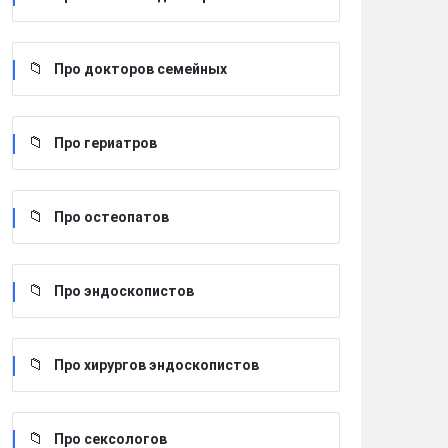
Про докторов семейных
Про гериатров
Про остеопатов
Про эндоскопистов
Про хирургов эндоскопистов
Про сексологов