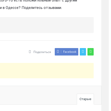
 кого-то есть положительный опыт с другим
и в Одессе? Поделитесь отзывами.
Facebook
Поделиться
Старые