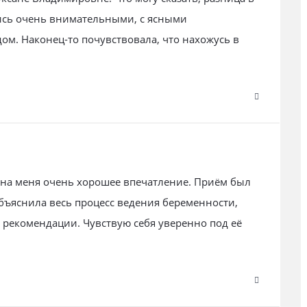
лись очень внимательными, с ясными
м. Наконец-то почувствовала, что нахожусь в
 на меня очень хорошее впечатление. Приём был
бъяснила весь процесс ведения беременности,
 рекомендации. Чувствую себя уверенно под её