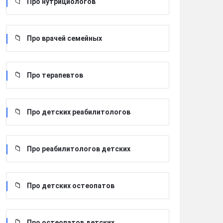
Про нутрициологов
Про врачей семейных
Про терапевтов
Про детских реабилитологов
Про реабилитологов детских
Про детских остеопатов
Про остеопатов детских