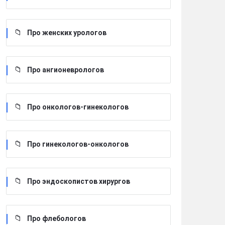
Про женских урологов
Про ангионеврологов
Про онкологов-гинекологов
Про гинекологов-онкологов
Про эндоскопистов хирургов
Про флебологов