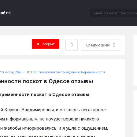
сайта
Закрыт
Следующий
10 июля, 2026
В:
Про гинекологов по ведению беременности
енности поскот в Одессе отзывы
беременности поскот в Одессе отзывы
ой Карины Владимировны, и осталось негативное
им и формальным, не почувствовала никакого
ои жалобы игнорировались, и я ушла с ощущением,