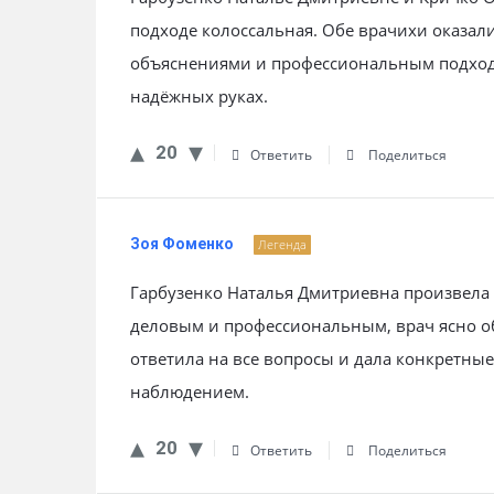
подходе колоссальная. Обе врачихи оказа
объяснениями и профессиональным подходо
надёжных руках.
20
Ответить
Поделиться
Зоя Фоменко
Легенда
Гарбузенко Наталья Дмитриевна произвела
деловым и профессиональным, врач ясно о
ответила на все вопросы и дала конкретные
наблюдением.
20
Ответить
Поделиться