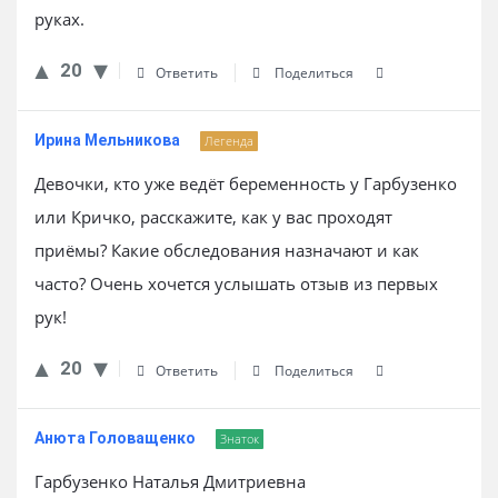
руках.
20
Ответить
Поделиться
Ирина Мельникова
Легенда
Девочки, кто уже ведёт беременность у Гарбузенко
или Кричко, расскажите, как у вас проходят
приёмы? Какие обследования назначают и как
часто? Очень хочется услышать отзыв из первых
рук!
20
Ответить
Поделиться
Анюта Головащенко
Знаток
Гарбузенко Наталья Дмитриевна