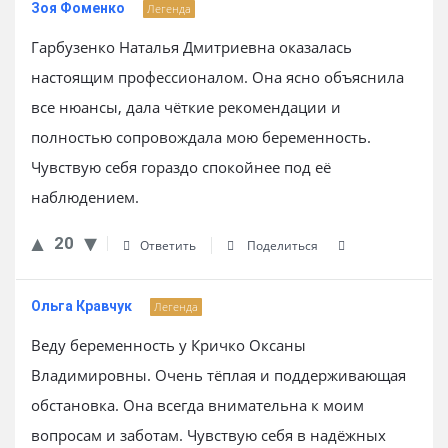
Зоя Фоменко
Легенда
Гарбузенко Наталья Дмитриевна оказалась
настоящим профессионалом. Она ясно объяснила
все нюансы, дала чёткие рекомендации и
полностью сопровождала мою беременность.
Чувствую себя гораздо спокойнее под её
наблюдением.
20
Ответить
Поделиться
Ольга Кравчук
Легенда
Веду беременность у Кричко Оксаны
Владимировны. Очень тёплая и поддерживающая
обстановка. Она всегда внимательна к моим
вопросам и заботам. Чувствую себя в надёжных