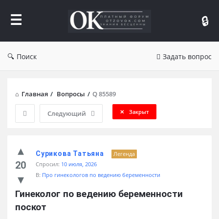
Форум
Отзывы
Поиск
Задать вопрос
Главная
/
Вопросы
/
Q 85589
Закрыт
Следующий
Сурикова Татьяна
Легенда
20
Спросил:
10 июля, 2026
В:
Про гинекологов по ведению беременности
Гинеколог по ведению беременности 
поскот