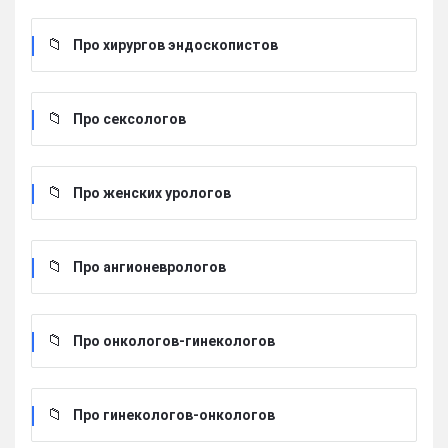
Про хирургов эндоскопистов
Про сексологов
Про женских урологов
Про ангионеврологов
Про онкологов-гинекологов
Про гинекологов-онкологов