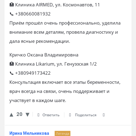
🏥 Клиника AIRMED, ул. Космонавтов, 11
📞 +380660081932
Приём прошёл очень профессионально, уделила
внимание всем деталям, провела диагностику и
дала ясные рекомендации.
Кричко Оксана Владимировна
🏥 Клиника Likarium, ул. Генуэзская 1/2
📞 +380949173422
Консультация включает все этапы беременности,
врач всегда на связи, очень поддерживает и
участвует в каждом шаге.
20
Ответить
Поделиться
Ирина Мельникова
Легенда