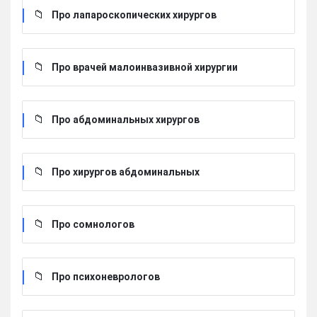
Про лапароскопических хирургов
Про врачей малоинвазивной хирургии
Про абдоминальных хирургов
Про хирургов абдоминальных
Про сомнологов
Про психоневрологов