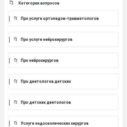
Категории вопросов
Про услуги ортопедов-травматологов
Про услуги нейрохирургов
Про нейрохирургов
Про диетологов детских
Про детских диетологов
Услуги эндоскопических хирургов