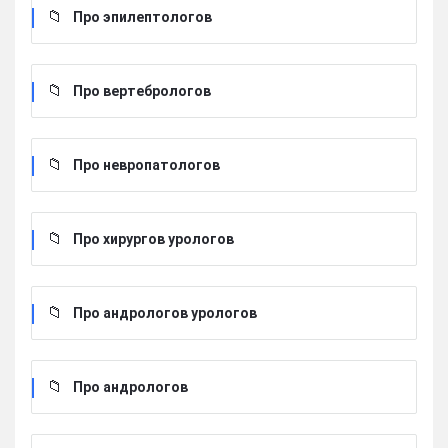
Про эпилептологов
Про вертебрологов
Про невропатологов
Про хирургов урологов
Про андрологов урологов
Про андрологов