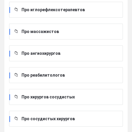
Про иглорефлексотерапевтов
Про массажистов
Про ангиохирургов
Про реабилитологов
Про хирургов сосудистых
Про сосудистых хирургов