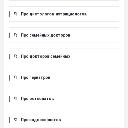
Про диетологов-нутрициологов
Про семейных докторов
Про докторов семейных
Про гериатров
Про остеопатов
Про эндоскопистов