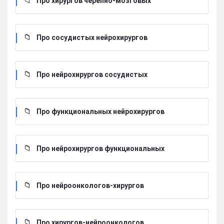
Про хирургов черепно-мозговых
Про сосудистых нейрохирургов
Про нейрохирургов сосудистых
Про функциональных нейрохирургов
Про нейрохирургов функциональных
Про нейроонкологов-хирургов
Про хирургов-нейроонкологов