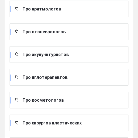
Про аритмологов
Про отоневрологов
Про акупунктуристов
Про иглотерапевтов
Про косметологов
Про хирургов пластических