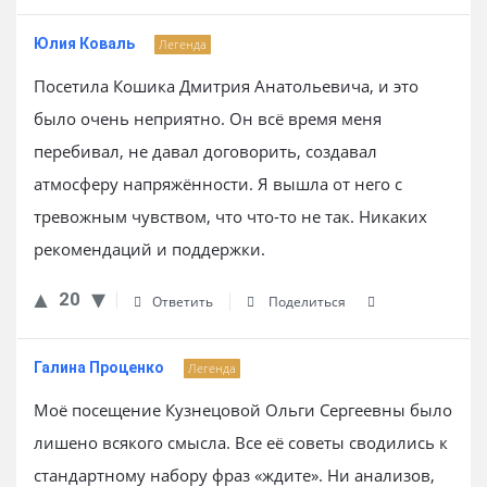
Юлия Коваль
Легенда
Посетила Кошика Дмитрия Анатольевича, и это
было очень неприятно. Он всё время меня
перебивал, не давал договорить, создавал
атмосферу напряжённости. Я вышла от него с
тревожным чувством, что что-то не так. Никаких
рекомендаций и поддержки.
20
Ответить
Поделиться
Галина Проценко
Легенда
Моё посещение Кузнецовой Ольги Сергеевны было
лишено всякого смысла. Все её советы сводились к
стандартному набору фраз «ждите». Ни анализов,