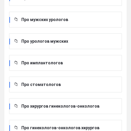
Про мужских урологов
Про урологов мужских
Про имплантологов
Про стоматологов
Про хирургов гинекологов-онкологов
Про гинекологов-онкологов хирургов