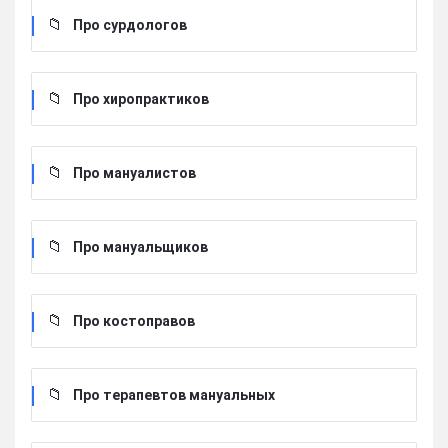
Про сурдологов
Про хиропрактиков
Про мануалистов
Про мануальщиков
Про костоправов
Про терапевтов мануальных