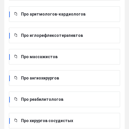
Про аритмологов-кардиологов
Про иглорефлексотерапевтов
Про массажистов
Про ангиохирургов
Про реабилитологов
Про хирургов сосудистых