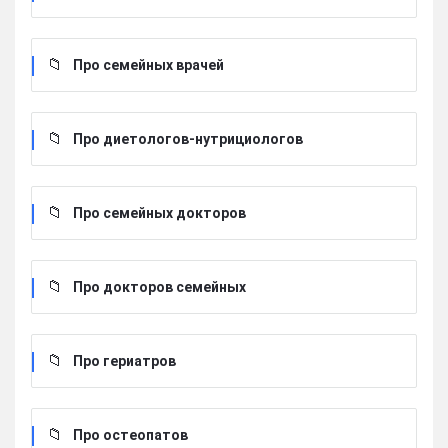
Про семейных врачей
Про диетологов-нутрициологов
Про семейных докторов
Про докторов семейных
Про гериатров
Про остеопатов