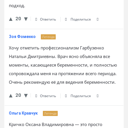
подход.
20
Ответить
Поделиться
Зоя Фоменко
Легенда
Хочу отметить профессионализм Гарбузенко
Натальи Дмитриевны. Врач ясно объясняла все
моменты, касающиеся беременности, и полностью
сопровождала меня на протяжении всего периода.
Очень рекомендую её для ведения беременности.
20
Ответить
Поделиться
Ольга Кравчук
Легенда
Кричко Оксана Владимировна — это просто