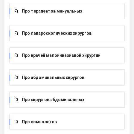
Про терапевтов мануальных
Про лапароскопических хирургов
Про врачей малоинвазивной хирургии
Про абдоминальных хирургов
Про хирургов абдоминальных
Про сомнологов