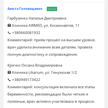
Анюта Головащенко
Знаток
Гарбузенко Наталья Дмитриевна
🏥 Клиника AIRMED, ул. Космонавтов, 11
📞 +380660081932
Комментарий: приём прошёл на высшем уровне,
врач уделила внимание всем деталям, провела
полную диагностику и сопровождение.
Кричко Оксана Владимировна
🏥 Клиника Likarium, ул. Генуэзская 1/2
📞 +380949173422
Комментарий: консультация включала все этапы
беременности, рекомендации были чёткие и
полезные, врач активно участвовала в процессе.