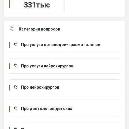
331тыс
Категории вопросов
Про услуги ортопедов-травматологов
Про услуги нейрохирургов
Про нейрохирургов
Про диетологов детских