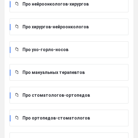
Про нейроонкологов-хирургов
Про хирургов-нейроонкологов
Про ухо-горло-носов
Про мануальных терапевтов
Про стоматологов-ортопедов
Про ортопедов-стоматологов