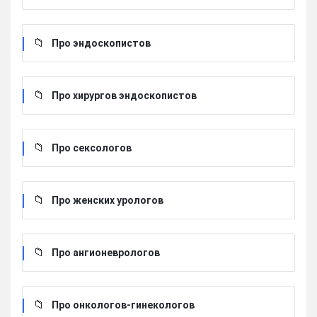
Про эндоскопистов
Про хирургов эндоскопистов
Про сексологов
Про женских урологов
Про ангионеврологов
Про онкологов-гинекологов