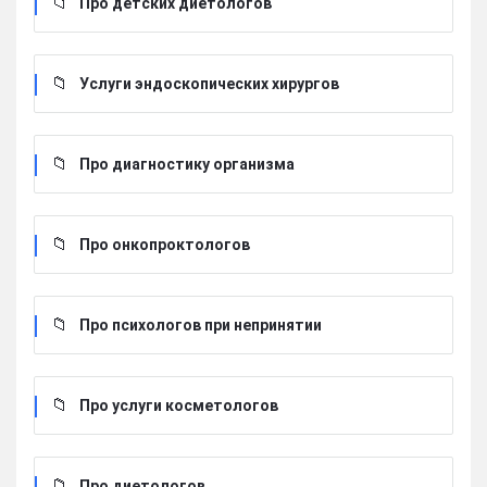
Про детских диетологов
Услуги эндоскопических хирургов
Про диагностику организма
Про онкопроктологов
Про психологов при непринятии
Про услуги косметологов
Про диетологов