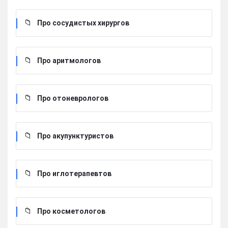
Про сосудистых хирургов
Про аритмологов
Про отоневрологов
Про акупунктуристов
Про иглотерапевтов
Про косметологов