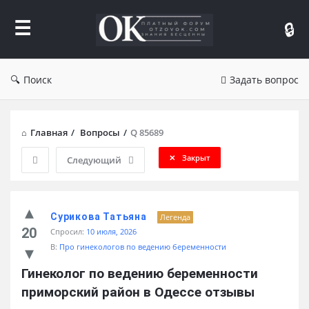
Форум
Отзывы
Поиск
Задать вопрос
Главная
/
Вопросы
/
Q 85689
Закрыт
Следующий
Сурикова Татьяна
Легенда
20
Спросил:
10 июля, 2026
В:
Про гинекологов по ведению беременности
Гинеколог по ведению беременности 
приморский район в Одессе отзывы