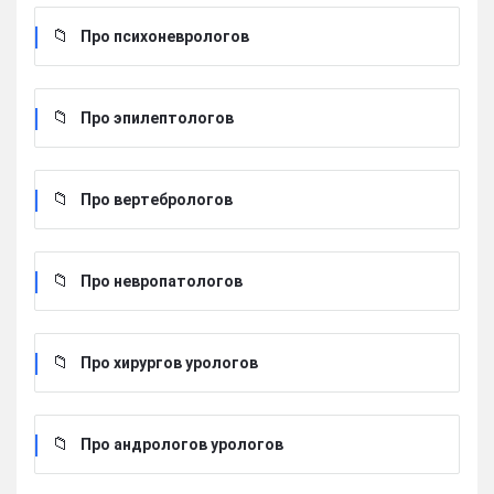
Про психоневрологов
Про эпилептологов
Про вертебрологов
Про невропатологов
Про хирургов урологов
Про андрологов урологов