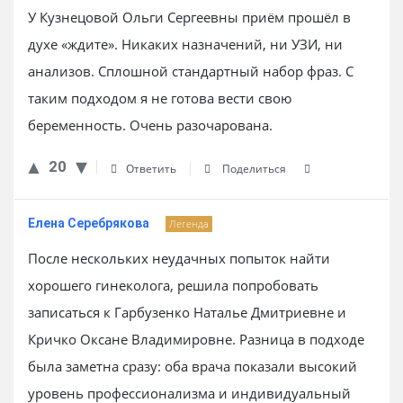
У Кузнецовой Ольги Сергеевны приём прошёл в
духе «ждите». Никаких назначений, ни УЗИ, ни
анализов. Сплошной стандартный набор фраз. С
таким подходом я не готова вести свою
беременность. Очень разочарована.
20
Ответить
Поделиться
Елена Серебрякова
Легенда
После нескольких неудачных попыток найти
хорошего гинеколога, решила попробовать
записаться к Гарбузенко Наталье Дмитриевне и
Кричко Оксане Владимировне. Разница в подходе
была заметна сразу: оба врача показали высокий
уровень профессионализма и индивидуальный