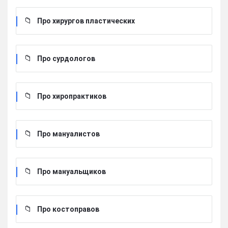
Про хирургов пластических
Про сурдологов
Про хиропрактиков
Про мануалистов
Про мануальщиков
Про костоправов