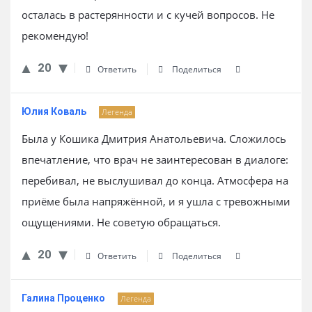
осталась в растерянности и с кучей вопросов. Не
рекомендую!
20
Ответить
Поделиться
Юлия Коваль
Легенда
Была у Кошика Дмитрия Анатольевича. Сложилось
впечатление, что врач не заинтересован в диалоге:
перебивал, не выслушивал до конца. Атмосфера на
приёме была напряжённой, и я ушла с тревожными
ощущениями. Не советую обращаться.
20
Ответить
Поделиться
Галина Проценко
Легенда