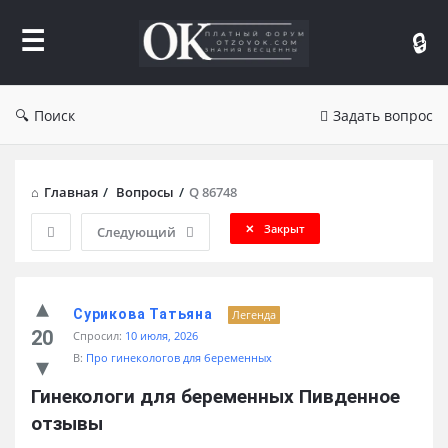
Форум
Отзывы
Поиск
Задать вопрос
Главная
/
Вопросы
/
Q 86748
Закрыт
Следующий
Сурикова Татьяна
Легенда
20
Спросил:
10 июля, 2026
В:
Про гинекологов для беременных
Гинекологи для беременных Пивденное 
отзывы