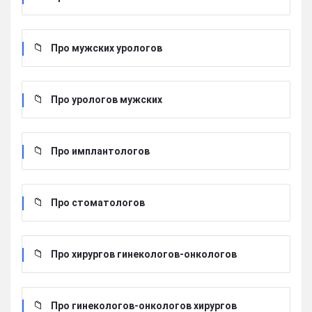
Про мужских урологов
Про урологов мужских
Про имплантологов
Про стоматологов
Про хирургов гинекологов-онкологов
Про гинекологов-онкологов хирургов