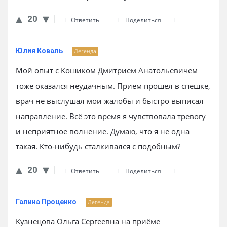
20
Ответить
Поделиться
Юлия Коваль
Легенда
Мой опыт с Кошиком Дмитрием Анатольевичем
тоже оказался неудачным. Приём прошёл в спешке,
врач не выслушал мои жалобы и быстро выписал
направление. Всё это время я чувствовала тревогу
и неприятное волнение. Думаю, что я не одна
такая. Кто-нибудь сталкивался с подобным?
20
Ответить
Поделиться
Галина Проценко
Легенда
Кузнецова Ольга Сергеевна на приёме