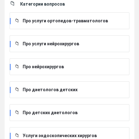
Категории вопросов
Про услуги ортопедов-травматологов
Про услуги нейрохирургов
Про нейрохирургов
Про диетологов детских
Про детских диетологов
Услуги эндоскопических хирургов