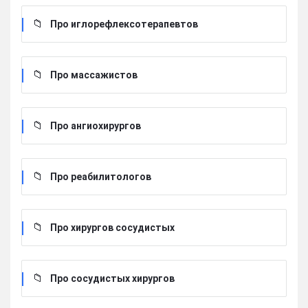
Про иглорефлексотерапевтов
Про массажистов
Про ангиохирургов
Про реабилитологов
Про хирургов сосудистых
Про сосудистых хирургов