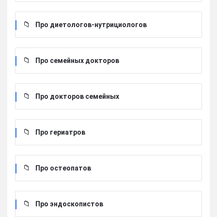
Про диетологов-нутрициологов
Про семейных докторов
Про докторов семейных
Про гериатров
Про остеопатов
Про эндоскопистов