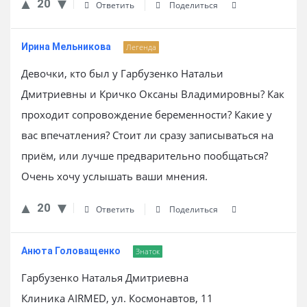
20
Ответить
Поделиться
Ирина Мельникова
Легенда
Девочки, кто был у Гарбузенко Натальи
Дмитриевны и Кричко Оксаны Владимировны? Как
проходит сопровождение беременности? Какие у
вас впечатления? Стоит ли сразу записываться на
приём, или лучше предварительно пообщаться?
Очень хочу услышать ваши мнения.
20
Ответить
Поделиться
Анюта Головащенко
Знаток
Гарбузенко Наталья Дмитриевна
Клиника AIRMED, ул. Космонавтов, 11