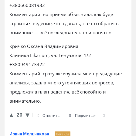
+380660081932
Комментарий: на приёме объяснила, как будет
строиться ведение, что сдавать, на что обратить
внимание — всё последовательно и понятно.
Кричко Оксана Владимировна
Клиника Likarium, ул. Генуэзская 1/2
+380949173422
Комментарий: сразу же изучила мои предыдущие
анализы, задала много уточняющих вопросов,
предложила план ведения, всё спокойно и
внимательно.
20
Ответить
Поделиться
Ирина Мельникова
Легенда