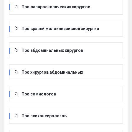
Про лапароскопических хирургов
Про врачей малоинвазивной хирургии
Про абдоминальных хирургов
Про хирургов абдоминальных
Про сомнологов
Про психоневрологов