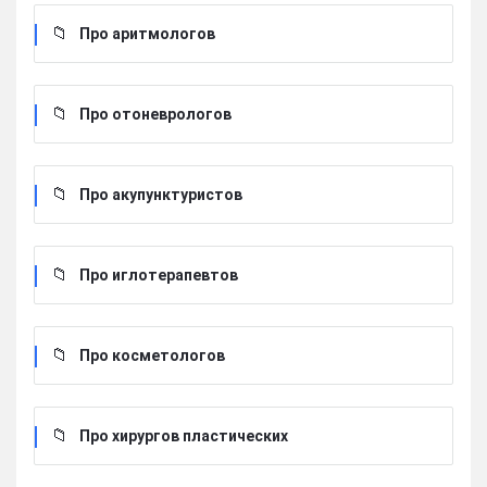
Про аритмологов
Про отоневрологов
Про акупунктуристов
Про иглотерапевтов
Про косметологов
Про хирургов пластических