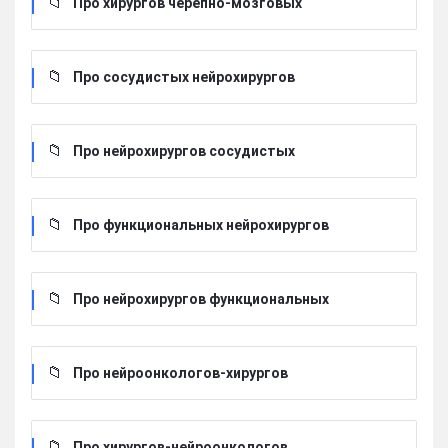
Про хирургов черепно-мозговых
Про сосудистых нейрохирургов
Про нейрохирургов сосудистых
Про функциональных нейрохирургов
Про нейрохирургов функциональных
Про нейроонкологов-хирургов
Про хирургов-нейроонкологов