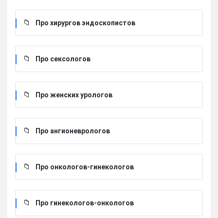
Про хирургов эндоскопистов
Про сексологов
Про женских урологов
Про ангионеврологов
Про онкологов-гинекологов
Про гинекологов-онкологов