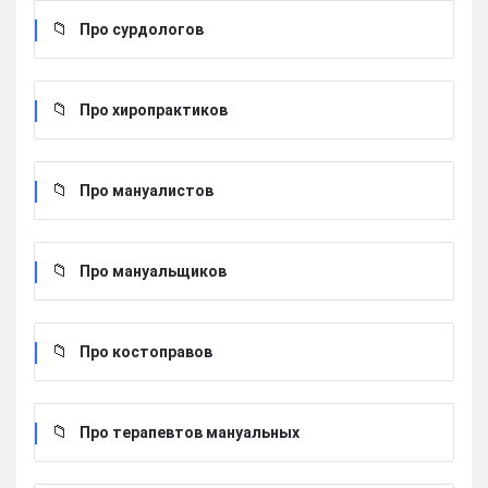
Про сурдологов
Про хиропрактиков
Про мануалистов
Про мануальщиков
Про костоправов
Про терапевтов мануальных