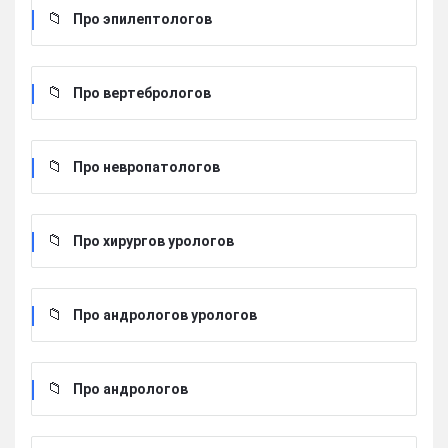
Про эпилептологов
Про вертебрологов
Про невропатологов
Про хирургов урологов
Про андрологов урологов
Про андрологов