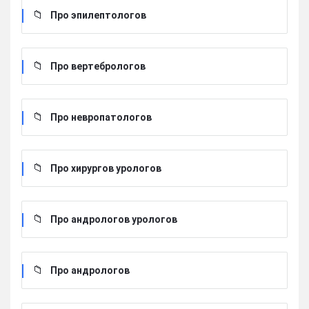
Про эпилептологов
Про вертебрологов
Про невропатологов
Про хирургов урологов
Про андрологов урологов
Про андрологов