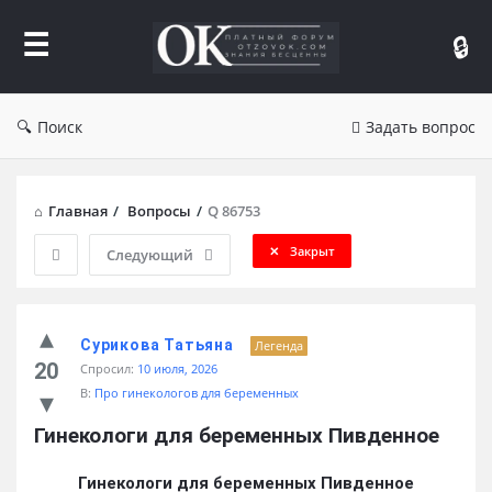
Форум
Отзывы
Поиск
Задать вопрос
Главная
/
Вопросы
/
Q 86753
Закрыт
Следующий
Сурикова Татьяна
Легенда
20
Спросил:
10 июля, 2026
В:
Про гинекологов для беременных
Гинекологи для беременных Пивденное
Гинекологи для беременных Пивденное