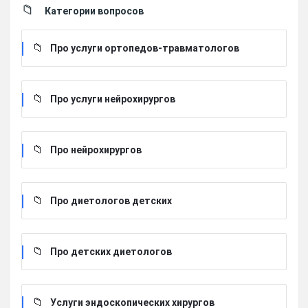
Категории вопросов
Про услуги ортопедов-травматологов
Про услуги нейрохирургов
Про нейрохирургов
Про диетологов детских
Про детских диетологов
Услуги эндоскопических хирургов