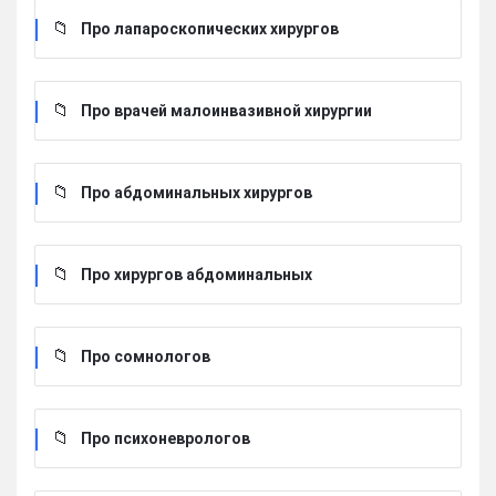
Про лапароскопических хирургов
Про врачей малоинвазивной хирургии
Про абдоминальных хирургов
Про хирургов абдоминальных
Про сомнологов
Про психоневрологов