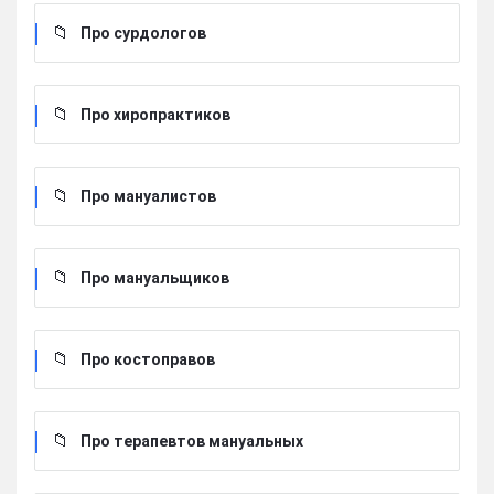
Про сурдологов
Про хиропрактиков
Про мануалистов
Про мануальщиков
Про костоправов
Про терапевтов мануальных