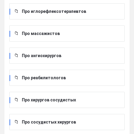
Про иглорефлексотерапевтов
Про массажистов
Про ангиохирургов
Про реабилитологов
Про хирургов сосудистых
Про сосудистых хирургов