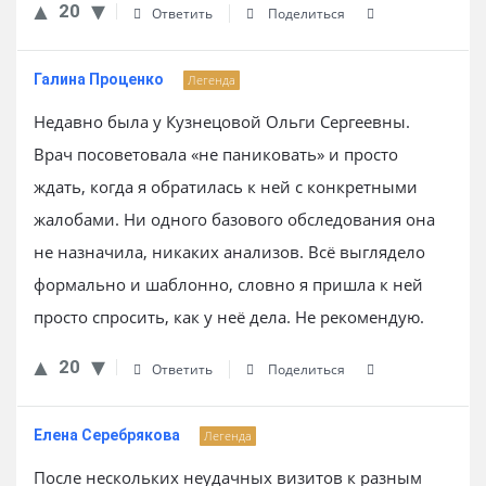
20
Ответить
Поделиться
Галина Проценко
Легенда
Недавно была у Кузнецовой Ольги Сергеевны.
Врач посоветовала «не паниковать» и просто
ждать, когда я обратилась к ней с конкретными
жалобами. Ни одного базового обследования она
не назначила, никаких анализов. Всё выглядело
формально и шаблонно, словно я пришла к ней
просто спросить, как у неё дела. Не рекомендую.
20
Ответить
Поделиться
Елена Серебрякова
Легенда
После нескольких неудачных визитов к разным