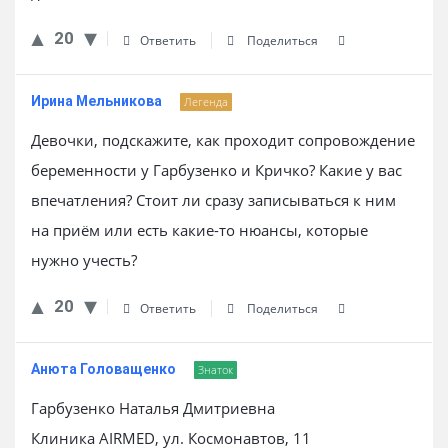
20
Ответить
Поделиться
Ирина Мельникова
Легенда
Девочки, подскажите, как проходит сопровождение
беременности у Гарбузенко и Кричко? Какие у вас
впечатления? Стоит ли сразу записываться к ним
на приём или есть какие-то нюансы, которые
нужно учесть?
20
Ответить
Поделиться
Анюта Головащенко
Знаток
Гарбузенко Наталья Дмитриевна
Клиника AIRMED, ул. Космонавтов, 11