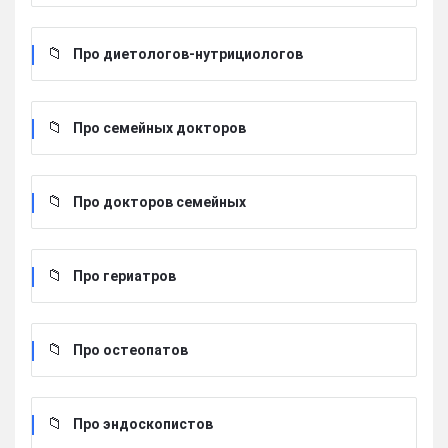
Про диетологов-нутрициологов
Про семейных докторов
Про докторов семейных
Про гериатров
Про остеопатов
Про эндоскопистов