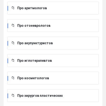
Про аритмологов
Про отоневрологов
Про акупунктуристов
Про иглотерапевтов
Про косметологов
Про хирургов пластических