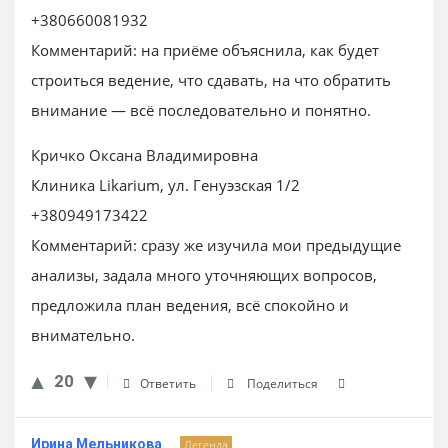
+380660081932
Комментарий: на приёме объяснила, как будет
строиться ведение, что сдавать, на что обратить
внимание — всё последовательно и понятно.
Кричко Оксана Владимировна
Клиника Likarium, ул. Генуэзская 1/2
+380949173422
Комментарий: сразу же изучила мои предыдущие
анализы, задала много уточняющих вопросов,
предложила план ведения, всё спокойно и
внимательно.
20
Ответить
Поделиться
Ирина Мельникова
Легенда