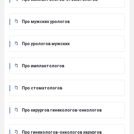
Про мужских урологов
Про урологов мужских
Про имплантологов
Про стоматологов
Про хирургов гинекологов-онкологов
Про гинекологов-онкологов хирургов