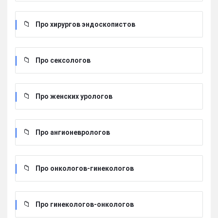
Про хирургов эндоскопистов
Про сексологов
Про женских урологов
Про ангионеврологов
Про онкологов-гинекологов
Про гинекологов-онкологов