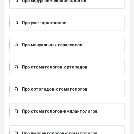
Про хирургов-нейроонкологов
Про ухо-горло-носов
Про мануальных терапевтов
Про стоматологов-ортопедов
Про ортопедов-стоматологов
Про стоматологов-имплантологов
Про имплантологов-стоматологов