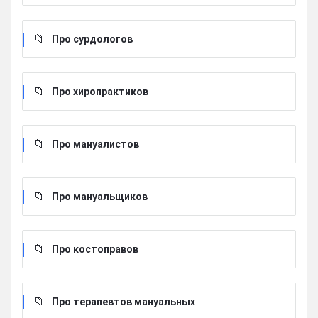
Про сурдологов
Про хиропрактиков
Про мануалистов
Про мануальщиков
Про костоправов
Про терапевтов мануальных