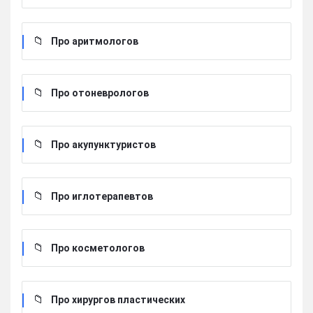
Про аритмологов
Про отоневрологов
Про акупунктуристов
Про иглотерапевтов
Про косметологов
Про хирургов пластических