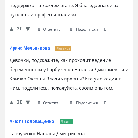
поддержка на каждом этапе. Я благодарна ей за
чуткость и профессионализм.
20
Ответить
Поделиться
Ирина Мельникова
Легенда
Девочки, подскажите, как проходит ведение
беременности у Гарбузенко Натальи Дмитриевны и
Кричко Оксаны Владимировны? Кто уже ходил к
ним, поделитесь, пожалуйста, своим опытом.
20
Ответить
Поделиться
Анюта Головащенко
Знаток
Гарбузенко Наталья Дмитриевна