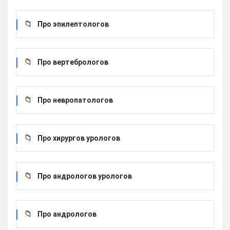
Про эпилептологов
Про вертебрологов
Про невропатологов
Про хирургов урологов
Про андрологов урологов
Про андрологов