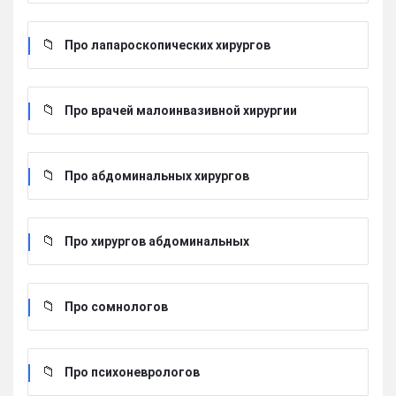
Про лапароскопических хирургов
Про врачей малоинвазивной хирургии
Про абдоминальных хирургов
Про хирургов абдоминальных
Про сомнологов
Про психоневрологов