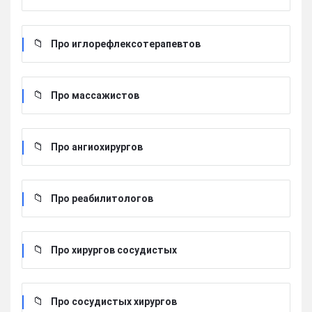
Про иглорефлексотерапевтов
Про массажистов
Про ангиохирургов
Про реабилитологов
Про хирургов сосудистых
Про сосудистых хирургов