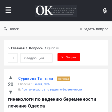
Форум
Отзывы
Поиск
Задать вопрос
Главная
/
Вопросы
/
Q 85198
Закрыт
Следующий
Сурикова Татьяна
Легенда
20
Спросил:
10 июля, 2026
В:
Про гинекологов по ведению беременности
гинекологи по ведению беременности 
лечение Одесса