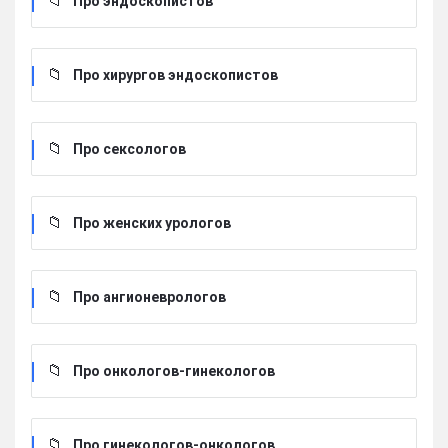
Про эндоскопистов
Про хирургов эндоскопистов
Про сексологов
Про женских урологов
Про ангионеврологов
Про онкологов-гинекологов
Про гинекологов-онкологов