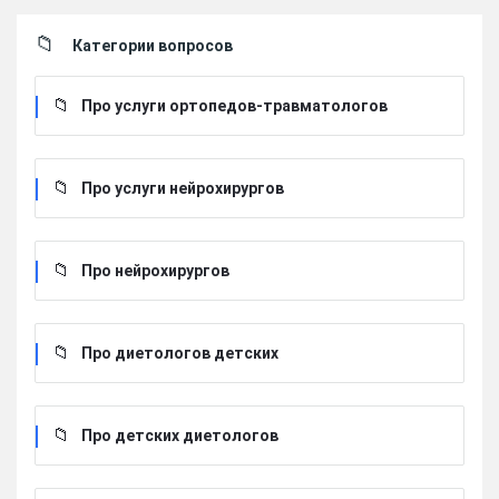
Категории вопросов
Про услуги ортопедов-травматологов
Про услуги нейрохирургов
Про нейрохирургов
Про диетологов детских
Про детских диетологов