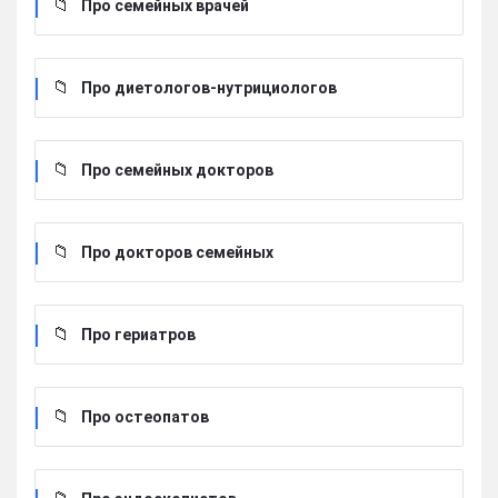
Про семейных врачей
Про диетологов-нутрициологов
Про семейных докторов
Про докторов семейных
Про гериатров
Про остеопатов