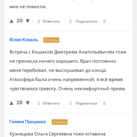
мне не помогли.
20
Ответить
Поделиться
Юлия Коваль
Легенда
Встреча с Кошиком Дмитрием Анатольевичем тоже
не принесла ничего хорошего. Врач постоянно
меня перебивал, не выслушивал до конца.
Атмосфера была очень напряжённой, я всё время
чувствовала тревогу. Очень некомфортный приём.
20
Ответить
Поделиться
Галина Проценко
Легенда
Кузнецова Ольга Сергеевна тоже оставила