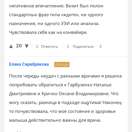
негативное впечатление. Визит был полон
стандартных фраз типа «ждите», ни одного
назначения, ни одного УЗИ или анализа.
Чувствовала себя как на конвейере.
20
Ответить
Поделиться
Елена Серебрякова
Легенда
После череды неудач с разными врачами я решила
попробовать обратиться к Гарбузенко Наталье
Дмитриевне и Кричко Оксане Владимировне. Что
могу сказать, разница в подходе ощутима! Наконец-
то почувствовала, что моё состояние и здоровье
малыша действительно важны для врача.