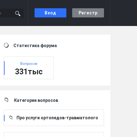
Вход
Регистр
Sidebar
Статистика форума
Вопросов
331тыс
Категории вопросов
Про услуги ортопедов-травматолого
в