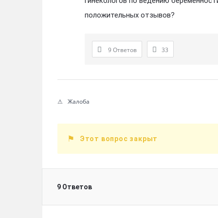
гинекологов по ведению беременност
положительных отзывов?
9 Ответов
33
Жалоба
Этот вопрос закрыт
9 Ответов