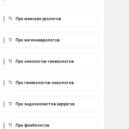
Про женских урологов
Про ангионеврологов
Про онкологов-гинекологов
Про гинекологов-онкологов
Про эндоскопистов хирургов
Про флебологов