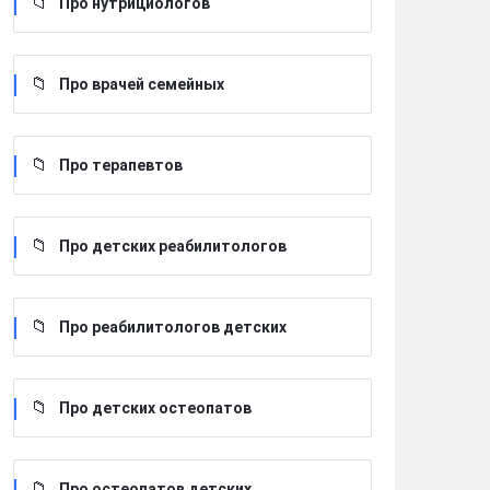
Про нутрициологов
Про врачей семейных
Про терапевтов
Про детских реабилитологов
Про реабилитологов детских
Про детских остеопатов
Про остеопатов детских