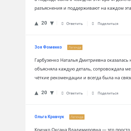
разъяснения и поддерживают на каждом эта
20
Ответить
Поделиться
Зоя Фоменко
Легенда
Гарбузенко Наталья Дмитриевна оказалась
объясняла каждую деталь, сопровождала ме
чёткие рекомендации и всегда была на связ
20
Ответить
Поделиться
Ольга Кравчук
Легенда
Кричко Оксана Владимировна — это просто