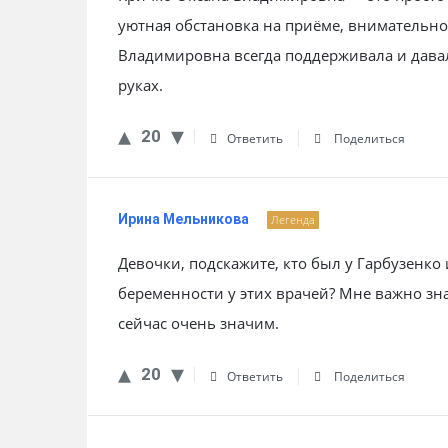
уютная обстановка на приёме, внимательно
Владимировна всегда поддерживала и давал
руках.
20
Ответить
Поделиться
Ирина Мельникова
Легенда
Девочки, подскажите, кто был у Гарбузенко
беременности у этих врачей? Мне важно зна
сейчас очень значим.
20
Ответить
Поделиться