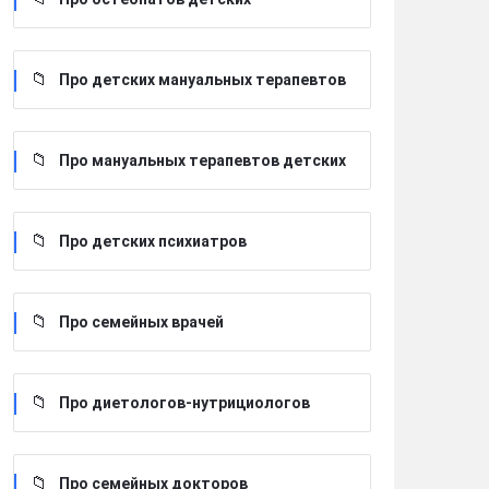
Про детских мануальных терапевтов
Про мануальных терапевтов детских
Про детских психиатров
Про семейных врачей
Про диетологов-нутрициологов
Про семейных докторов