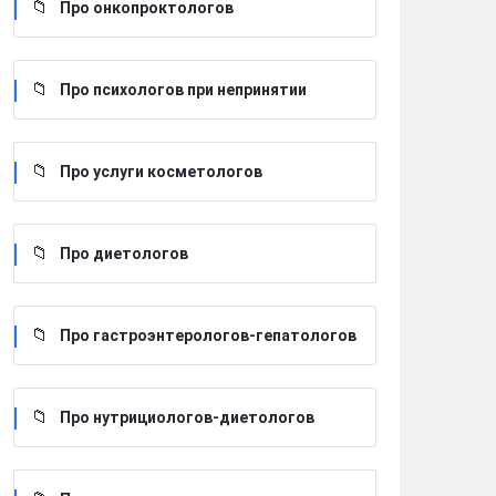
Про онкопроктологов
Про психологов при непринятии
Про услуги косметологов
Про диетологов
Про гастроэнтерологов-гепатологов
Про нутрициологов-диетологов