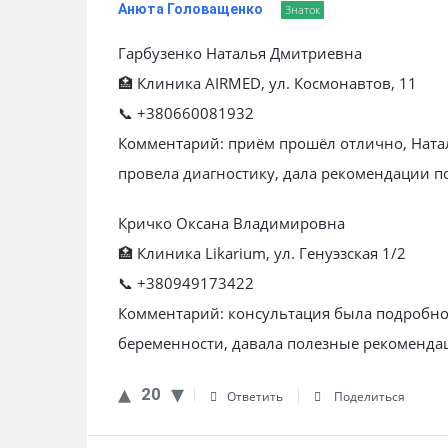
Анюта Головащенко
Знаток
Гарбузенко Наталья Дмитриевна
🏥 Клиника AIRMED, ул. Космонавтов, 11
📞 +380660081932
Комментарий: приём прошёл отлично, Ната
провела диагностику, дала рекомендации п
Кричко Оксана Владимировна
🏥 Клиника Likarium, ул. Генуэзская 1/2
📞 +380949173422
Комментарий: консультация была подробной
беременности, давала полезные рекомендац
20
Ответить
Поделиться