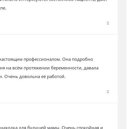
пе.
 настоящим профессионалом. Она подробно
ня на всём протяжении беременности, давала
и. Очень довольна её работой.
 находка для будущей мамы. Очень спокойная и