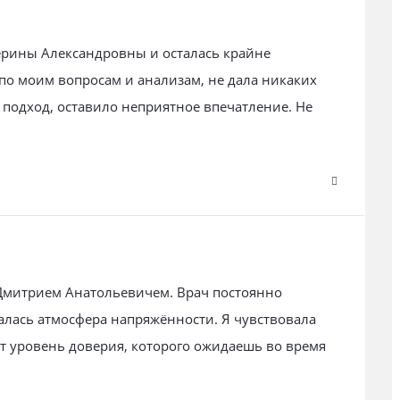
ерины Александровны и осталась крайне
по моим вопросам и анализам, не дала никаких
подход, оставило неприятное впечатление. Не
Дмитрием Анатольевичем. Врач постоянно
валась атмосфера напряжённости. Я чувствовала
от уровень доверия, которого ожидаешь во время