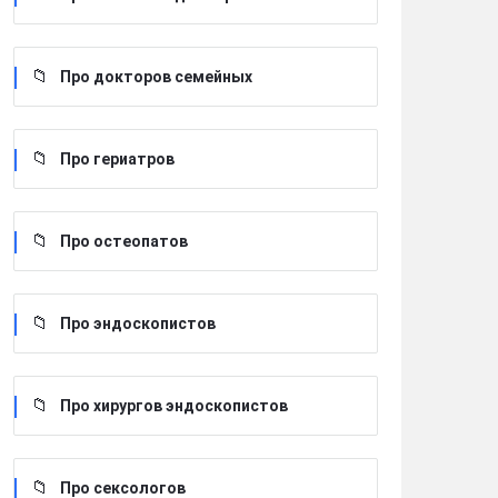
Про докторов семейных
Про гериатров
Про остеопатов
Про эндоскопистов
Про хирургов эндоскопистов
Про сексологов