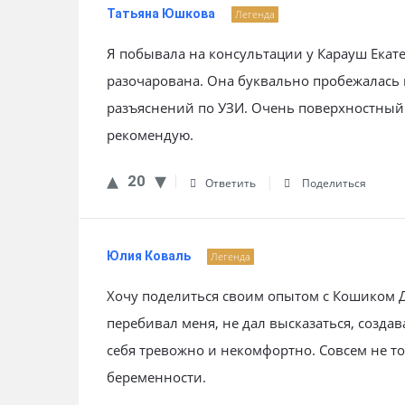
Татьяна Юшкова
Легенда
Я побывала на консультации у Карауш Екат
разочарована. Она буквально пробежалась 
разъяснений по УЗИ. Очень поверхностный 
рекомендую.
20
Ответить
Поделиться
Юлия Коваль
Легенда
Хочу поделиться своим опытом с Кошиком 
перебивал меня, не дал высказаться, созда
себя тревожно и некомфортно. Совсем не т
беременности.