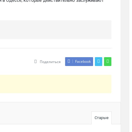
и в Одессе, которые действительно заслуживают
Facebook
Поделиться
Старые