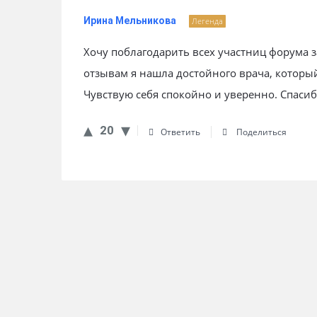
Ирина Мельникова
Легенда
Хочу поблагодарить всех участниц форума 
отзывам я нашла достойного врача, которы
Чувствую себя спокойно и уверенно. Спасиб
20
Ответить
Поделиться