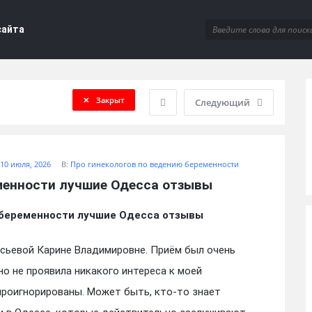
сайта
Закрыт
Следующий
10 июля, 2026
В:
Про гинекологов по ведению беременности
менности лучшие Одесса отзывы
 беременности лучшие Одесса отзывы
асьевой Карине Владимировне. Приём был очень
о не проявила никакого интереса к моей
проигнорированы. Может быть, кто-то знает