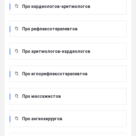
Про кардиологов-аритмологов
Про рефлексотерапевтов
Про аритмологов-кардиологов
Про иглорефлексотерапевтов
Про массажистов
Про ангиохирургов