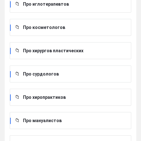
Про иглотерапевтов
Про косметологов
Про хирургов пластических
Про сурдологов
Про хиропрактиков
Про мануалистов