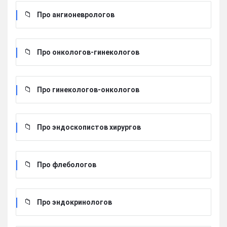
Про ангионеврологов
Про онкологов-гинекологов
Про гинекологов-онкологов
Про эндоскопистов хирургов
Про флебологов
Про эндокринологов