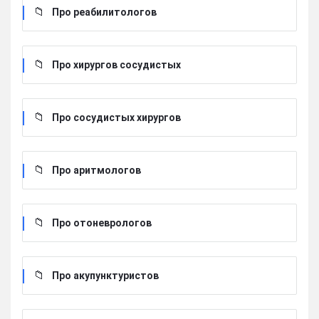
Про реабилитологов
Про хирургов сосудистых
Про сосудистых хирургов
Про аритмологов
Про отоневрологов
Про акупунктуристов