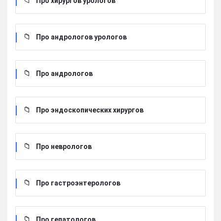
Про хирургов урологов
Про андрологов урологов
Про андрологов
Про эндоскопических хирургов
Про неврологов
Про гастроэнтерологов
Про гепатологов