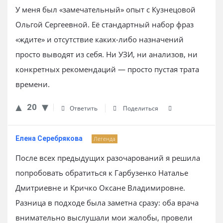
У меня был «замечательный» опыт с Кузнецовой
Ольгой Сергеевной. Её стандартный набор фраз
«ждите» и отсутствие каких-либо назначений
просто выводят из себя. Ни УЗИ, ни анализов, ни
конкретных рекомендаций — просто пустая трата
времени.
20
Ответить
Поделиться
Елена Серебрякова
Легенда
После всех предыдущих разочарований я решила
попробовать обратиться к Гарбузенко Наталье
Дмитриевне и Кричко Оксане Владимировне.
Разница в подходе была заметна сразу: оба врача
внимательно выслушали мои жалобы, провели