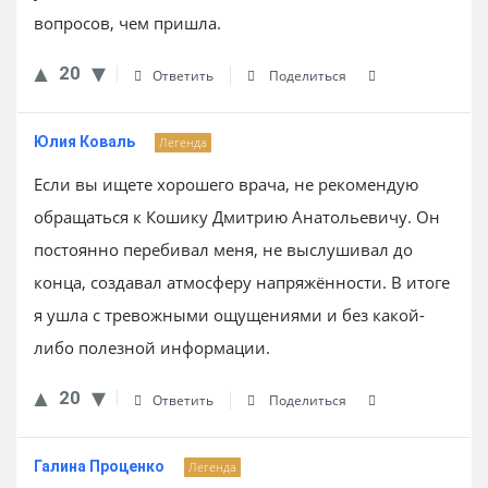
вопросов, чем пришла.
20
Ответить
Поделиться
Юлия Коваль
Легенда
Если вы ищете хорошего врача, не рекомендую
обращаться к Кошику Дмитрию Анатольевичу. Он
постоянно перебивал меня, не выслушивал до
конца, создавал атмосферу напряжённости. В итоге
я ушла с тревожными ощущениями и без какой-
либо полезной информации.
20
Ответить
Поделиться
Галина Проценко
Легенда