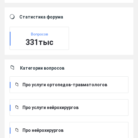
Sidebar
Статистика форума
Вопросов
331тыс
Категории вопросов
Про услуги ортопедов-травматологов
Про услуги нейрохирургов
Про нейрохирургов