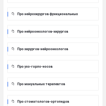
Про нейрохирургов функциональных
Про нейроонкологов-хирургов
Про хирургов-нейроонкологов
Про ухо-горло-носов
Про мануальных терапевтов
Про стоматологов-ортопедов