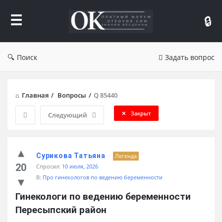
Форум
Отзывы
Поиск
Задать вопрос
Главная
/
Вопросы
/
Q 85440
Закрыт
Следующий
Сурикова Татьяна
Легенда
20
Спросил:
10 июля, 2026
В:
Про гинекологов по ведению беременности
Гинекологи по ведению беременности 
Пересыпский район