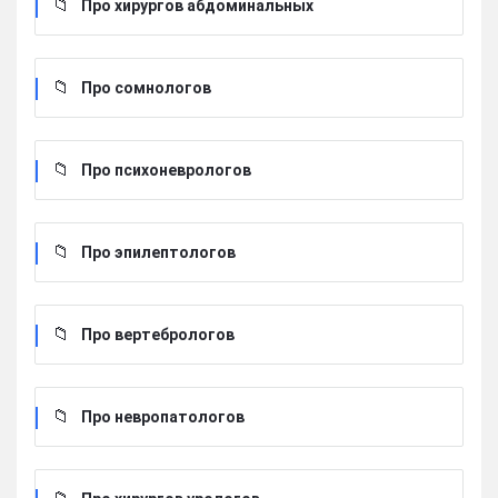
Про хирургов абдоминальных
Про сомнологов
Про психоневрологов
Про эпилептологов
Про вертебрологов
Про невропатологов