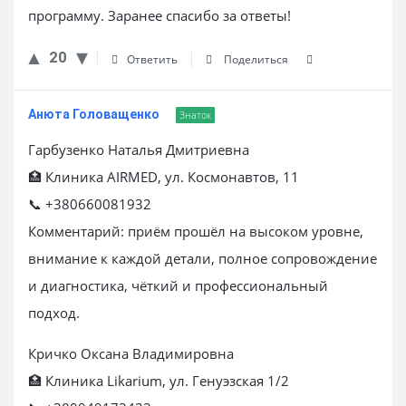
программу. Заранее спасибо за ответы!
20
Ответить
Поделиться
Анюта Головащенко
Знаток
Гарбузенко Наталья Дмитриевна
🏥 Клиника AIRMED, ул. Космонавтов, 11
📞 +380660081932
Комментарий: приём прошёл на высоком уровне,
внимание к каждой детали, полное сопровождение
и диагностика, чёткий и профессиональный
подход.
Кричко Оксана Владимировна
🏥 Клиника Likarium, ул. Генуэзская 1/2