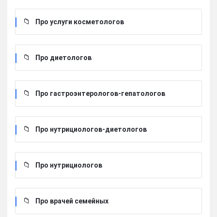
Про услуги косметологов
Про диетологов
Про гастроэнтерологов-гепатологов
Про нутрициологов-диетологов
Про нутрициологов
Про врачей семейных