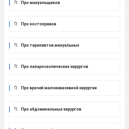
Про мануальщиков
Про костоправов
Про терапевтов мануальных
Про лапароскопических хирургов
Про врачей малоинвазивной хирургии
Про абдоминальных хирургов