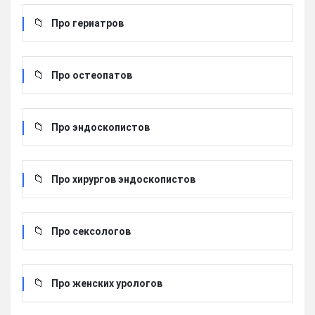
Про гериатров
Про остеопатов
Про эндоскопистов
Про хирургов эндоскопистов
Про сексологов
Про женских урологов