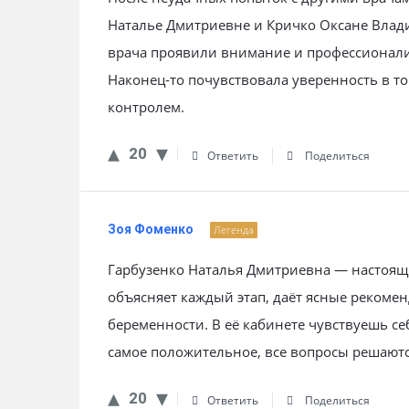
Наталье Дмитриевне и Кричко Оксане Влад
врача проявили внимание и профессионали
Наконец-то почувствовала уверенность в т
контролем.
20
Ответить
Поделиться
Зоя Фоменко
Легенда
Гарбузенко Наталья Дмитриевна — настоящи
объясняет каждый этап, даёт ясные рекоме
беременности. В её кабинете чувствуешь се
самое положительное, все вопросы решаютс
20
Ответить
Поделиться