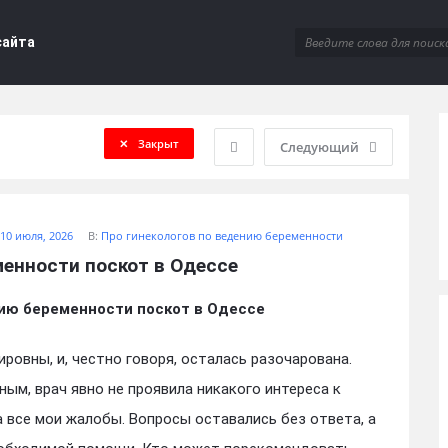
сайта
Закрыт
Следующий
10 июля, 2026
В:
Про гинекологов по ведению беременности
менности поскот в Одессе
нию беременности поскот в Одессе
ровны, и, честно говоря, осталась разочарована.
ым, врач явно не проявила никакого интереса к
 все мои жалобы. Вопросы оставались без ответа, а