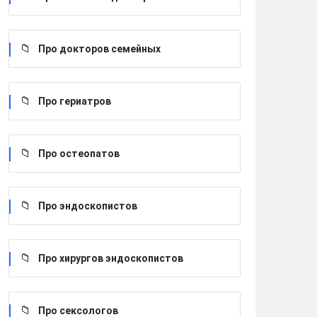
Про докторов семейных
Про гериатров
Про остеопатов
Про эндоскопистов
Про хирургов эндоскопистов
Про сексологов