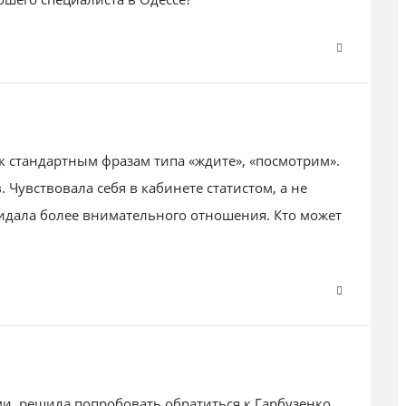
к стандартным фразам типа «ждите», «посмотрим».
 Чувствовала себя в кабинете статистом, а не
идала более внимательного отношения. Кто может
и, решила попробовать обратиться к Гарбузенко