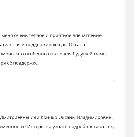
меня очень тёплое и приятное впечатление.
мательная и поддерживающая. Оксана
омочь, что особенно важно для будущей мамы.
ря её поддержке.
ьи Дмитриевны или Кричко Оксаны Владимировны,
ременности? Интересно узнать подробности от тех,