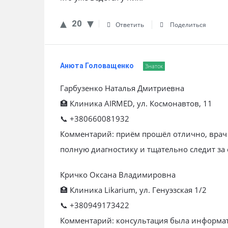
20
Ответить
Поделиться
Анюта Головащенко
Знаток
Гарбузенко Наталья Дмитриевна
🏥 Клиника AIRMED, ул. Космонавтов, 11
📞 +380660081932
Комментарий: приём прошёл отлично, врач 
полную диагностику и тщательно следит за
Кричко Оксана Владимировна
🏥 Клиника Likarium, ул. Генуэзская 1/2
📞 +380949173422
Комментарий: консультация была информат