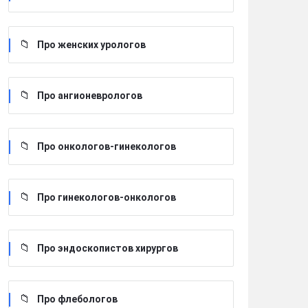
Про женских урологов
Про ангионеврологов
Про онкологов-гинекологов
Про гинекологов-онкологов
Про эндоскопистов хирургов
Про флебологов