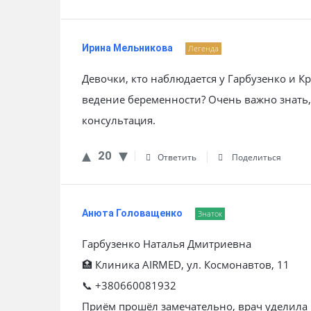
Ирина Мельникова
Легенда
Девочки, кто наблюдается у Гарбузенко и Кр
ведение беременности? Очень важно знать,
консультация.
20
Ответить
Поделиться
Анюта Головащенко
Знаток
Гарбузенко Наталья Дмитриевна
🏥 Клиника AIRMED, ул. Космонавтов, 11
📞 +380660081932
Приём прошёл замечательно, врач уделила 