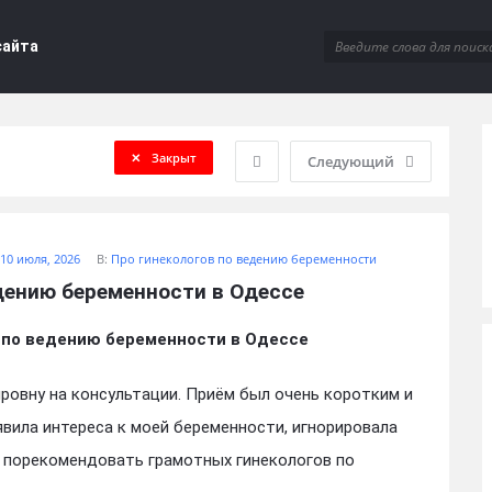
сайта
Закрыт
Следующий
10 июля, 2026
В:
Про гинекологов по ведению беременности
дению беременности в Одессе
 по ведению беременности в Одессе
ровну на консультации. Приём был очень коротким и
вила интереса к моей беременности, игнорировала
 порекомендовать грамотных гинекологов по