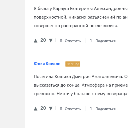
Я была у Карауш Екатерины Александровны,
поверхностной, никаких разъяснений по ана
совершенно растерянной после визита.
20
Ответить
Поделиться
Юлия Коваль
Легенда
Посетила Кошика Дмитрия Анатольевича. Он
высказаться до конца. Атмосфера на приёме
тревожно. Не хочу больше к нему возвращат
20
Ответить
Поделиться