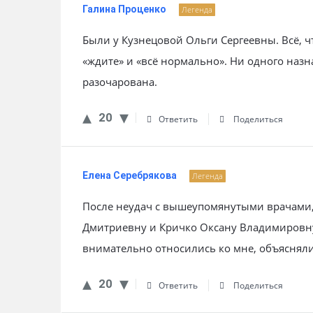
Галина Проценко
Легенда
Были у Кузнецовой Ольги Сергеевны. Всё, ч
«ждите» и «всё нормально». Ни одного назн
разочарована.
20
Ответить
Поделиться
Елена Серебрякова
Легенда
После неудач с вышеупомянутыми врачами,
Дмитриевну и Кричко Оксану Владимировну
внимательно относились ко мне, объясняли
20
Ответить
Поделиться