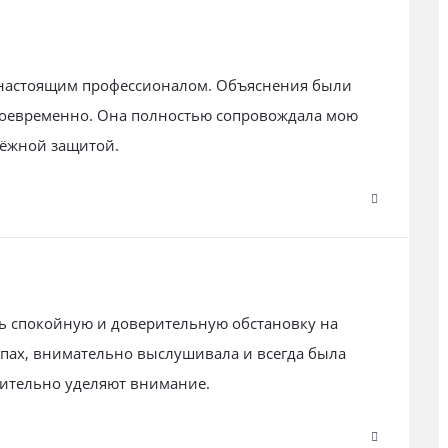
 настоящим профессионалом. Объяснения были
воевременно. Она полностью сопровождала мою
дёжной защитой.
ь спокойную и доверительную обстановку на
апах, внимательно выслушивала и всегда была
твительно уделяют внимание.