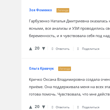
Зоя Фоменко
Легенда
Гарбузенко Наталья Дмитриевна оказалась
ясными, все анализы и УЗИ проводились с
беременность, и я чувствовала себя под на
20
Ответить
Поделиться
Ольга Кравчук
Легенда
Кричко Оксана Владимировна создала очен
приёме. Она поддерживала меня на всех эт
готова помочь. Чувствовала, что мне дейс
20
Ответить
Поделиться