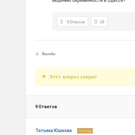
ведению беременности в Одессе?
9 Ответов
28
Жалоба
Этот вопрос закрыт
9 Ответов
Татьяна Юшкова
Легенда