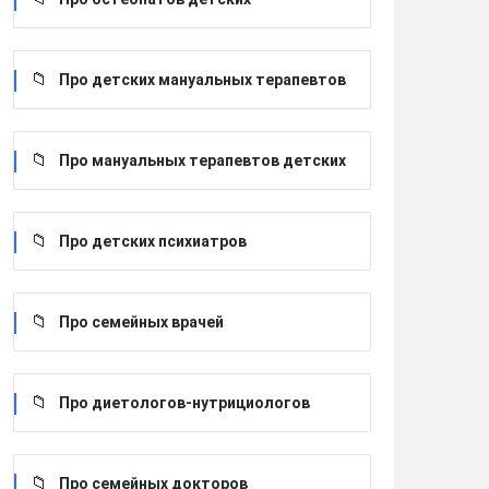
Про детских мануальных терапевтов
Про мануальных терапевтов детских
Про детских психиатров
Про семейных врачей
Про диетологов-нутрициологов
Про семейных докторов