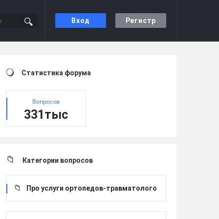
Вход
Регистр
Sidebar
Статистика форума
Вопросов
331тыс
Категории вопросов
Про услуги ортопедов-травматолого
в