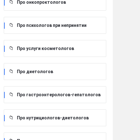
Про онкопроктологов
Про психологов при непринятии
Про услуги косметологов
Про диетологов
Про гастроэнтерологов-гепатологов
Про нутрициологов-диетологов