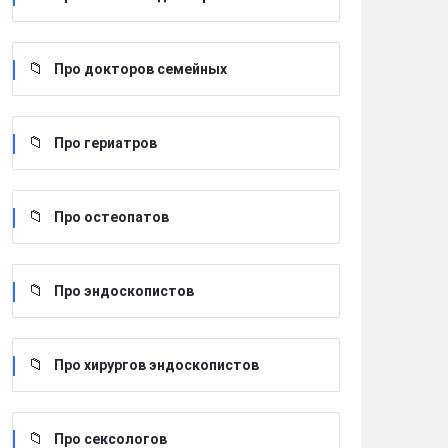
Про докторов семейных
Про гериатров
Про остеопатов
Про эндоскопистов
Про хирургов эндоскопистов
Про сексологов