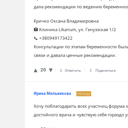
дала рекомендации по ведению беременнос
Кричко Оксана Владимировна
🏥 Клиника Likarium, ул. Генуэзская 1/2
📞 +380949173422
Консультации по этапам беременности был
связи и давала ценные рекомендации.
20
Ответить
Поделиться
Ирина Мельникова
Легенда
Хочу поблагодарить всех участниц форума 
достойного врача и чувствую себя гораздо 