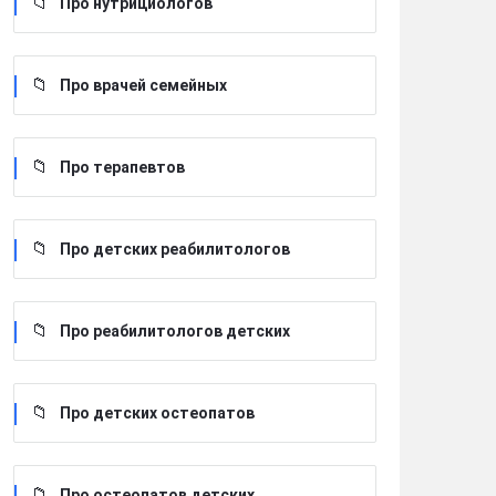
Про нутрициологов
Про врачей семейных
Про терапевтов
Про детских реабилитологов
Про реабилитологов детских
Про детских остеопатов
Про остеопатов детских