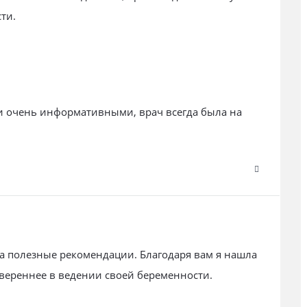
ти.
и очень информативными, врач всегда была на
за полезные рекомендации. Благодаря вам я нашла
увереннее в ведении своей беременности.