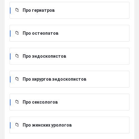
Про гериатров
Про остеопатов
Про эндоскопистов
Про хирургов эндоскопистов
Про сексологов
Про женских урологов