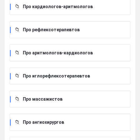
Про кардиологов-аритмологов
Про рефлексотерапевтов
Про аритмологов-кардиологов
Про иглорефлексотерапевтов
Про массажистов
Про ангиохирургов