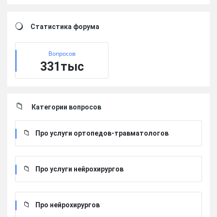
Sidebar
Статистика форума
Вопросов
331тыс
Категории вопросов
Про услуги ортопедов-травматологов
Про услуги нейрохирургов
Про нейрохирургов