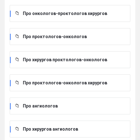
Про онкологов-проктологов хирургов
Про проктологов-онкологов
Про хирургов проктологов-онкологов
Про проктологов-онкологов хирургов
Про ангиологов
Про хирургов ангиологов