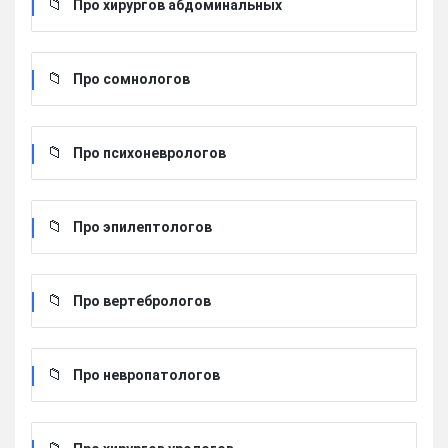
Про хирургов абдоминальных
Про сомнологов
Про психоневрологов
Про эпилептологов
Про вертебрологов
Про невропатологов