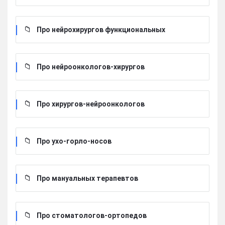
Про нейрохирургов функциональных
Про нейроонкологов-хирургов
Про хирургов-нейроонкологов
Про ухо-горло-носов
Про мануальных терапевтов
Про стоматологов-ортопедов