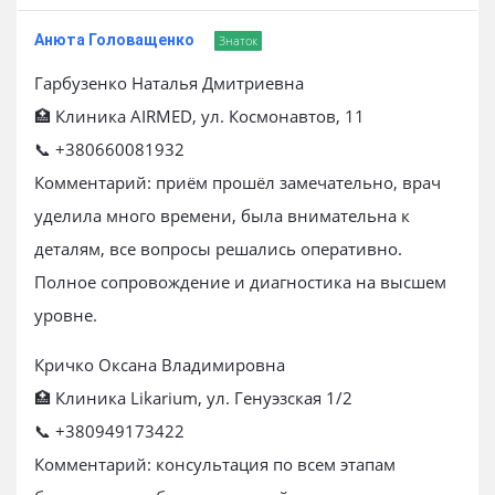
Анюта Головащенко
Знаток
Гарбузенко Наталья Дмитриевна
🏥 Клиника AIRMED, ул. Космонавтов, 11
📞 +380660081932
Комментарий: приём прошёл замечательно, врач
уделила много времени, была внимательна к
деталям, все вопросы решались оперативно.
Полное сопровождение и диагностика на высшем
уровне.
Кричко Оксана Владимировна
🏥 Клиника Likarium, ул. Генуэзская 1/2
📞 +380949173422
Комментарий: консультация по всем этапам