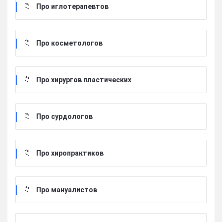
Про иглотерапевтов
Про косметологов
Про хирургов пластических
Про сурдологов
Про хиропрактиков
Про мануалистов