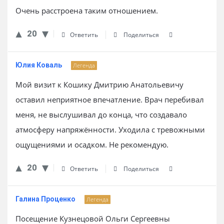
Очень расстроена таким отношением.
20
Ответить
Поделиться
Юлия Коваль
Легенда
Мой визит к Кошику Дмитрию Анатольевичу
оставил неприятное впечатление. Врач перебивал
меня, не выслушивал до конца, что создавало
атмосферу напряжённости. Уходила с тревожными
ощущениями и осадком. Не рекомендую.
20
Ответить
Поделиться
Галина Проценко
Легенда
Посещение Кузнецовой Ольги Сергеевны