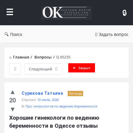
Форум
Отзывы
Поиск
Задать вопрос
Главная
/
Вопросы
/
Q 85235
Закрыт
Следующий
Сурикова Татьяна
Легенда
20
Спросил:
10 июля, 2026
В:
Про гинекологов по ведению беременности
Хорошие гинекологи по ведению 
беременности в Одессе отзывы