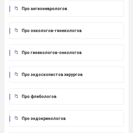
Про ангионеврологов
Про онкологов-гинекологов
Про гинекологов-онкологов
Про эндоскопистов хирургов
Про флебологов
Про эндокринологов