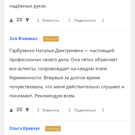
надёжных руках.
20
Ответить
Поделиться
Зоя Фоменко
Легенда
Гарбузенко Наталья Дмитриевна — настоящий
профессионал своего дела. Она чётко объясняет
все аспекты, сопровождает на каждом этапе
беременности. Впервые за долгое время
почувствовала, что меня действительно слушают и
понимают. Рекомендую всем.
20
Ответить
Поделиться
Ольга Кравчук
Легенда