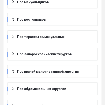
Про мануальщиков
Про костоправов
Про терапевтов мануальных
Про лапароскопических хирургов
Про врачей малоинвазивной хирургии
Про абдоминальных хирургов