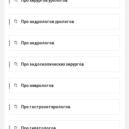
Про хирургов урологов
Про андрологов урологов
Про андрологов
Про эндоскопических хирургов
Про неврологов
Про гастроэнтерологов
Про гепатологов