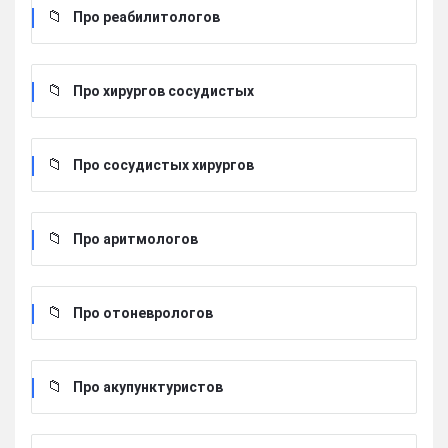
Про реабилитологов
Про хирургов сосудистых
Про сосудистых хирургов
Про аритмологов
Про отоневрологов
Про акупунктуристов