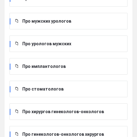
Про мужских урологов
Про урологов мужских
Про имплантологов
Про стоматологов
Про хирургов гинекологов-онкологов
Про гинекологов-онкологов хирургов