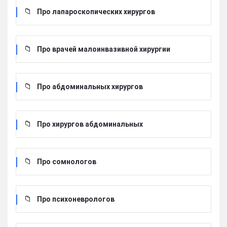
Про лапароскопических хирургов
Про врачей малоинвазивной хирургии
Про абдоминальных хирургов
Про хирургов абдоминальных
Про сомнологов
Про психоневрологов