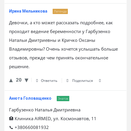
Ирина Мельникова
Легенда
Девочки, а кто может рассказать подробнее, как
проходит ведение беременности у Гарбузенко
Натальи Дмитриевны и Кричко Оксаны
Владимировны? Очень хочется услышать больше
отзывов, прежде чем принять окончательное
решение.
20
Ответить
Поделиться
Анюта Головащенко
Знаток
Гарбузенко Наталья Дмитриевна
🏥 Клиника AIRMED, ул. Космонавтов, 11
📞 +380660081932