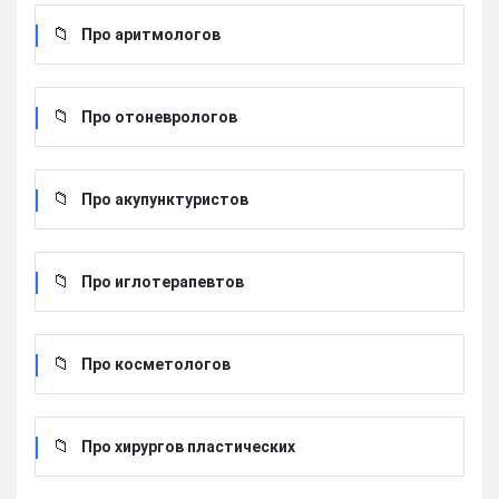
Про аритмологов
Про отоневрологов
Про акупунктуристов
Про иглотерапевтов
Про косметологов
Про хирургов пластических