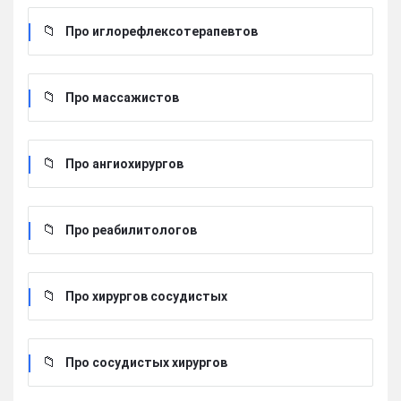
Про иглорефлексотерапевтов
Про массажистов
Про ангиохирургов
Про реабилитологов
Про хирургов сосудистых
Про сосудистых хирургов