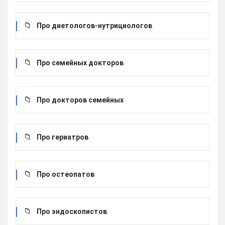
Про диетологов-нутрициологов
Про семейных докторов
Про докторов семейных
Про гериатров
Про остеопатов
Про эндоскопистов