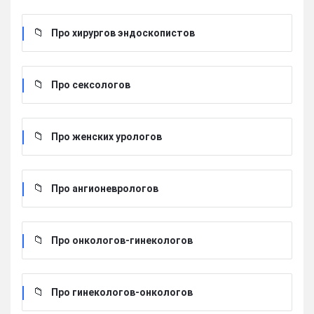
Про хирургов эндоскопистов
Про сексологов
Про женских урологов
Про ангионеврологов
Про онкологов-гинекологов
Про гинекологов-онкологов