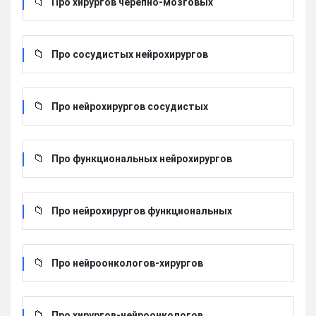
Про хирургов черепно-мозговых
Про сосудистых нейрохирургов
Про нейрохирургов сосудистых
Про функциональных нейрохирургов
Про нейрохирургов функциональных
Про нейроонкологов-хирургов
Про хирургов-нейроонкологов