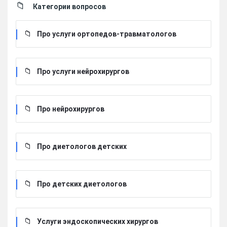
Категории вопросов
Про услуги ортопедов-травматологов
Про услуги нейрохирургов
Про нейрохирургов
Про диетологов детских
Про детских диетологов
Услуги эндоскопических хирургов