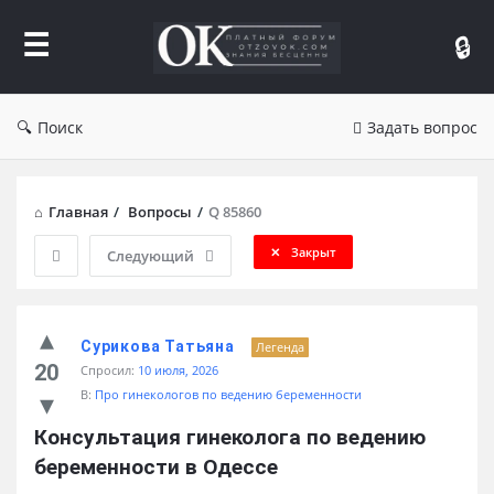
Форум
Отзывы
Поиск
Задать вопрос
Главная
/
Вопросы
/
Q 85860
Закрыт
Следующий
Сурикова Татьяна
Легенда
20
Спросил:
10 июля, 2026
В:
Про гинекологов по ведению беременности
Консультация гинеколога по ведению 
беременности в Одессе