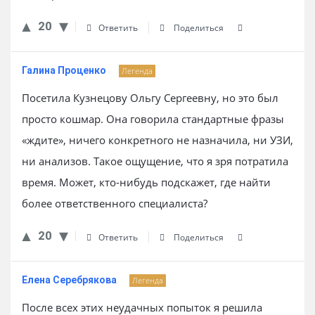
20
Ответить
Поделиться
Галина Проценко
Легенда
Посетила Кузнецову Ольгу Сергеевну, но это был
просто кошмар. Она говорила стандартные фразы
«ждите», ничего конкретного не назначила, ни УЗИ,
ни анализов. Такое ощущение, что я зря потратила
время. Может, кто-нибудь подскажет, где найти
более ответственного специалиста?
20
Ответить
Поделиться
Елена Серебрякова
Легенда
После всех этих неудачных попыток я решила