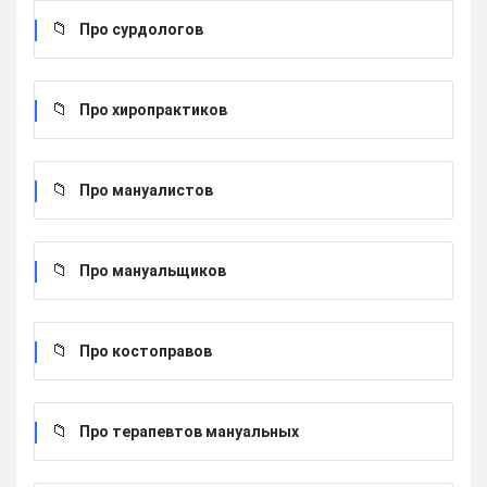
Про сурдологов
Про хиропрактиков
Про мануалистов
Про мануальщиков
Про костоправов
Про терапевтов мануальных