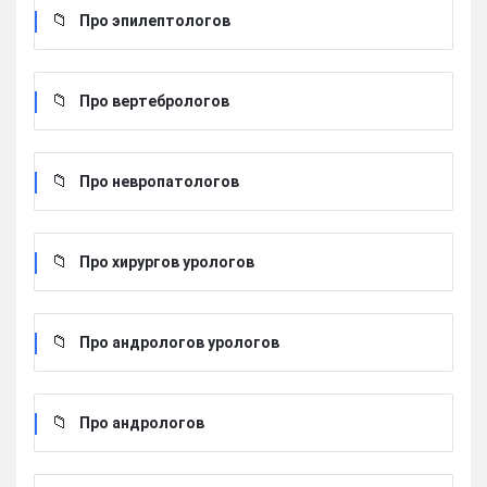
Про эпилептологов
Про вертебрологов
Про невропатологов
Про хирургов урологов
Про андрологов урологов
Про андрологов