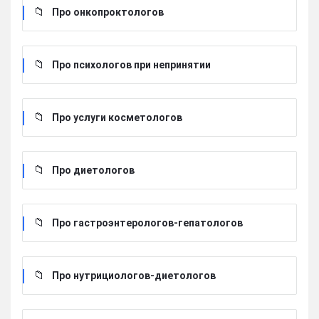
Про онкопроктологов
Про психологов при непринятии
Про услуги косметологов
Про диетологов
Про гастроэнтерологов-гепатологов
Про нутрициологов-диетологов