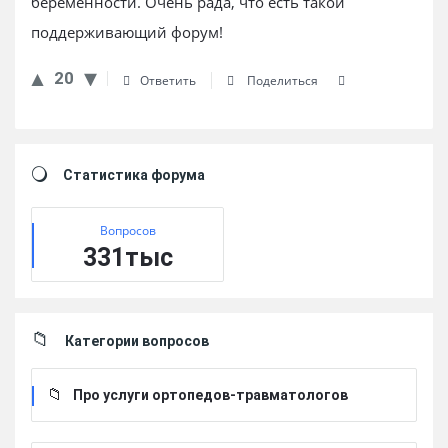
беременности. Очень рада, что есть такой
поддерживающий форум!
20
Ответить
Поделиться
Sidebar
Статистика форума
Вопросов
331тыс
Категории вопросов
Про услуги ортопедов-травматологов