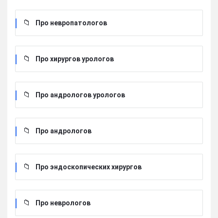
Про невропатологов
Про хирургов урологов
Про андрологов урологов
Про андрологов
Про эндоскопических хирургов
Про неврологов