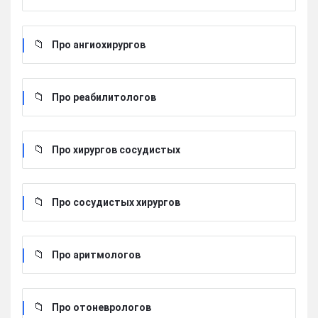
Про ангиохирургов
Про реабилитологов
Про хирургов сосудистых
Про сосудистых хирургов
Про аритмологов
Про отоневрологов