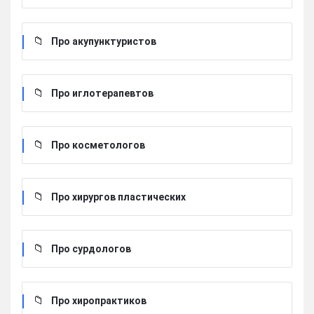
Про акупунктуристов
Про иглотерапевтов
Про косметологов
Про хирургов пластических
Про сурдологов
Про хиропрактиков