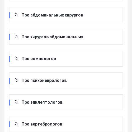
Про абдоминальных хирургов
Про хирургов абдоминальных
Про сомнологов
Про психоневрологов
Про эпилептологов
Про вертебрологов