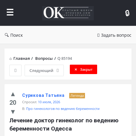
Форум
Отзывы
Поиск
Задать вопрос
Главная
/
Вопросы
/
Q 85194
Закрыт
Следующий
Сурикова Татьяна
Легенда
20
Спросил:
10 июля, 2026
В:
Про гинекологов по ведению беременности
Лечение доктор гинеколог по ведению 
беременности Одесса