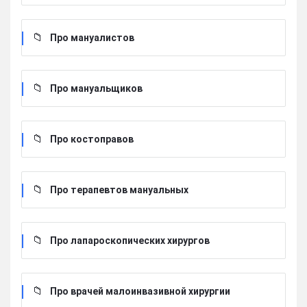
Про мануалистов
Про мануальщиков
Про костоправов
Про терапевтов мануальных
Про лапароскопических хирургов
Про врачей малоинвазивной хирургии