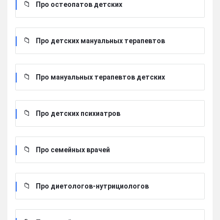
Про остеопатов детских
Про детских мануальных терапевтов
Про мануальных терапевтов детских
Про детских психиатров
Про семейных врачей
Про диетологов-нутрициологов