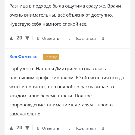
Разница в подходе была ощутима сразу же. Врачи
очень внимательны, всё объясняют доступно.
Чувствую себя намного спокойнее.
20
Ответить
Поделиться
Зоя Фоменко
Легенда
Гарбузенко Наталья Дмитриевна оказалась
настоящим профессионалом. Её объяснения всегда
ясны и понятны, она подробно рассказывает о
каждом этапе беременности. Полное
сопровождение, внимание к деталям – просто
замечательно!
20
Ответить
Поделиться