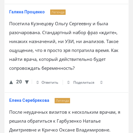
Галина Проценко
Легенда
Посетила Кузнецову Ольгу Сергеевну и была
разочарована. Стандартный набор фраз «ждите»,
никаких назначений, ни УЗИ, ни анализов. Такое
ощущение, что я просто зря потратила время. Как
найти врача, который действительно будет
сопровождать беременность?
20
Ответить
Поделиться
Елена Серебрякова
Легенда
После неудачных визитов к нескольким врачам, я
решила обратиться к Гарбузенко Наталье
Дмитриевне и Кричко Оксане Владимировне.