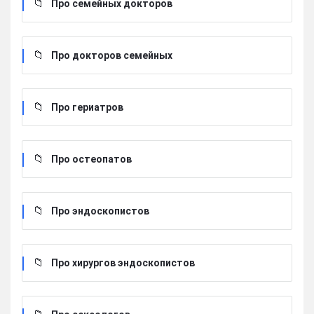
Про семейных докторов
Про докторов семейных
Про гериатров
Про остеопатов
Про эндоскопистов
Про хирургов эндоскопистов