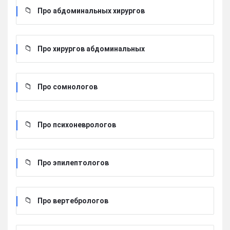
Про абдоминальных хирургов
Про хирургов абдоминальных
Про сомнологов
Про психоневрологов
Про эпилептологов
Про вертебрологов