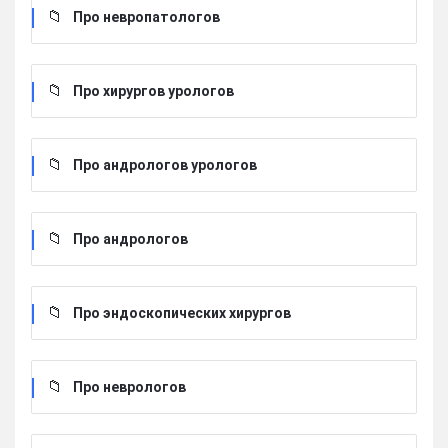
Про невропатологов
Про хирургов урологов
Про андрологов урологов
Про андрологов
Про эндоскопических хирургов
Про неврологов