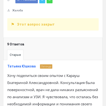
Жалоба
Этот вопрос закрыт
9 Ответов
Старые
Татьяна Юшкова
Легенда
Хочу поделиться своим опытом с Карауш
Екатериной Александровной. Консультация была
поверхностной, врач не дала никаких разъяснений
по анализам и УЗИ. Я чувствовала, что осталась без
необходимой информации и понимания своего