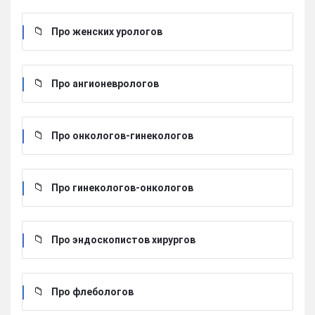
Про женских урологов
Про ангионеврологов
Про онкологов-гинекологов
Про гинекологов-онкологов
Про эндоскопистов хирургов
Про флебологов