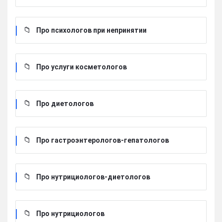
Про психологов при непринятии
Про услуги косметологов
Про диетологов
Про гастроэнтерологов-гепатологов
Про нутрициологов-диетологов
Про нутрициологов