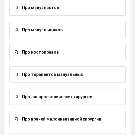
Про мануалистов
Про мануальщиков
Про костоправов
Про терапевтов мануальных
Про лапароскопических хирургов
Про врачей малоинвазивной хирургии