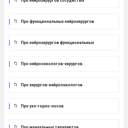
Про нейрохирургов сосудистых
Про функциональных нейрохирургов
Про нейрохирургов функциональных
Про нейроонкологов-хирургов
Про хирургов-нейроонкологов
Про ухо-горло-носов
Про мануальных терапевтов