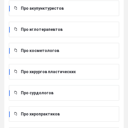
Про акупунктуристов
Про иглотерапевтов
Про косметологов
Про хирургов пластических
Про сурдологов
Про хиропрактиков