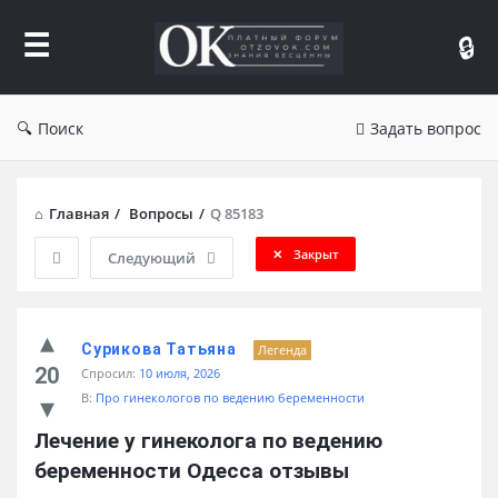
Форум
Отзывы
Поиск
Задать вопрос
Главная
/
Вопросы
/
Q 85183
Закрыт
Следующий
Сурикова Татьяна
Легенда
20
Спросил:
10 июля, 2026
В:
Про гинекологов по ведению беременности
Лечение у гинеколога по ведению 
беременности Одесса отзывы