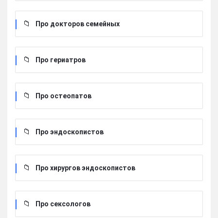
Про докторов семейных
Про гериатров
Про остеопатов
Про эндоскопистов
Про хирургов эндоскопистов
Про сексологов