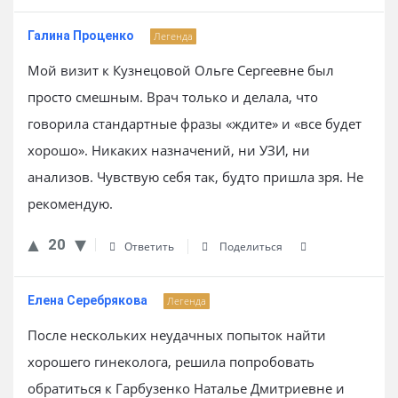
Галина Проценко
Легенда
Мой визит к Кузнецовой Ольге Сергеевне был
просто смешным. Врач только и делала, что
говорила стандартные фразы «ждите» и «все будет
хорошо». Никаких назначений, ни УЗИ, ни
анализов. Чувствую себя так, будто пришла зря. Не
рекомендую.
20
Ответить
Поделиться
Елена Серебрякова
Легенда
После нескольких неудачных попыток найти
хорошего гинеколога, решила попробовать
обратиться к Гарбузенко Наталье Дмитриевне и