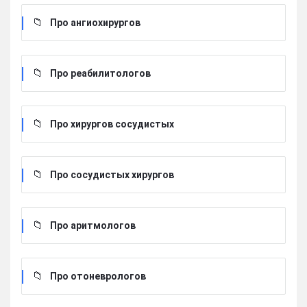
Про ангиохирургов
Про реабилитологов
Про хирургов сосудистых
Про сосудистых хирургов
Про аритмологов
Про отоневрологов