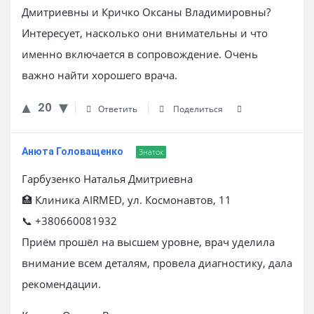
Дмитриевны и Кричко Оксаны Владимировны?
Интересует, насколько они внимательны и что
именно включается в сопровождение. Очень
важно найти хорошего врача.
20
Ответить
Поделиться
Анюта Головащенко
Знаток
Гарбузенко Наталья Дмитриевна
🏥 Клиника AIRMED, ул. Космонавтов, 11
📞 +380660081932
Приём прошёл на высшем уровне, врач уделила
внимание всем деталям, провела диагностику, дала
рекомендации.