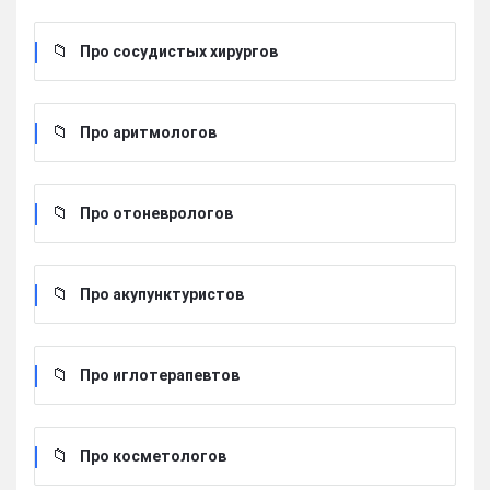
Про сосудистых хирургов
Про аритмологов
Про отоневрологов
Про акупунктуристов
Про иглотерапевтов
Про косметологов