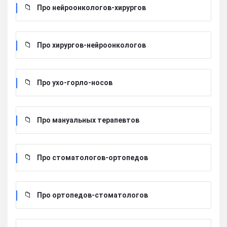
Про нейроонкологов-хирургов
Про хирургов-нейроонкологов
Про ухо-горло-носов
Про мануальных терапевтов
Про стоматологов-ортопедов
Про ортопедов-стоматологов