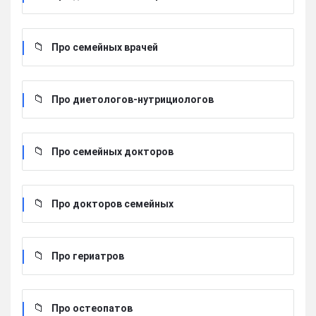
Про семейных врачей
Про диетологов-нутрициологов
Про семейных докторов
Про докторов семейных
Про гериатров
Про остеопатов