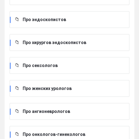
Про эндоскопистов
Про хирургов эндоскопистов
Про сексологов
Про женских урологов
Про ангионеврологов
Про онкологов-гинекологов