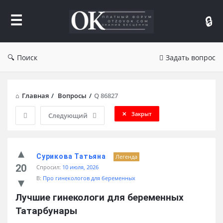
Форум
Отзывы
Поиск
Задать вопрос
Главная
/
Вопросы
/
Q 86827
Закрыт
Следующий
Сурикова Татьяна
Легенда
20
Спросил:
10 июля, 2026
В:
Про гинекологов для беременных
Лучшие гинекологи для беременных 
Татарбунары