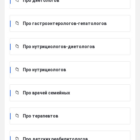
Про диетологов
Про гастроэнтерологов-гепатологов
Про нутрициологов-диетологов
Про нутрициологов
Про врачей семейных
Про терапевтов
Про детских реабилитологов