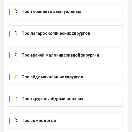
Про терапевтов мануальных
Про лапароскопических хирургов
Про врачей малоинвазивной хирургии
Про абдоминальных хирургов
Про хирургов абдоминальных
Про сомнологов