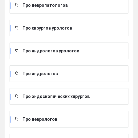
Про невропатологов
Про хирургов урологов
Про андрологов урологов
Про андрологов
Про эндоскопических хирургов
Про неврологов