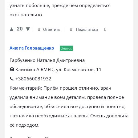
узнать побольше, прежде чем определиться
окончательно.
20
Ответить
Поделиться
Анюта Головащенко
Знаток
Гарбузенко Наталья Дмитриевна
🏥 Клиника AIRMED, ул. Космонавтов, 11
📞 +380660081932
Комментарий: Приём прошёл отлично, врач
уделила внимание всем деталям, провела полное
обследование, объяснила всё доступно и понятно,
назначила необходимые анализы. Очень довольна
её подходом.