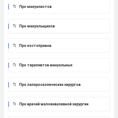
Про мануалистов
Про мануальщиков
Про костоправов
Про терапевтов мануальных
Про лапароскопических хирургов
Про врачей малоинвазивной хирургии