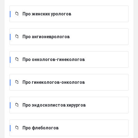
Про женских урологов
Про ангионеврологов
Про онкологов-гинекологов
Про гинекологов-онкологов
Про эндоскопистов хирургов
Про флебологов