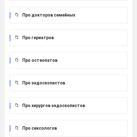
Про докторов семейных
Про гериатров
Про остеопатов
Про эндоскопистов
Про хирургов эндоскопистов
Про сексологов