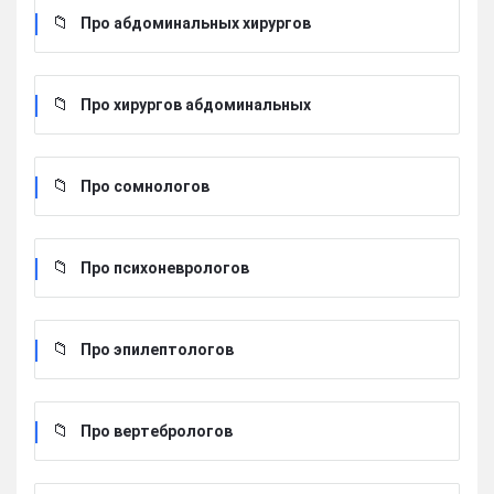
Про абдоминальных хирургов
Про хирургов абдоминальных
Про сомнологов
Про психоневрологов
Про эпилептологов
Про вертебрологов