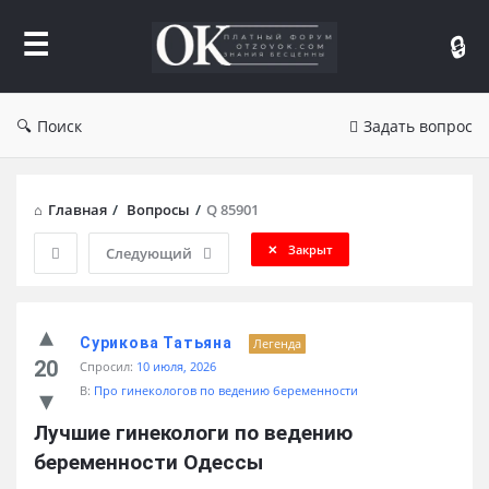
Форум
Отзывы
Поиск
Задать вопрос
Главная
/
Вопросы
/
Q 85901
Закрыт
Следующий
Сурикова Татьяна
Легенда
20
Спросил:
10 июля, 2026
В:
Про гинекологов по ведению беременности
Лучшие гинекологи по ведению 
беременности Одессы