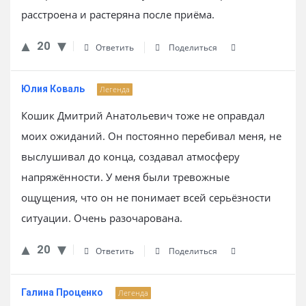
расстроена и растеряна после приёма.
20
Ответить
Поделиться
Юлия Коваль
Легенда
Кошик Дмитрий Анатольевич тоже не оправдал
моих ожиданий. Он постоянно перебивал меня, не
выслушивал до конца, создавал атмосферу
напряжённости. У меня были тревожные
ощущения, что он не понимает всей серьёзности
ситуации. Очень разочарована.
20
Ответить
Поделиться
Галина Проценко
Легенда