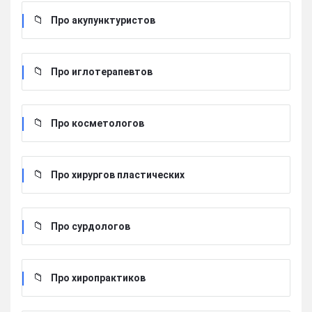
Про акупунктуристов
Про иглотерапевтов
Про косметологов
Про хирургов пластических
Про сурдологов
Про хиропрактиков