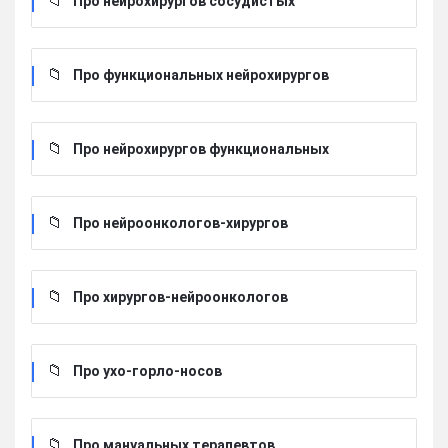
Про нейрохирургов сосудистых
Про функциональных нейрохирургов
Про нейрохирургов функциональных
Про нейроонкологов-хирургов
Про хирургов-нейроонкологов
Про ухо-горло-носов
Про мануальных терапевтов