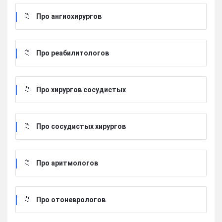
Про ангиохирургов
Про реабилитологов
Про хирургов сосудистых
Про сосудистых хирургов
Про аритмологов
Про отоневрологов