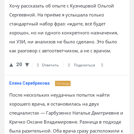
Хочу рассказать об опыте с Кузнецовой Ольгой
Сергеевной. На приёме я услышала только
стандартный набор фраз: «ждите, всё будет
хорошо», но ни одного конкретного назначения,
ни УЗИ, ни анализов не было сделано. Это было
как разговор с автоответчиком, а не с врачом.
20
Ответить
Поделиться
Елена Серебрякова
Легенда
После нескольких неудачных попыток найти
хорошего врача, я остановилась на двух
специалистах — Гарбузенко Наталье Дмитриевне и
Кричко Оксане Владимировне. Разница в подходе
была разительной. Оба врача сразу расположили к