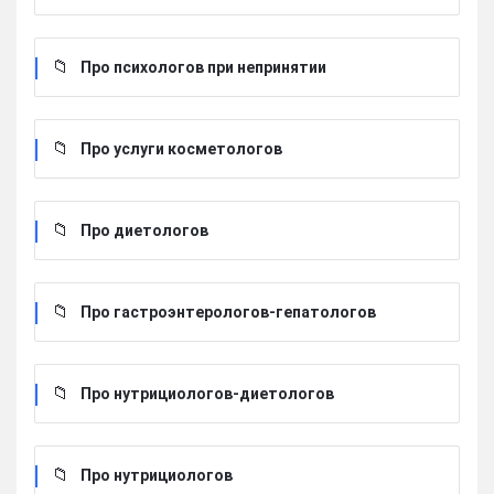
Про психологов при непринятии
Про услуги косметологов
Про диетологов
Про гастроэнтерологов-гепатологов
Про нутрициологов-диетологов
Про нутрициологов