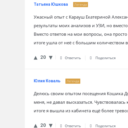
Татьяна Юшкова
Легенда
Ужасный опыт с Карауш Екатериной Алексан
результаты моих анализов и УЗИ, но вмест
Вместо ответов на мои вопросы, она просто
итоге ушла от неё с большим количеством в
20
Ответить
Поделиться
Юлия Коваль
Легенда
Делюсь своим опытом посещения Кошика Дм
меня, не давал высказаться. Чувствовалась 
итоге я вышла из кабинета ещё более трев
20
Ответить
Поделиться