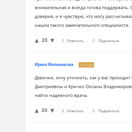
внимательная и всегда готова поддержать. 
доверия, и я чувствую, что могу рассчитыва
нашла такого замечательного специалиста.
20
Ответить
Поделиться
Ирина Мельникова
Легенда
Девочки, хочу уточнить, как у вас проходи
Дмитриевны и Кричко Оксаны Владимировн
найти надёжного врача.
20
Ответить
Поделиться