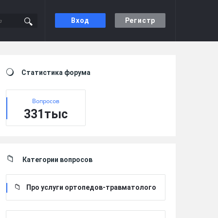
Вход
Регистр
Sidebar
Статистика форума
Вопросов
331тыс
Категории вопросов
Про услуги ортопедов-травматолого
в