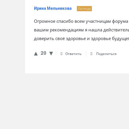
Ирина Мельникова
Легенда
Огромное спасибо всем участницам форума 
вашим рекомендациям я нашла действительн
доверить своё здоровье и здоровье будущ
20
Ответить
Поделиться