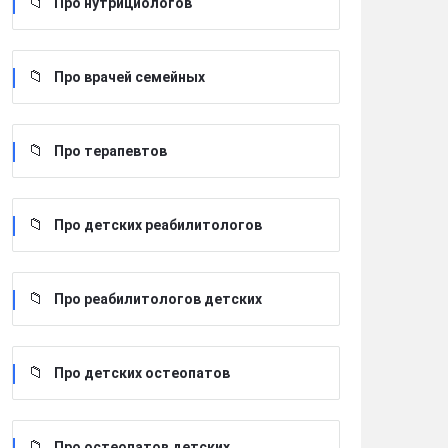
Про нутрициологов
Про врачей семейных
Про терапевтов
Про детских реабилитологов
Про реабилитологов детских
Про детских остеопатов
Про остеопатов детских