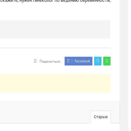
дскажите, нужен гинеколог по ведению беременности,
Facebook
Поделиться
Старые