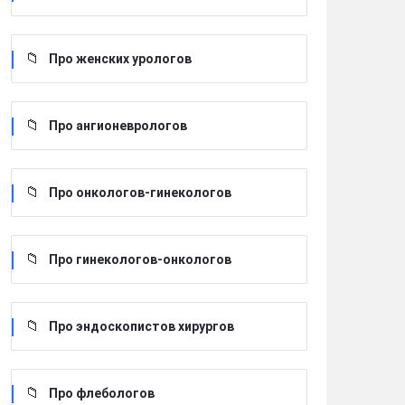
Про женских урологов
Про ангионеврологов
Про онкологов-гинекологов
Про гинекологов-онкологов
Про эндоскопистов хирургов
Про флебологов