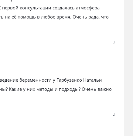
С первой консультации создалась атмосфера
ть на её помощь в любое время. Очень рада, что
т ведение беременности у Гарбузенко Натальи
ы? Какие у них методы и подходы? Очень важно