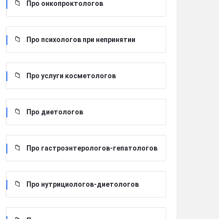
Про онкопроктологов
Про психологов при непринятии
Про услуги косметологов
Про диетологов
Про гастроэнтерологов-гепатологов
Про нутрициологов-диетологов