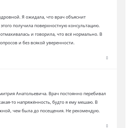
дровной. Я ожидала, что врач объяснит
о этого получила поверхностную консультацию.
 отмахивалась и говорила, что всё нормально. В
опросов и без всякой уверенности.
итрия Анатольевича. Врач постоянно перебивал
какая-то напряжённость, будто я ему мешаю. В
ожной, чем была до посещения. Не рекомендую.