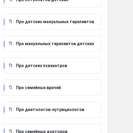
Про детских мануальных терапевтов
Про мануальных терапевтов детских
Про детских психиатров
Про семейных врачей
Про диетологов-нутрициологов
Про семейных докторов