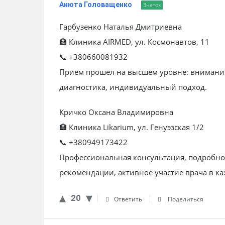
Анюта Головащенко
Знаток
Гарбузенко Наталья Дмитриевна
🏥 Клиника AIRMED, ул. Космонавтов, 11
📞 +380660081932
Приём прошёл на высшем уровне: внимание
диагностика, индивидуальный подход.
Кричко Оксана Владимировна
🏥 Клиника Likarium, ул. Генуэзская 1/2
📞 +380949173422
Профессиональная консультация, подробное
рекомендации, активное участие врача в ка
20
Ответить
Поделиться