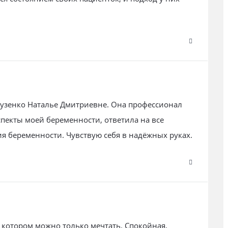
бузенко Наталье Дмитриевне. Она профессионал
спекты моей беременности, ответила на все
 беременности. Чувствую себя в надёжных руках.
 котором можно только мечтать. Спокойная,