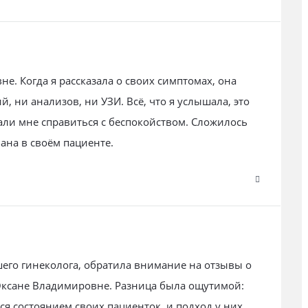
е. Когда я рассказала о своих симптомах, она
й, ни анализов, ни УЗИ. Всё, что я услышала, это
али мне справиться с беспокойством. Сложилось
ана в своём пациенте.
его гинеколога, обратила внимание на отзывы о
Оксане Владимировне. Разница была ощутимой:
я состоянием своих пациенток, и подход у них