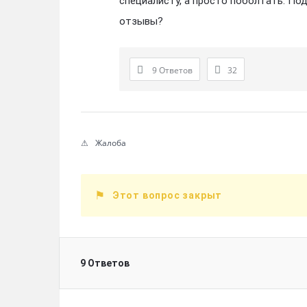
специалисту, а просто поболтать. По
отзывы?
9 Ответов
32
Жалоба
Этот вопрос закрыт
9 Ответов