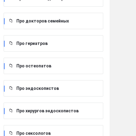
Про докторов семейных
Про гериатров
Про остеопатов
Про эндоскопистов
Про хирургов эндоскопистов
Про сексологов