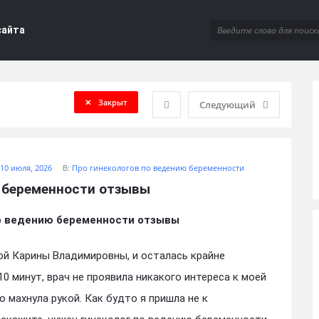
сайта
Закрыт
Следующий
10 июля, 2026
В:
Про гинекологов по ведению беременности
ю беременности отзывы
о ведению беременности отзывы
ой Карины Владимировны, и осталась крайне
0 минут, врач не проявила никакого интереса к моей
 махнула рукой. Как будто я пришла не к