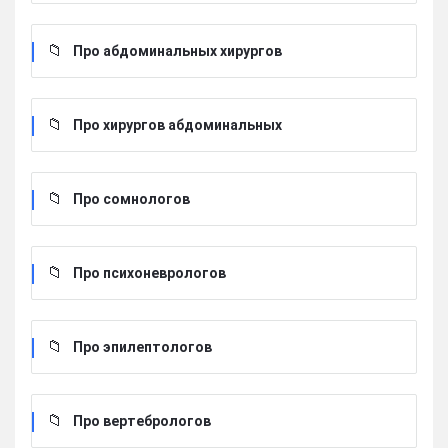
Про абдоминальных хирургов
Про хирургов абдоминальных
Про сомнологов
Про психоневрологов
Про эпилептологов
Про вертебрологов