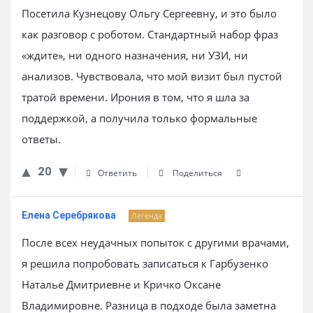
Посетила Кузнецову Ольгу Сергеевну, и это было
как разговор с роботом. Стандартный набор фраз
«ждите», ни одного назначения, ни УЗИ, ни
анализов. Чувствовала, что мой визит был пустой
тратой времени. Ирония в том, что я шла за
поддержкой, а получила только формальные
ответы.
20
Ответить
Поделиться
Елена Серебрякова
Легенда
После всех неудачных попыток с другими врачами,
я решила попробовать записаться к Гарбузенко
Наталье Дмитриевне и Кричко Оксане
Владимировне. Разница в подходе была заметна