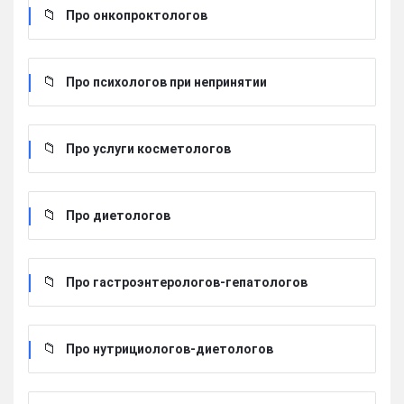
Про онкопроктологов
Про психологов при непринятии
Про услуги косметологов
Про диетологов
Про гастроэнтерологов-гепатологов
Про нутрициологов-диетологов