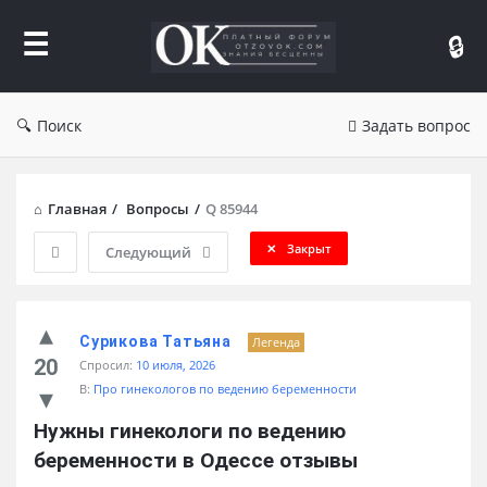
Форум
Отзывы
Поиск
Задать вопрос
Главная
/
Вопросы
/
Q 85944
Закрыт
Следующий
Сурикова Татьяна
Легенда
20
Спросил:
10 июля, 2026
В:
Про гинекологов по ведению беременности
Нужны гинекологи по ведению 
беременности в Одессе отзывы