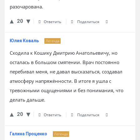
разочарована.
20
Ответить
Поделиться
Юлия Коваль
Легенда
Сходила к Кошику Дмитрию Анатольевичу, но
осталась в большом смятении. Врач постоянно
перебивал меня, не давал высказаться, создавал
атмосферу напряжённости. В итоге я ушла с
тревожными ощущениями и без понимания, что
делать дальше.
20
Ответить
Поделиться
Галина Проценко
Легенда