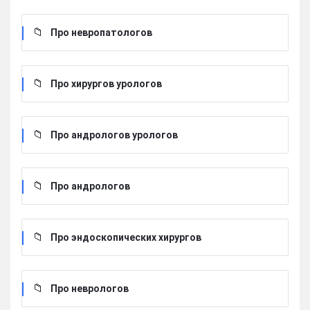
Про невропатологов
Про хирургов урологов
Про андрологов урологов
Про андрологов
Про эндоскопических хирургов
Про неврологов