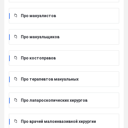
Про мануалистов
Про мануальщиков
Про костоправов
Про терапевтов мануальных
Про лапароскопических хирургов
Про врачей малоинвазивной хирургии