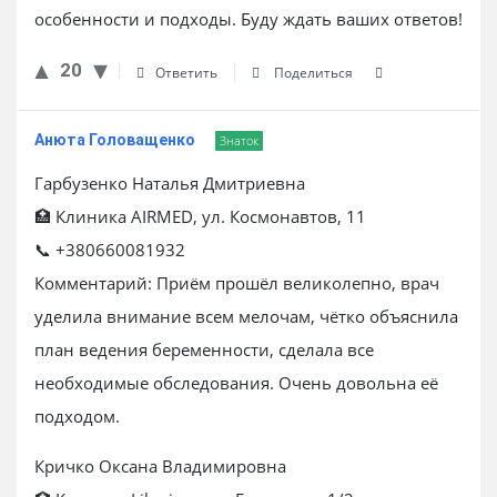
особенности и подходы. Буду ждать ваших ответов!
20
Ответить
Поделиться
Анюта Головащенко
Знаток
Гарбузенко Наталья Дмитриевна
🏥 Клиника AIRMED, ул. Космонавтов, 11
📞 +380660081932
Комментарий: Приём прошёл великолепно, врач
уделила внимание всем мелочам, чётко объяснила
план ведения беременности, сделала все
необходимые обследования. Очень довольна её
подходом.
Кричко Оксана Владимировна