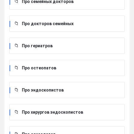
Про семейных докторов
Про докторов семейных
Про гериатров
Про остеопатов
Про эндоскопистов
Про хирургов эндоскопистов