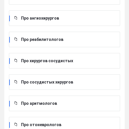
Про ангиохирургов
Про реабилитологов
Про хирургов сосудистых
Про сосудистых хирургов
Про аритмологов
Про отоневрологов