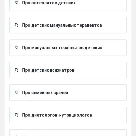
Про остеопатов детских
Про детских мануальных терапевтов
Про мануальных терапевтов детских
Про детских психиатров
Про семейных врачей
Про диетологов-нутрициологов