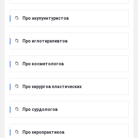
Про акупунктуристов
Про иглотерапевтов
Про косметологов
Про хирургов пластических
Про сурдологов
Про хиропрактиков