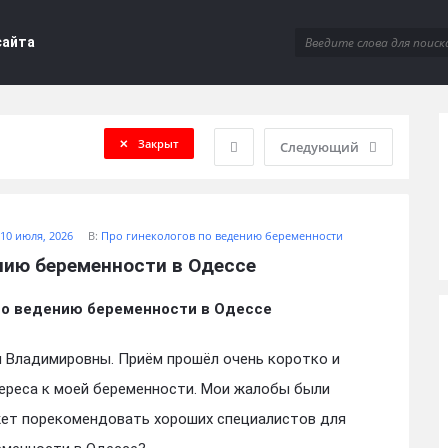
сайта
Закрыт
Следующий
10 июля, 2026
В:
Про гинекологов по ведению беременности
нию беременности в Одессе
по ведению беременности в Одессе
ы Владимировны. Приём прошёл очень коротко и
тереса к моей беременности. Мои жалобы были
ет порекомендовать хороших специалистов для