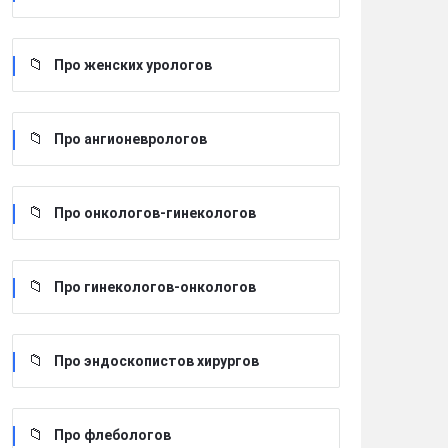
Про женских урологов
Про ангионеврологов
Про онкологов-гинекологов
Про гинекологов-онкологов
Про эндоскопистов хирургов
Про флебологов