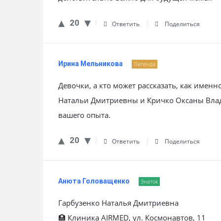
20
Ответить
Поделиться
Ирина Мельникова
Легенда
Девочки, а кто может рассказать, как имен
Натальи Дмитриевны и Кричко Оксаны Вла
вашего опыта.
20
Ответить
Поделиться
Анюта Головащенко
Знаток
Гарбузенко Наталья Дмитриевна
🏥 Клиника AIRMED, ул. Космонавтов, 11