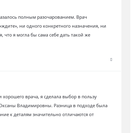
азалось полным разочарованием. Врач
«ждите», ни одного конкретного назначения, ни
, что я могла бы сама себе дать такой же
 хорошего врача, я сделала выбор в пользу
Оксаны Владимировны. Разница в подходе была
ание к деталям значительно отличаются от