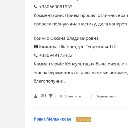
📞 +380660081932
Комментарий: Приём прошёл отлично, врач
провела полную диагностику, дала конкре
Кричко Оксана Владимировна
🏥 Клиника Likarium, ул. Генуэзская 1/2
📞 +380949173422
Комментарий: Консультация была очень инф
этапах беременности, дала важные рекомен
благополучии.
20
Ответить
Поделиться
Ирина Мельникова
Легенда