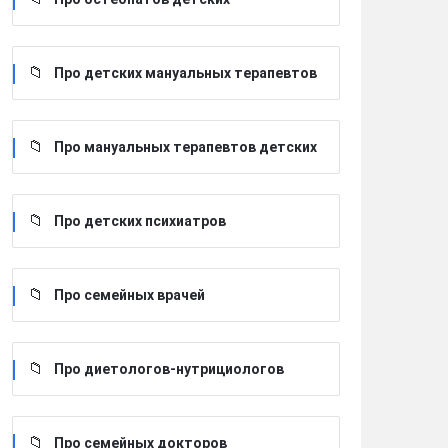
Про детских мануальных терапевтов
Про мануальных терапевтов детских
Про детских психиатров
Про семейных врачей
Про диетологов-нутрициологов
Про семейных докторов