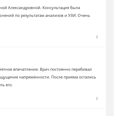
иной Александровной. Консультация была
яснений по результатам анализов и УЗИ. Очень
ятное впечатление. Врач постоянно перебивал
 ощущение напряжённости. После приёма остались
ь его.