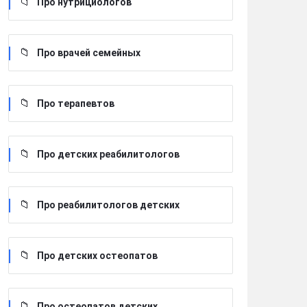
Про нутрициологов
Про врачей семейных
Про терапевтов
Про детских реабилитологов
Про реабилитологов детских
Про детских остеопатов
Про остеопатов детских