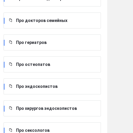
Про докторов семейных
Про гериатров
Про остеопатов
Про эндоскопистов
Про хирургов эндоскопистов
Про сексологов