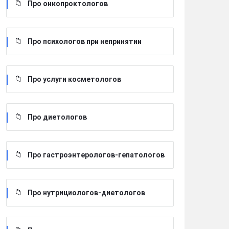
Про онкопроктологов
Про психологов при непринятии
Про услуги косметологов
Про диетологов
Про гастроэнтерологов-гепатологов
Про нутрициологов-диетологов