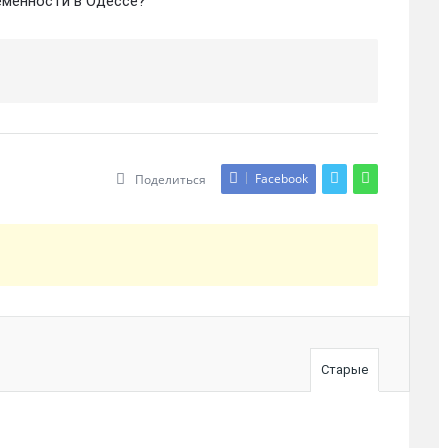
еменности в Одессе?
Facebook
Поделиться
Старые