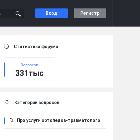
Вход
Регистр
Sidebar
Статистика форума
Вопросов
331тыс
Категории вопросов
Про услуги ортопедов-травматолого
в