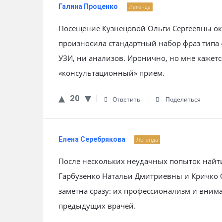
Галина Проценко
Легенда
Посещение Кузнецовой Ольги Сергеевны ок
произносила стандартный набор фраз типа 
УЗИ, ни анализов. Иронично, но мне кажется
«консультационный» приём.
20
Ответить
Поделиться
Елена Серебрякова
Легенда
После нескольких неудачных попыток найти
Гарбузенко Натальи Дмитриевны и Кричко 
заметна сразу: их профессионализм и вним
предыдущих врачей.