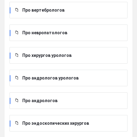
Про вертебрологов
Про невропатологов
Про хирургов урологов
Про андрологов урологов
Про андрологов
Про эндоскопических хирургов