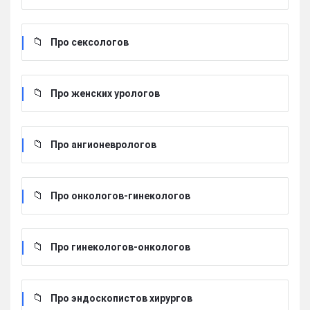
Про сексологов
Про женских урологов
Про ангионеврологов
Про онкологов-гинекологов
Про гинекологов-онкологов
Про эндоскопистов хирургов