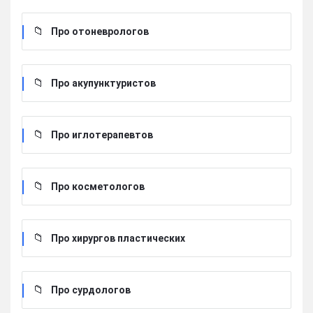
Про отоневрологов
Про акупунктуристов
Про иглотерапевтов
Про косметологов
Про хирургов пластических
Про сурдологов