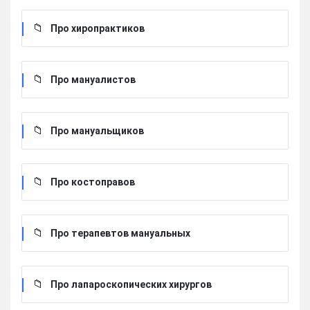
Про хиропрактиков
Про мануалистов
Про мануальщиков
Про костоправов
Про терапевтов мануальных
Про лапароскопических хирургов