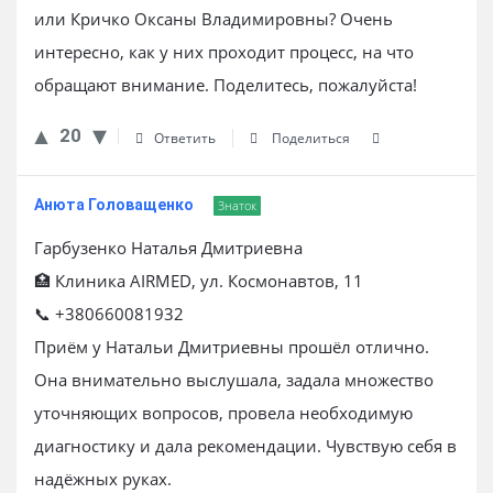
или Кричко Оксаны Владимировны? Очень
интересно, как у них проходит процесс, на что
обращают внимание. Поделитесь, пожалуйста!
20
Ответить
Поделиться
Анюта Головащенко
Знаток
Гарбузенко Наталья Дмитриевна
🏥 Клиника AIRMED, ул. Космонавтов, 11
📞 +380660081932
Приём у Натальи Дмитриевны прошёл отлично.
Она внимательно выслушала, задала множество
уточняющих вопросов, провела необходимую
диагностику и дала рекомендации. Чувствую себя в
надёжных руках.