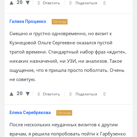
20
Ответить
Поделиться
Галина Проценко
Легенда
Смешно и грустно одновременно, но визит к
Кузнецовой Ольге Сергеевне оказался пустой
тратой времени. Стандартный набор фраз «ждите»,
никаких назначений, ни УЗИ, ни анализов. Такое
ощущение, что я пришла просто поболтать. Очень
не советую.
20
Ответить
Поделиться
Елена Серебрякова
Легенда
После нескольких неудачных визитов к другим
врачам, я решила попробовать пойти к Гарбузенко