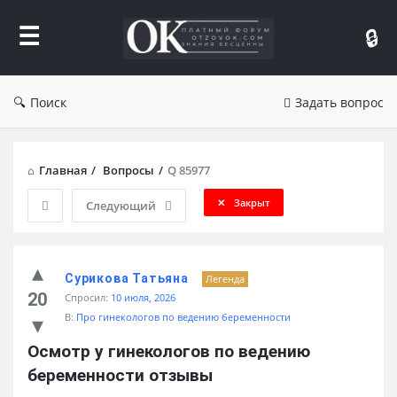
Форум
Отзывы
Поиск
Задать вопрос
Главная
/
Вопросы
/
Q 85977
Закрыт
Следующий
Сурикова Татьяна
Легенда
20
Спросил:
10 июля, 2026
В:
Про гинекологов по ведению беременности
Осмотр у гинекологов по ведению 
беременности отзывы