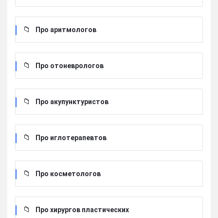
Про аритмологов
Про отоневрологов
Про акупунктуристов
Про иглотерапевтов
Про косметологов
Про хирургов пластических