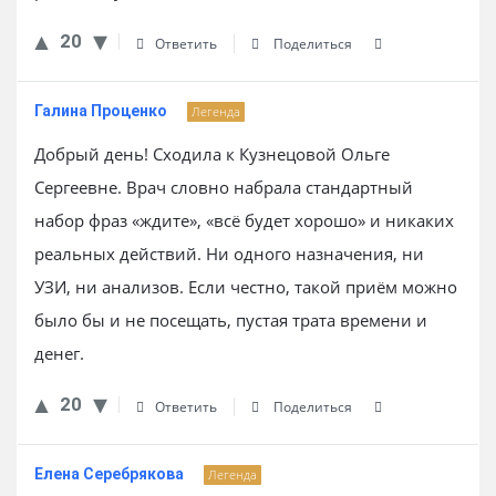
20
Ответить
Поделиться
Галина Проценко
Легенда
Добрый день! Сходила к Кузнецовой Ольге
Сергеевне. Врач словно набрала стандартный
набор фраз «ждите», «всё будет хорошо» и никаких
реальных действий. Ни одного назначения, ни
УЗИ, ни анализов. Если честно, такой приём можно
было бы и не посещать, пустая трата времени и
денег.
20
Ответить
Поделиться
Елена Серебрякова
Легенда