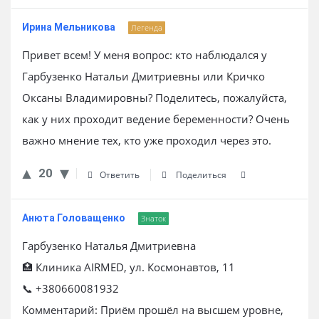
Ирина Мельникова
Легенда
Привет всем! У меня вопрос: кто наблюдался у
Гарбузенко Натальи Дмитриевны или Кричко
Оксаны Владимировны? Поделитесь, пожалуйста,
как у них проходит ведение беременности? Очень
важно мнение тех, кто уже проходил через это.
20
Ответить
Поделиться
Анюта Головащенко
Знаток
Гарбузенко Наталья Дмитриевна
🏥 Клиника AIRMED, ул. Космонавтов, 11
📞 +380660081932
Комментарий: Приём прошёл на высшем уровне,