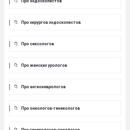
Про эндоскопистов
Про хирургов эндоскопистов
Про сексологов
Про женских урологов
Про ангионеврологов
Про онкологов-гинекологов
Про гинекологов-онкологов