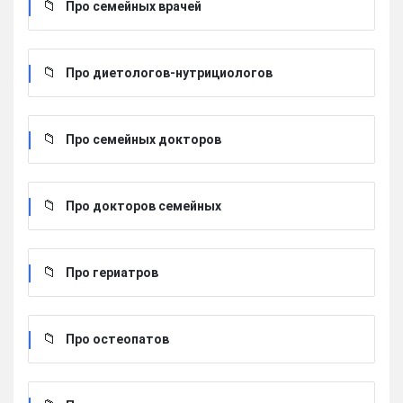
Про семейных врачей
Про диетологов-нутрициологов
Про семейных докторов
Про докторов семейных
Про гериатров
Про остеопатов