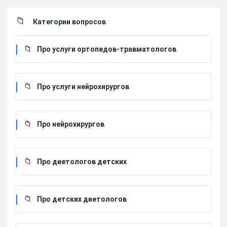
Категории вопросов
Про услуги ортопедов-травматологов
Про услуги нейрохирургов
Про нейрохирургов
Про диетологов детских
Про детских диетологов