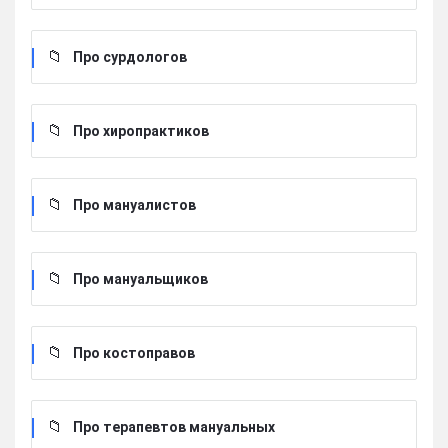
Про сурдологов
Про хиропрактиков
Про мануалистов
Про мануальщиков
Про костоправов
Про терапевтов мануальных