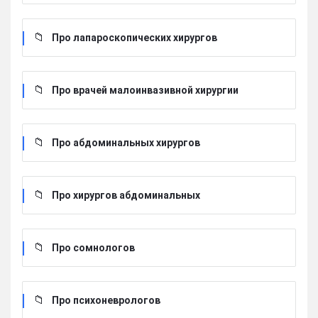
Про лапароскопических хирургов
Про врачей малоинвазивной хирургии
Про абдоминальных хирургов
Про хирургов абдоминальных
Про сомнологов
Про психоневрологов