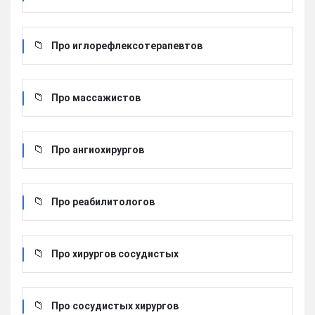
Про иглорефлексотерапевтов
Про массажистов
Про ангиохирургов
Про реабилитологов
Про хирургов сосудистых
Про сосудистых хирургов