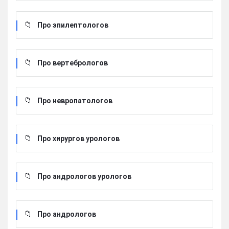
Про эпилептологов
Про вертебрологов
Про невропатологов
Про хирургов урологов
Про андрологов урологов
Про андрологов