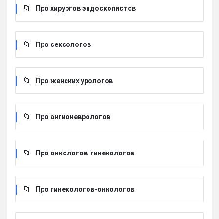
Про хирургов эндоскопистов
Про сексологов
Про женских урологов
Про ангионеврологов
Про онкологов-гинекологов
Про гинекологов-онкологов