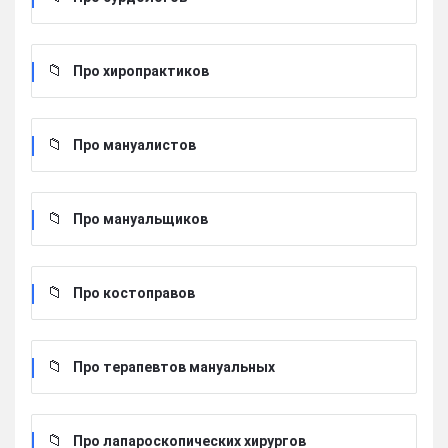
Про хиропрактиков
Про мануалистов
Про мануальщиков
Про костоправов
Про терапевтов мануальных
Про лапароскопических хирургов