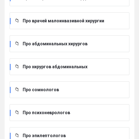
Про врачей малоинвазивной хирургии
Про абдоминальных хирургов
Про хирургов абдоминальных
Про сомнологов
Про психоневрологов
Про эпилептологов