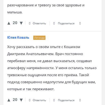
разочарование и тревогу за своё здоровье и
малыша.
20
Ответить
Поделиться
Юлия Коваль
Легенда
Хочу рассказать о своём опыте с Кошиком
Дмитрием Анатольевичем. Врач постоянно
перебивал меня, не давал высказаться, создавал
атмосферу напряжённости. У меня остались только
тревожные ощущения после его приёма. Такой
подход совершенно недопустим для будущих мам,
которые и так переживают.
20
Ответить
Поделиться