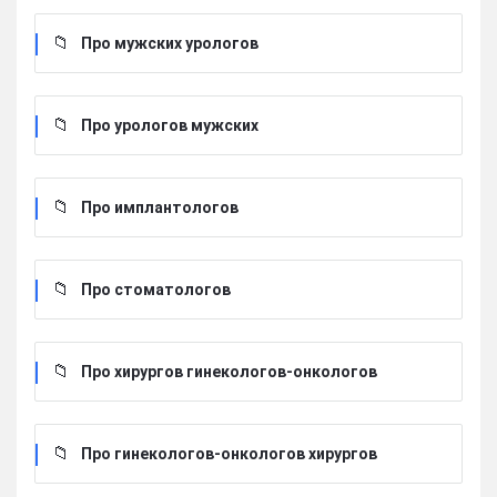
Про мужских урологов
Про урологов мужских
Про имплантологов
Про стоматологов
Про хирургов гинекологов-онкологов
Про гинекологов-онкологов хирургов