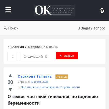
Форум
Отзывы
Поиск
Задать вопрос
Главная
/
Вопросы
/
Q 85314
Закрыт
Следующий
Сурикова Татьяна
Легенда
20
Спросил:
10 июля, 2026
В:
Про гинекологов по ведению беременности
Отзывы частный гинеколог по ведению 
беременности