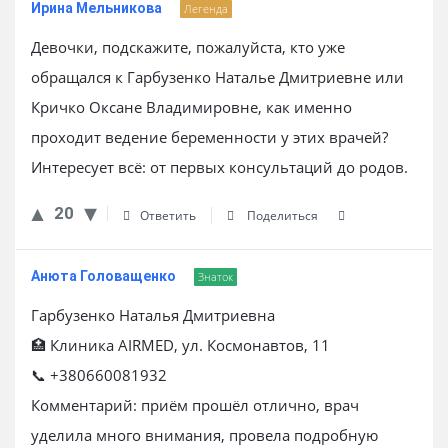
Ирина Мельникова
Легенда
Девочки, подскажите, пожалуйста, кто уже
обращался к Гарбузенко Наталье Дмитриевне или
Кричко Оксане Владимировне, как именно
проходит ведение беременности у этих врачей?
Интересует всё: от первых консультаций до родов.
20
Ответить
Поделиться
Анюта Головащенко
Знаток
Гарбузенко Наталья Дмитриевна
🏥 Клиника AIRMED, ул. Космонавтов, 11
📞 +380660081932
Комментарий: приём прошёл отлично, врач
уделила много внимания, провела подробную