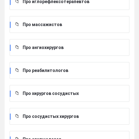
Про иглорефлексотерапевтов
Про массажистов
Про ангиохирургов
Про реабилитологов
Про хирургов сосудистых
Про сосудистых хирургов