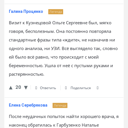
Галина Проценко
Легенда
Визит к Кузнецовой Ольге Сергеевне был, мягко
говоря, бесполезным. Она постоянно повторяла
стандартные фразы типа «ждите», не назначив ни
одного анализа, ни УЗИ. Всё выглядело так, словно
ей было всё равно, что происходит с моей
беременностью. Ушла от неё с пустыми руками и
растерянностью.
20
Ответить
Поделиться
Елена Серебрякова
Легенда
После неудачных попыток найти хорошего врача, я
наконец обратилась к Гарбузенко Наталье