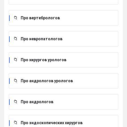
Про вертебрологов
Про невропатологов
Про хирургов урологов
Про андрологов урологов
Про андрологов
Про эндоскопических хирургов