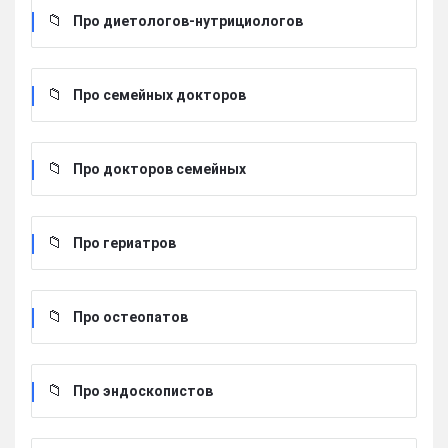
Про диетологов-нутрициологов
Про семейных докторов
Про докторов семейных
Про гериатров
Про остеопатов
Про эндоскопистов