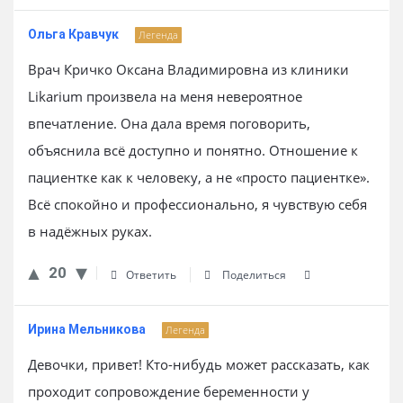
Ольга Кравчук
Легенда
Врач Кричко Оксана Владимировна из клиники
Likarium произвела на меня невероятное
впечатление. Она дала время поговорить,
объяснила всё доступно и понятно. Отношение к
пациентке как к человеку, а не «просто пациентке».
Всё спокойно и профессионально, я чувствую себя
в надёжных руках.
20
Ответить
Поделиться
Ирина Мельникова
Легенда
Девочки, привет! Кто-нибудь может рассказать, как
проходит сопровождение беременности у