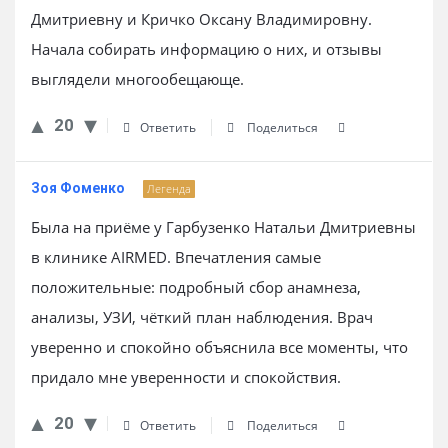
Дмитриевну и Кричко Оксану Владимировну.
Начала собирать информацию о них, и отзывы
выглядели многообещающе.
20
Ответить
Поделиться
Зоя Фоменко
Легенда
Была на приёме у Гарбузенко Натальи Дмитриевны
в клинике AIRMED. Впечатления самые
положительные: подробный сбор анамнеза,
анализы, УЗИ, чёткий план наблюдения. Врач
уверенно и спокойно объяснила все моменты, что
придало мне уверенности и спокойствия.
20
Ответить
Поделиться