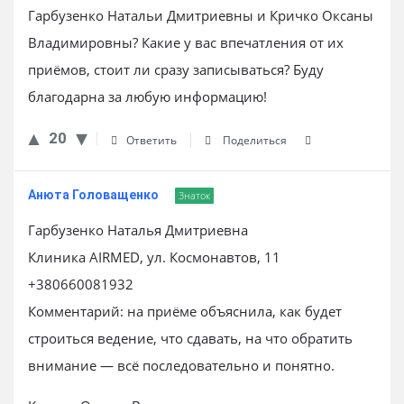
Гарбузенко Натальи Дмитриевны и Кричко Оксаны
Владимировны? Какие у вас впечатления от их
приёмов, стоит ли сразу записываться? Буду
благодарна за любую информацию!
20
Ответить
Поделиться
Анюта Головащенко
Знаток
Гарбузенко Наталья Дмитриевна
Клиника AIRMED, ул. Космонавтов, 11
+380660081932
Комментарий: на приёме объяснила, как будет
строиться ведение, что сдавать, на что обратить
внимание — всё последовательно и понятно.