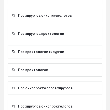
Про хирургов онкогинекологов
Про хирургов проктологов
Про проктологов хирургов
Про проктологов
Про онкопроктологов хирургов
Про хирургов онкопроктологов