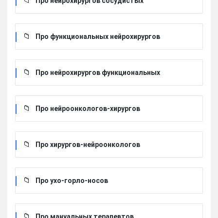
Про нейрохирургов сосудистых
Про функциональных нейрохирургов
Про нейрохирургов функциональных
Про нейроонкологов-хирургов
Про хирургов-нейроонкологов
Про ухо-горло-носов
Про мануальных терапевтов