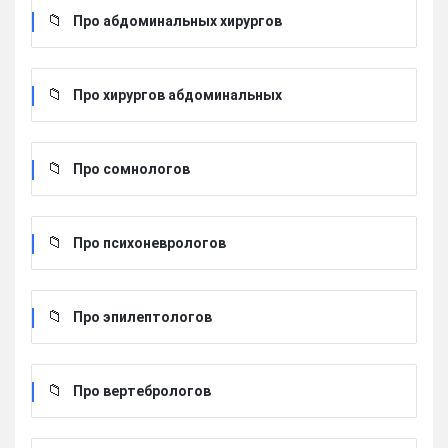
Про абдоминальных хирургов
Про хирургов абдоминальных
Про сомнологов
Про психоневрологов
Про эпилептологов
Про вертебрологов