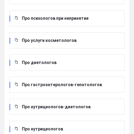
Про психологов при непринятии
Про услуги косметологов
Про диетологов
Про гастроэнтерологов-гепатологов
Про нутрициологов-диетологов
Про нутрициологов