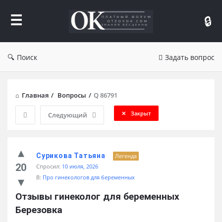
Форум
Отзывы
Поиск
Задать вопрос
Главная
/
Вопросы
/
Q 86791
Закрыт
Следующий
Сурикова Татьяна
Легенда
20
Спросил:
10 июля, 2026
В:
Про гинекологов для беременных
Отзывы гинеколог для беременных 
Березовка