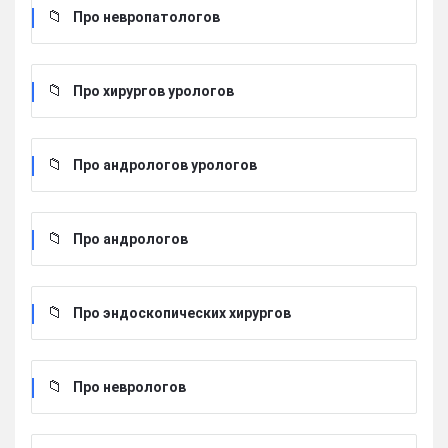
Про невропатологов
Про хирургов урологов
Про андрологов урологов
Про андрологов
Про эндоскопических хирургов
Про неврологов