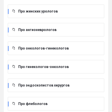
Про женских урологов
Про ангионеврологов
Про онкологов-гинекологов
Про гинекологов-онкологов
Про эндоскопистов хирургов
Про флебологов