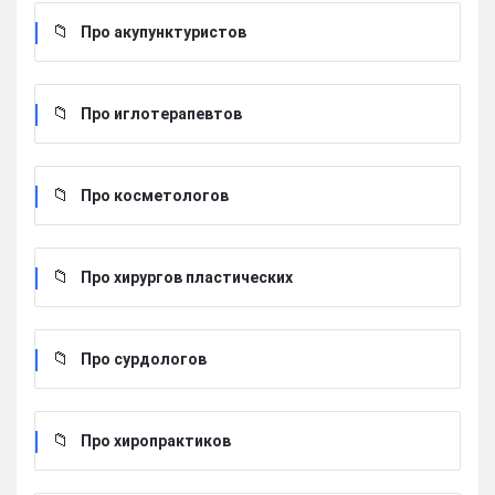
Про акупунктуристов
Про иглотерапевтов
Про косметологов
Про хирургов пластических
Про сурдологов
Про хиропрактиков