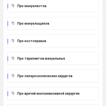
Про мануалистов
Про мануальщиков
Про костоправов
Про терапевтов мануальных
Про лапароскопических хирургов
Про врачей малоинвазивной хирургии