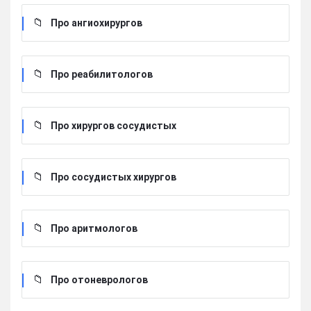
Про ангиохирургов
Про реабилитологов
Про хирургов сосудистых
Про сосудистых хирургов
Про аритмологов
Про отоневрологов