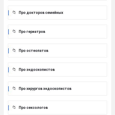
Про докторов семейных
Про гериатров
Про остеопатов
Про эндоскопистов
Про хирургов эндоскопистов
Про сексологов