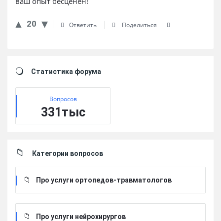
ваш опыт бесценен!
20
Ответить
Поделиться
Sidebar
Статистика форума
Вопросов
331тыс
Категории вопросов
Про услуги ортопедов-травматологов
Про услуги нейрохирургов