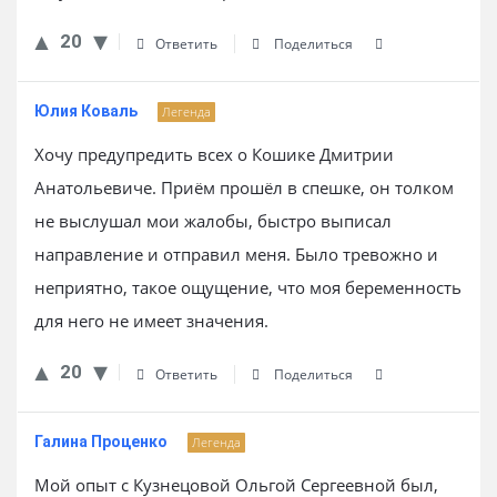
20
Ответить
Поделиться
Юлия Коваль
Легенда
Хочу предупредить всех о Кошике Дмитрии
Анатольевиче. Приём прошёл в спешке, он толком
не выслушал мои жалобы, быстро выписал
направление и отправил меня. Было тревожно и
неприятно, такое ощущение, что моя беременность
для него не имеет значения.
20
Ответить
Поделиться
Галина Проценко
Легенда
Мой опыт с Кузнецовой Ольгой Сергеевной был,