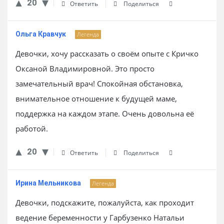
20
Ответить
Поделиться
Ольга Кравчук
Легенда
Девочки, хочу рассказать о своём опыте с Кричко
Оксаной Владимировной. Это просто
замечательный врач! Спокойная обстановка,
внимательное отношение к будущей маме,
поддержка на каждом этапе. Очень довольна её
работой.
20
Ответить
Поделиться
Ирина Мельникова
Легенда
Девочки, подскажите, пожалуйста, как проходит
ведение беременности у Гарбузенко Натальи