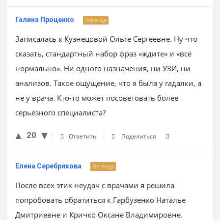
Галина Проценко
Легенда
Записалась к Кузнецовой Ольге Сергеевне. Ну что
сказать, стандартный набор фраз «ждите» и «всё
нормально». Ни одного назначения, ни УЗИ, ни
анализов. Такое ощущение, что я была у гадалки, а
не у врача. Кто-то может посоветовать более
серьёзного специалиста?
20
Ответить
Поделиться
Елена Серебрякова
Легенда
После всех этих неудач с врачами я решила
попробовать обратиться к Гарбузенко Наталье
Дмитриевне и Кричко Оксане Владимировне.