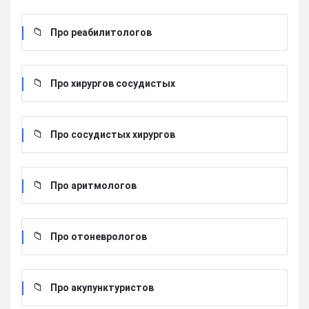
Про реабилитологов
Про хирургов сосудистых
Про сосудистых хирургов
Про аритмологов
Про отоневрологов
Про акупунктуристов