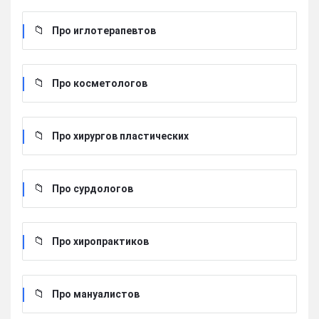
Про иглотерапевтов
Про косметологов
Про хирургов пластических
Про сурдологов
Про хиропрактиков
Про мануалистов