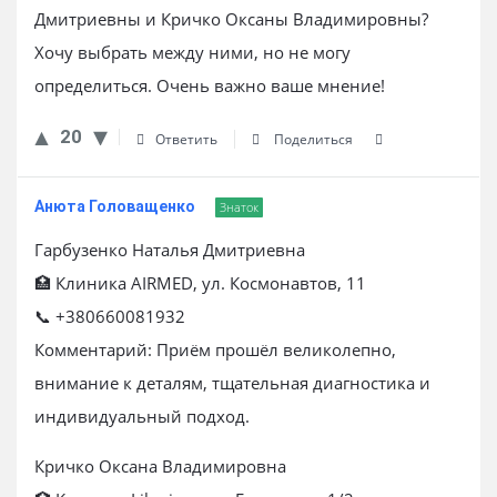
Дмитриевны и Кричко Оксаны Владимировны?
Хочу выбрать между ними, но не могу
определиться. Очень важно ваше мнение!
20
Ответить
Поделиться
Анюта Головащенко
Знаток
Гарбузенко Наталья Дмитриевна
🏥 Клиника AIRMED, ул. Космонавтов, 11
📞 +380660081932
Комментарий: Приём прошёл великолепно,
внимание к деталям, тщательная диагностика и
индивидуальный подход.
Кричко Оксана Владимировна