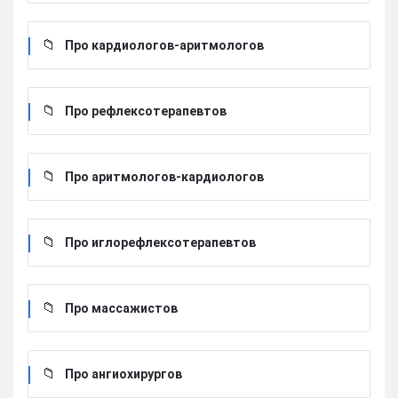
Про кардиологов-аритмологов
Про рефлексотерапевтов
Про аритмологов-кардиологов
Про иглорефлексотерапевтов
Про массажистов
Про ангиохирургов