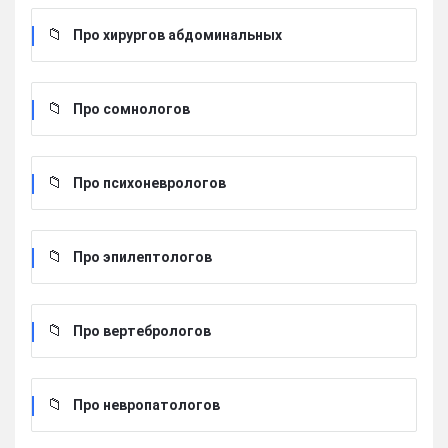
Про хирургов абдоминальных
Про сомнологов
Про психоневрологов
Про эпилептологов
Про вертебрологов
Про невропатологов