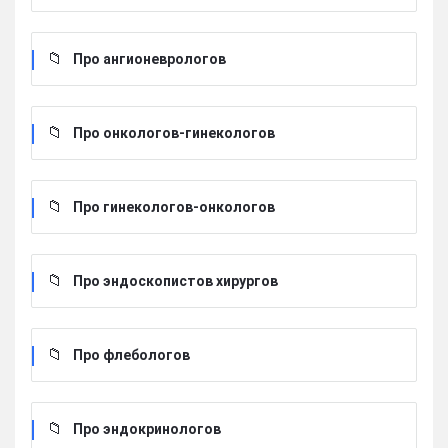
Про ангионеврологов
Про онкологов-гинекологов
Про гинекологов-онкологов
Про эндоскопистов хирургов
Про флебологов
Про эндокринологов