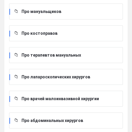
Про мануальщиков
Про костоправов
Про терапевтов мануальных
Про лапароскопических хирургов
Про врачей малоинвазивной хирургии
Про абдоминальных хирургов