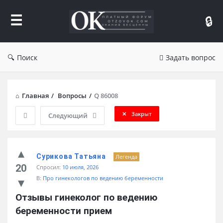
Форум
Отзывы
Поиск
Задать вопрос
Главная
/
Вопросы
/
Q 86008
Закрыт
Следующий
Сурикова Татьяна
Легенда
20
Спросил:
10 июля, 2026
В:
Про гинекологов по ведению беременности
Отзывы гинеколог по ведению 
беременности прием