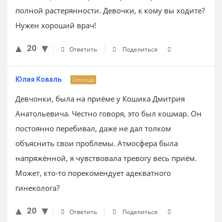
полной растерянности. Девочки, к кому вы ходите?
Нужен хороший врач!
20
Ответить
Поделиться
Юлия Коваль
Легенда
Девчонки, была на приёме у Кошика Дмитрия
Анатольевича. Честно говоря, это был кошмар. Он
постоянно перебивал, даже не дал толком
объяснить свои проблемы. Атмосфера была
напряжённой, я чувствовала тревогу весь приём.
Может, кто-то порекомендует адекватного
гинеколога?
20
Ответить
Поделиться