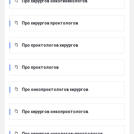
Про хирургов онкогинекологов
Про хирургов проктологов
Про проктологов хирургов
Про проктологов
Про онкопроктологов хирургов
Про хирургов онкопроктологов
Про хирургов онкологов-проктологов