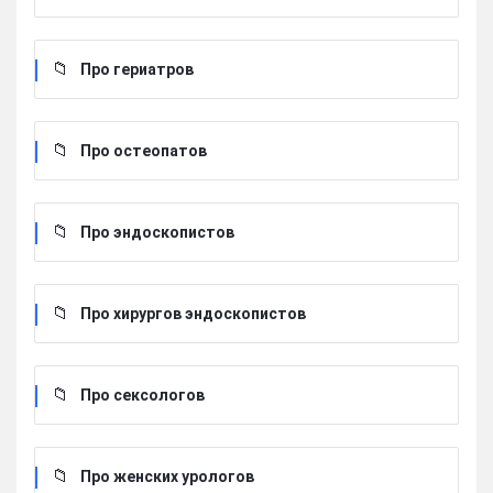
Про гериатров
Про остеопатов
Про эндоскопистов
Про хирургов эндоскопистов
Про сексологов
Про женских урологов