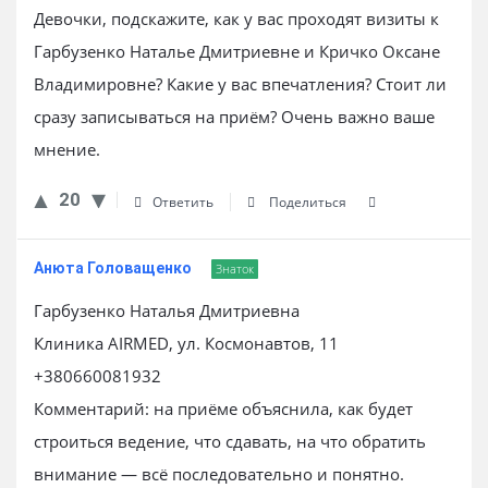
Девочки, подскажите, как у вас проходят визиты к
Гарбузенко Наталье Дмитриевне и Кричко Оксане
Владимировне? Какие у вас впечатления? Стоит ли
сразу записываться на приём? Очень важно ваше
мнение.
20
Ответить
Поделиться
Анюта Головащенко
Знаток
Гарбузенко Наталья Дмитриевна
Клиника AIRMED, ул. Космонавтов, 11
+380660081932
Комментарий: на приёме объяснила, как будет
строиться ведение, что сдавать, на что обратить
внимание — всё последовательно и понятно.