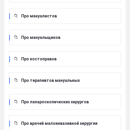
Про мануалистов
Про мануальщиков
Про костоправов
Про терапевтов мануальных
Про лапароскопических хирургов
Про врачей малоинвазивной хирургии