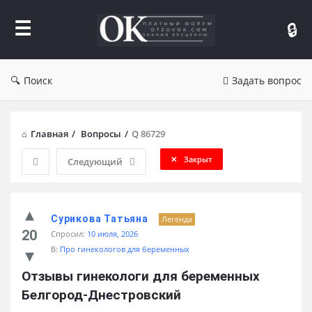
Форум
Отзывы
Поиск
Задать вопрос
Главная
/
Вопросы
/
Q 86729
Закрыт
Следующий
Сурикова Татьяна
Легенда
20
Спросил:
10 июля, 2026
В:
Про гинекологов для беременных
Отзывы гинекологи для беременных 
Белгород-Днестровский