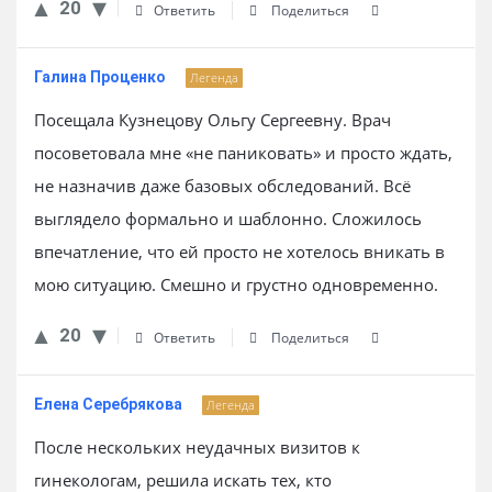
20
Ответить
Поделиться
Галина Проценко
Легенда
Посещала Кузнецову Ольгу Сергеевну. Врач
посоветовала мне «не паниковать» и просто ждать,
не назначив даже базовых обследований. Всё
выглядело формально и шаблонно. Сложилось
впечатление, что ей просто не хотелось вникать в
мою ситуацию. Смешно и грустно одновременно.
20
Ответить
Поделиться
Елена Серебрякова
Легенда
После нескольких неудачных визитов к
гинекологам, решила искать тех, кто