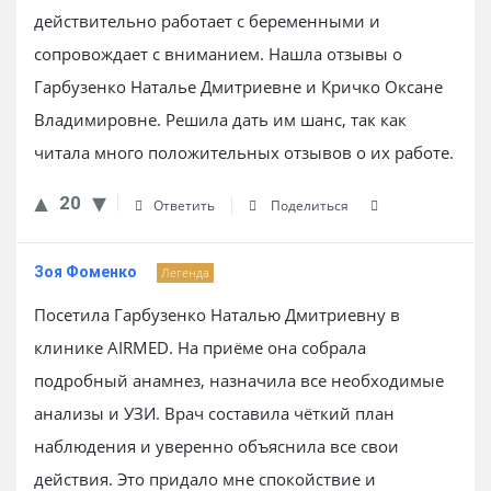
действительно работает с беременными и
сопровождает с вниманием. Нашла отзывы о
Гарбузенко Наталье Дмитриевне и Кричко Оксане
Владимировне. Решила дать им шанс, так как
читала много положительных отзывов о их работе.
20
Ответить
Поделиться
Зоя Фоменко
Легенда
Посетила Гарбузенко Наталью Дмитриевну в
клинике AIRMED. На приёме она собрала
подробный анамнез, назначила все необходимые
анализы и УЗИ. Врач составила чёткий план
наблюдения и уверенно объяснила все свои
действия. Это придало мне спокойствие и