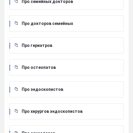
Про семейных докторов
Про докторов семейных
Про гериатров
Про остеопатов
Про эндоскопистов
Про хирургов эндоскопистов