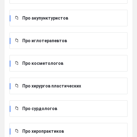
Про акупунктуристов
Про иглотерапевтов
Про косметологов
Про хирургов пластических
Про сурдологов
Про хиропрактиков