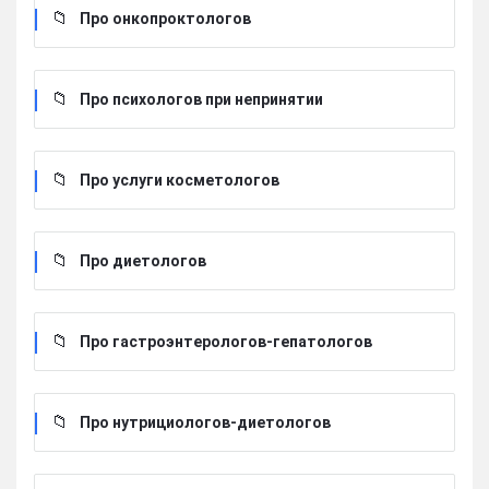
Про онкопроктологов
Про психологов при непринятии
Про услуги косметологов
Про диетологов
Про гастроэнтерологов-гепатологов
Про нутрициологов-диетологов