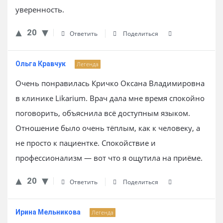
уверенность.
20
Ответить
Поделиться
Ольга Кравчук
Легенда
Очень понравилась Кричко Оксана Владимировна
в клинике Likarium. Врач дала мне время спокойно
поговорить, объяснила всё доступным языком.
Отношение было очень тёплым, как к человеку, а
не просто к пациентке. Спокойствие и
профессионализм — вот что я ощутила на приёме.
20
Ответить
Поделиться
Ирина Мельникова
Легенда