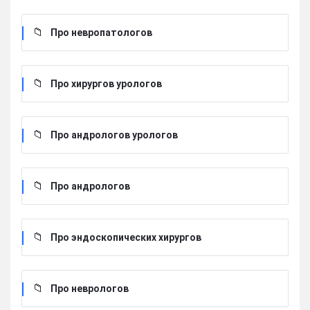
Про невропатологов
Про хирургов урологов
Про андрологов урологов
Про андрологов
Про эндоскопических хирургов
Про неврологов