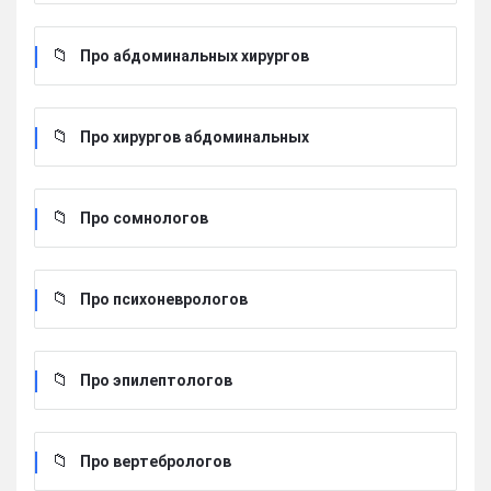
Про абдоминальных хирургов
Про хирургов абдоминальных
Про сомнологов
Про психоневрологов
Про эпилептологов
Про вертебрологов