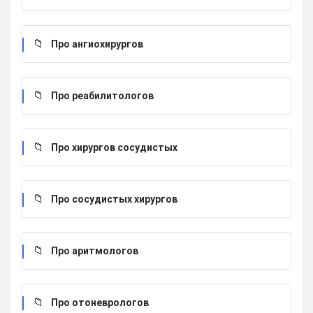
Про ангиохирургов
Про реабилитологов
Про хирургов сосудистых
Про сосудистых хирургов
Про аритмологов
Про отоневрологов