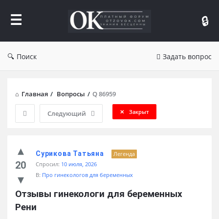
Форум
Отзывы
Поиск
Задать вопрос
Главная
/
Вопросы
/
Q 86959
Закрыт
Следующий
Сурикова Татьяна
Легенда
20
Спросил:
10 июля, 2026
В:
Про гинекологов для беременных
Отзывы гинекологи для беременных 
Рени