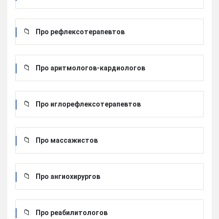
Про рефлексотерапевтов
Про аритмологов-кардиологов
Про иглорефлексотерапевтов
Про массажистов
Про ангиохирургов
Про реабилитологов