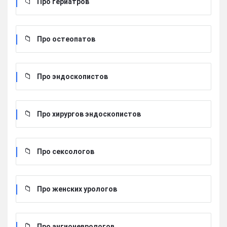
Про гериатров
Про остеопатов
Про эндоскопистов
Про хирургов эндоскопистов
Про сексологов
Про женских урологов
Про ангионеврологов