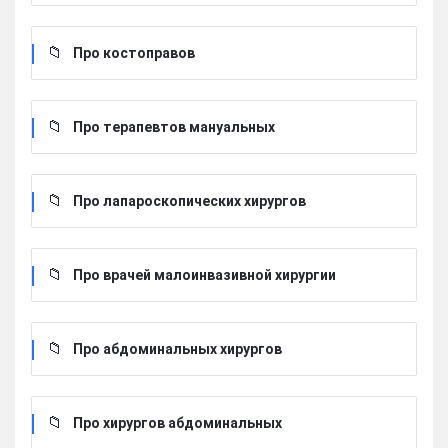
Про костоправов
Про терапевтов мануальных
Про лапароскопических хирургов
Про врачей малоинвазивной хирургии
Про абдоминальных хирургов
Про хирургов абдоминальных