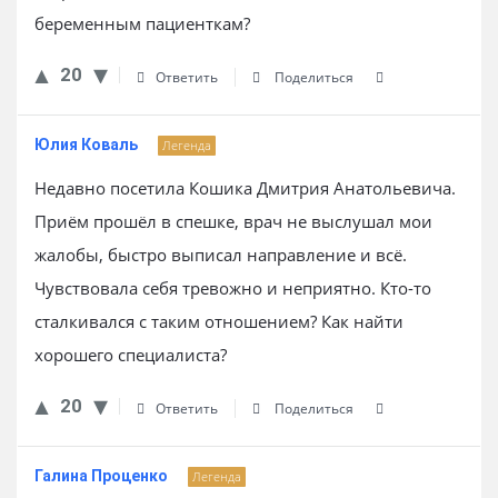
беременным пациенткам?
20
Ответить
Поделиться
Юлия Коваль
Легенда
Недавно посетила Кошика Дмитрия Анатольевича.
Приём прошёл в спешке, врач не выслушал мои
жалобы, быстро выписал направление и всё.
Чувствовала себя тревожно и неприятно. Кто-то
сталкивался с таким отношением? Как найти
хорошего специалиста?
20
Ответить
Поделиться
Галина Проценко
Легенда