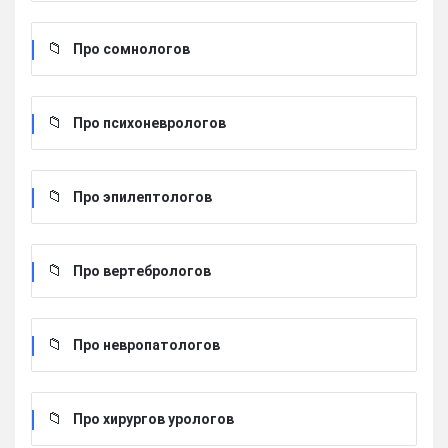
Про сомнологов
Про психоневрологов
Про эпилептологов
Про вертебрологов
Про невропатологов
Про хирургов урологов