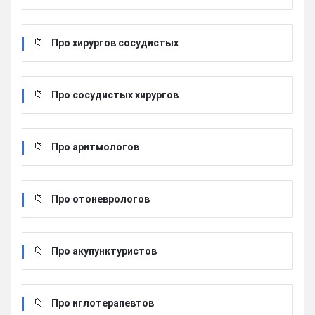
Про хирургов сосудистых
Про сосудистых хирургов
Про аритмологов
Про отоневрологов
Про акупунктуристов
Про иглотерапевтов