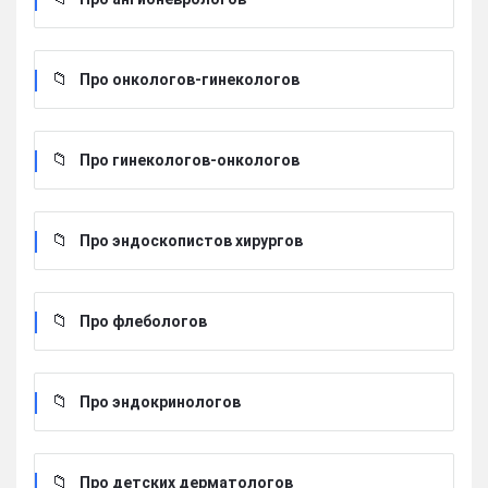
Про онкологов-гинекологов
Про гинекологов-онкологов
Про эндоскопистов хирургов
Про флебологов
Про эндокринологов
Про детских дерматологов