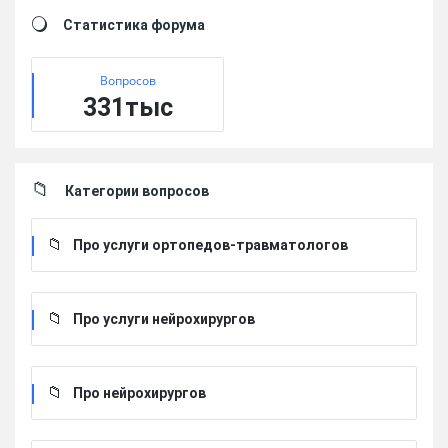
Sidebar
Статистика форума
Вопросов
331тыс
Категории вопросов
Про услуги ортопедов-травматологов
Про услуги нейрохирургов
Про нейрохирургов