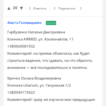
20
Ответить
Поделиться
Анюта Головащенко
Знаток
Гарбузенко Наталья Дмитриевна
Клиника AIRMED, ул. Космонавтов, 11
+380660081932
Комментарий: на приёме объяснила, как будет
строиться ведение, что сдавать, на что обратить
внимание — всё последовательно и понятно.
Кричко Оксана Владимировна
Клиника Likarium, ул. Генуэзская 1/2
+380949173422
Комментарий: сразу же изучила мои предыдущие