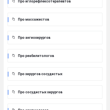
Про иглорефлексотерапевтов
Про массажистов
Про ангиохирургов
Про реабилитологов
Про хирургов сосудистых
Про сосудистых хирургов