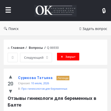
Форум
Отзывы
Поиск
Задать вопрос
Главная
/
Вопросы
/
Q 86930
Закрыт
Следующий
Сурикова Татьяна
Легенда
20
Спросил:
10 июля, 2026
В:
Про гинекологов для беременных
Отзывы гинекологи для беременных в 
Балте