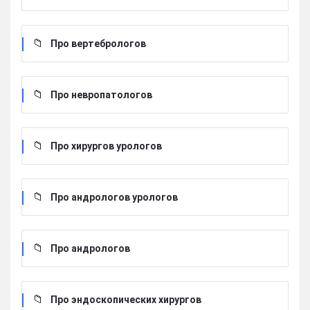
Про вертебрологов
Про невропатологов
Про хирургов урологов
Про андрологов урологов
Про андрологов
Про эндоскопических хирургов