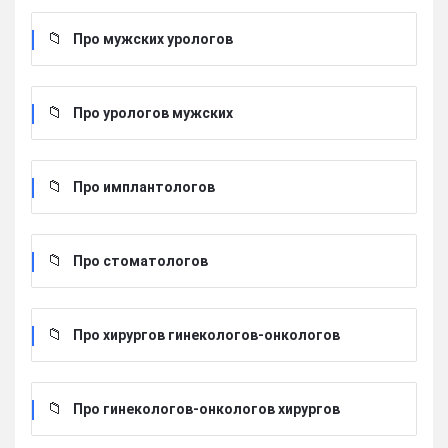
Про мужских урологов
Про урологов мужских
Про имплантологов
Про стоматологов
Про хирургов гинекологов-онкологов
Про гинекологов-онкологов хирургов