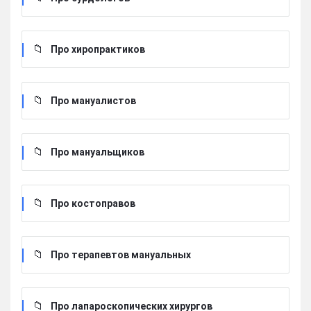
Про хиропрактиков
Про мануалистов
Про мануальщиков
Про костоправов
Про терапевтов мануальных
Про лапароскопических хирургов