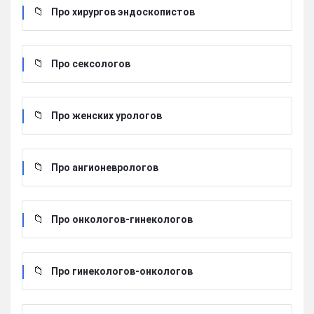
Про хирургов эндоскопистов
Про сексологов
Про женских урологов
Про ангионеврологов
Про онкологов-гинекологов
Про гинекологов-онкологов