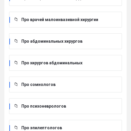
Про врачей малоинвазивной хирургии
Про абдоминальных хирургов
Про хирургов абдоминальных
Про сомнологов
Про психоневрологов
Про эпилептологов