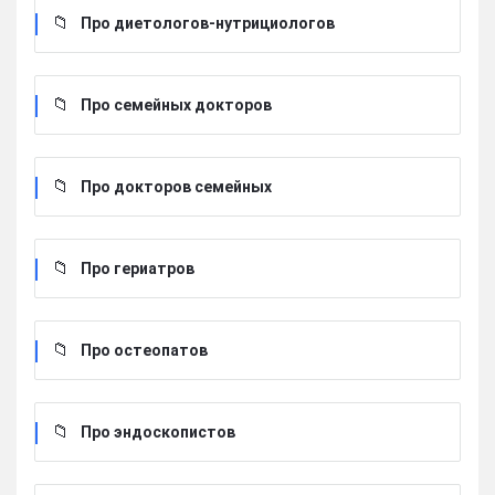
Про диетологов-нутрициологов
Про семейных докторов
Про докторов семейных
Про гериатров
Про остеопатов
Про эндоскопистов