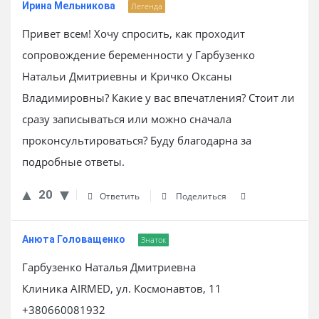
Ирина Мельникова
Легенда
Привет всем! Хочу спросить, как проходит
сопровождение беременности у Гарбузенко
Натальи Дмитриевны и Кричко Оксаны
Владимировны? Какие у вас впечатления? Стоит ли
сразу записываться или можно сначала
проконсультироваться? Буду благодарна за
подробные ответы.
20
Ответить
Поделиться
Анюта Головащенко
Знаток
Гарбузенко Наталья Дмитриевна
Клиника AIRMED, ул. Космонавтов, 11
+380660081932