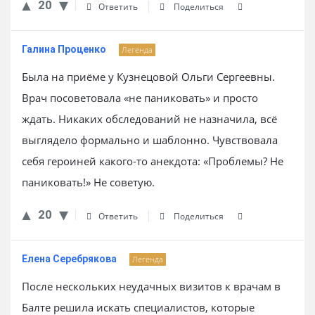
20
Ответить
Поделиться
Галина Проценко
Легенда
Была на приёме у Кузнецовой Ольги Сергеевны.
Врач посоветовала «не паниковать» и просто
ждать. Никаких обследований не назначила, всё
выглядело формально и шаблонно. Чувствовала
себя героиней какого-то анекдота: «Проблемы? Не
паниковать!» Не советую.
20
Ответить
Поделиться
Елена Серебрякова
Легенда
После нескольких неудачных визитов к врачам в
Балте решила искать специалистов, которые