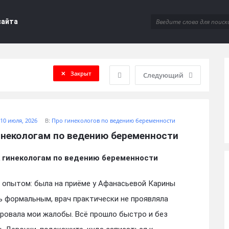
сайта
Закрыт
Следующий
10 июля, 2026
В:
Про гинекологов по ведению беременности
инекологам по ведению беременности
к гинекологам по ведению беременности
 опытом: была на приёме у Афанасьевой Карины
ь формальным, врач практически не проявляла
ировала мои жалобы. Всё прошло быстро и без