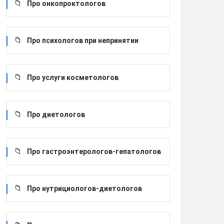
Про онкопроктологов
Про психологов при непринятии
Про услуги косметологов
Про диетологов
Про гастроэнтерологов-гепатологов
Про нутрициологов-диетологов