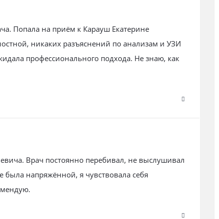
ча. Попала на приём к Карауш Екатерине
остной, никаких разъяснений по анализам и УЗИ
жидала профессионального подхода. Не знаю, как
евича. Врач постоянно перебивал, не выслушивал
е была напряжённой, я чувствовала себя
омендую.