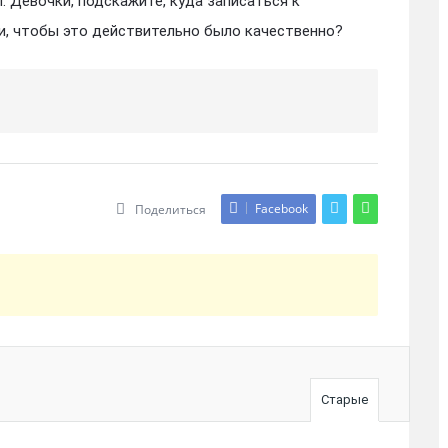
. Девочки, подскажите, куда записаться к
и, чтобы это действительно было качественно?
Facebook
Поделиться
Старые