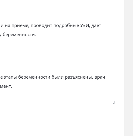
и на приёме, проводит подробные УЗИ, даёт
у беременности.
е этапы беременности были разъяснены, врач
омент.