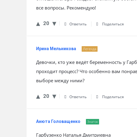
все вопросы. Рекомендую!
20
Ответить
Поделиться
Ирина Мельникова
Легенда
Девочки, кто уже ведёт беременность у Гарб
проходит процесс? Что особенно вам понра
выборе между ними?
20
Ответить
Поделиться
Анюта Головащенко
Знаток
Гарбузенко Наталья Дмитриевна