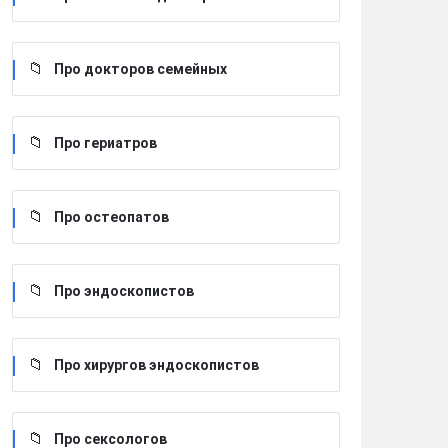
Про докторов семейных
Про гериатров
Про остеопатов
Про эндоскопистов
Про хирургов эндоскопистов
Про сексологов