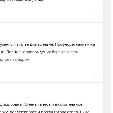
бузенко Наталье Дмитриевне. Профессионализм на
тно. Полное сопровождение беременности,
вольна выбором.
ладимировны. Очень тёплое и внимательное
вку, поддерживает и всегда готова ответить на