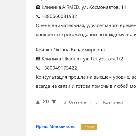
🏥 Клиника AIRMED, ул. Космонавтов, 11
📞 +380660081932
Очень внимательная, уделяет много времен
конкретные рекомендации по каждому этап
Кричко Оксана Владимировна
🏥 Клиника Likarium, ул. Генуэзская 1/2
📞 +380949173422
Консультация прошла на высшем уровне, вс
всегда на связи и готова помочь в любой м
20
Ответить
Поделиться
Ирина Мельникова
Легенда