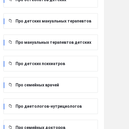
Про детских мануальных терапевтов
Про мануальных терапевтов детских
Про детских психиатров
Про семейных врачей
Про диетологов-нутрициологов
Про семейных докторов