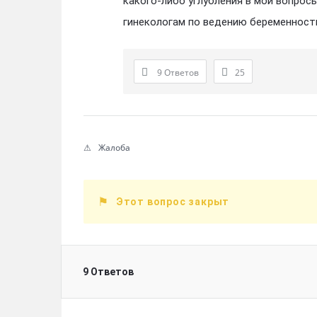
какого-либо углубления в мои вопросы
гинекологам по ведению беременност
9 Ответов
25
Жалоба
Этот вопрос закрыт
9 Ответов