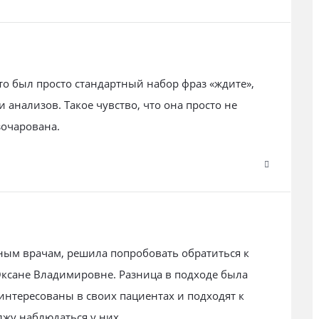
Это был просто стандартный набор фраз «ждите»,
 анализов. Такое чувство, что она просто не
зочарована.
ным врачам, решила попробовать обратиться к
Оксане Владимировне. Разница в подходе была
интересованы в своих пациентах и подходят к
жу наблюдаться у них.