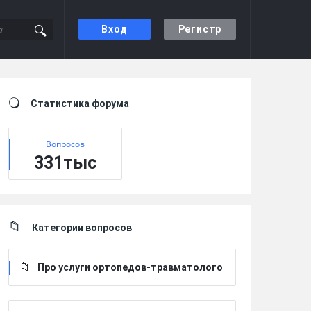
Вход
Регистр
Sidebar
Статистика форума
Вопросов
331тыс
Категории вопросов
Про услуги ортопедов-травматолого
в