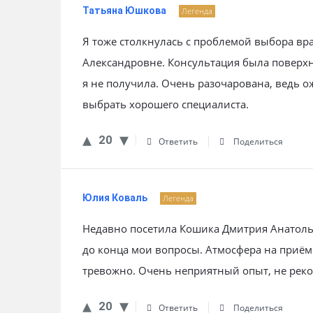
Татьяна Юшкова
Легенда
Я тоже столкнулась с проблемой выбора вра
Александровне. Консультация была поверхн
я не получила. Очень разочарована, ведь о
выбрать хорошего специалиста.
20
Ответить
Поделиться
Юлия Коваль
Легенда
Недавно посетила Кошика Дмитрия Анатоль
до конца мои вопросы. Атмосфера на приём
тревожно. Очень неприятный опыт, не рек
20
Ответить
Поделиться