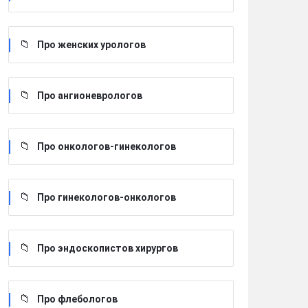
Про женских урологов
Про ангионеврологов
Про онкологов-гинекологов
Про гинекологов-онкологов
Про эндоскопистов хирургов
Про флебологов