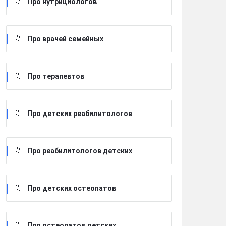
Про нутрициологов
Про врачей семейных
Про терапевтов
Про детских реабилитологов
Про реабилитологов детских
Про детских остеопатов
Про остеопатов детских