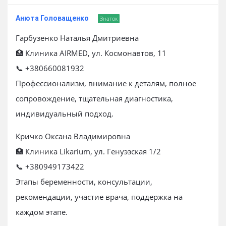
Анюта Головащенко
Знаток
Гарбузенко Наталья Дмитриевна
🏥 Клиника AIRMED, ул. Космонавтов, 11
📞 +380660081932
Профессионализм, внимание к деталям, полное
сопровождение, тщательная диагностика,
индивидуальный подход.
Кричко Оксана Владимировна
🏥 Клиника Likarium, ул. Генуэзская 1/2
📞 +380949173422
Этапы беременности, консультации,
рекомендации, участие врача, поддержка на
каждом этапе.