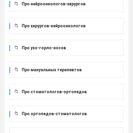
Про нейроонкологов-хирургов
Про хирургов-нейроонкологов
Про ухо-горло-носов
Про мануальных терапевтов
Про стоматологов-ортопедов
Про ортопедов-стоматологов