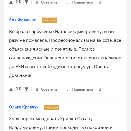
20
Ответить
Поделиться
Зоя Фоменко
Легенда
Выбрала Гарбузенко Наталью Дмитриевну, и ни
разу не пожалела. Профессионализм на высоте, все
объяснения ясные и понятные. Полное
сопровождение беременности: от первых анализов
до УЗИ и всех необходимых процедур. Очень
довольна!
20
Ответить
Поделиться
Ольга Кравчук
Легенда
Хочу порекомендовать Кричко Оксану
Владимировну. Приём проходит в спокойной и