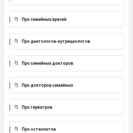
Про семейных врачей
Про диетологов-нутрициологов
Про семейных докторов
Про докторов семейных
Про гериатров
Про остеопатов