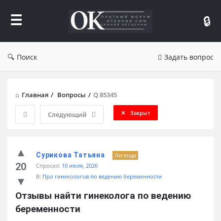
Форум
Отзывы
Поиск
Задать вопрос
Главная
/
Вопросы
/
Q 85345
Закрыт
Следующий
Сурикова Татьяна
Легенда
20
Спросил:
10 июля, 2026
В:
Про гинекологов по ведению беременности
Отзывы найти гинеколога по ведению 
беременности