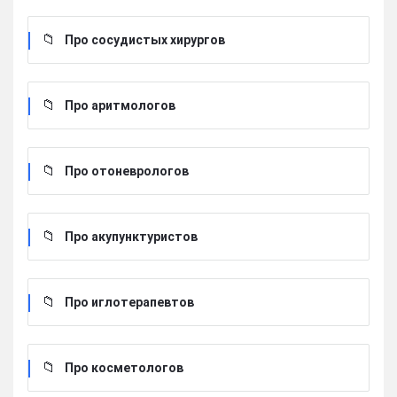
Про сосудистых хирургов
Про аритмологов
Про отоневрологов
Про акупунктуристов
Про иглотерапевтов
Про косметологов