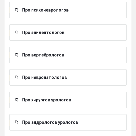
Про психоневрологов
Про эпилептологов
Про вертебрологов
Про невропатологов
Про хирургов урологов
Про андрологов урологов