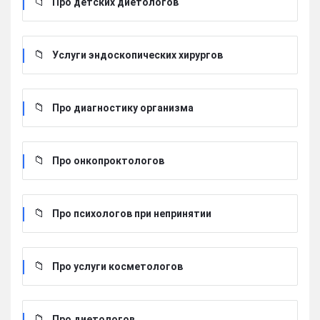
Про детских диетологов
Услуги эндоскопических хирургов
Про диагностику организма
Про онкопроктологов
Про психологов при непринятии
Про услуги косметологов
Про диетологов