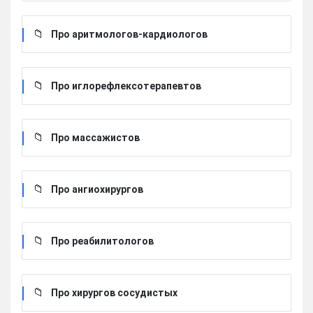
Про аритмологов-кардиологов
Про иглорефлексотерапевтов
Про массажистов
Про ангиохирургов
Про реабилитологов
Про хирургов сосудистых