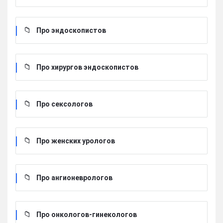
Про эндоскопистов
Про хирургов эндоскопистов
Про сексологов
Про женских урологов
Про ангионеврологов
Про онкологов-гинекологов