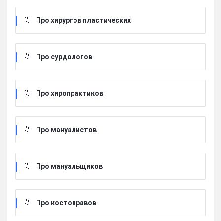
Про хирургов пластических
Про сурдологов
Про хиропрактиков
Про мануалистов
Про мануальщиков
Про костоправов