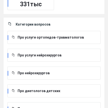
331тыс
Категории вопросов
Про услуги ортопедов-травматологов
Про услуги нейрохирургов
Про нейрохирургов
Про диетологов детских