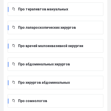
Про терапевтов мануальных
Про лапароскопических хирургов
Про врачей малоинвазивной хирургии
Про абдоминальных хирургов
Про хирургов абдоминальных
Про сомнологов