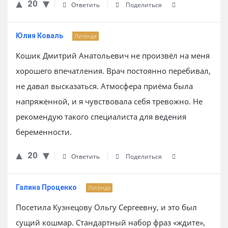
20
Ответить
Поделиться
Юлия Коваль
Легенда
Кошик Дмитрий Анатольевич не произвёл на меня
хорошего впечатления. Врач постоянно перебивал,
не давал высказаться. Атмосфера приёма была
напряжённой, и я чувствовала себя тревожно. Не
рекомендую такого специалиста для ведения
беременности.
20
Ответить
Поделиться
Галина Проценко
Легенда
Посетила Кузнецову Ольгу Сергеевну, и это был
сущий кошмар. Стандартный набор фраз «ждите»,