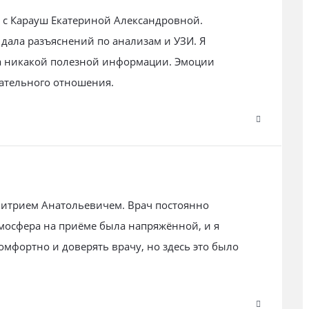
 с Карауш Екатериной Александровной.
 дала разъяснений по анализам и УЗИ. Я
ла никакой полезной информации. Эмоции
мательного отношения.
итрием Анатольевичем. Врач постоянно
тмосфера на приёме была напряжённой, и я
омфортно и доверять врачу, но здесь это было