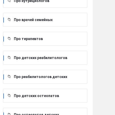
Про нутрициологов
Про врачей семейных
Про терапевтов
Про детских реабилитологов
Про реабилитологов детских
Про детских остеопатов
Про остеопатов детских