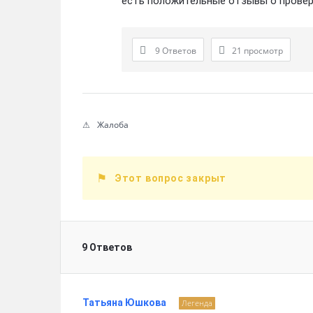
есть положительные отзывы о провер
9 Ответов
21
просмотр
Жалоба
Этот вопрос закрыт
9 Ответов
Татьяна Юшкова
Легенда