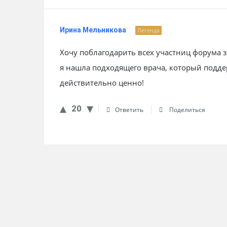
Ирина Мельникова
Легенда
Хочу поблагодарить всех участниц форума 
я нашла подходящего врача, который подде
действительно ценно!
20
Ответить
Поделиться