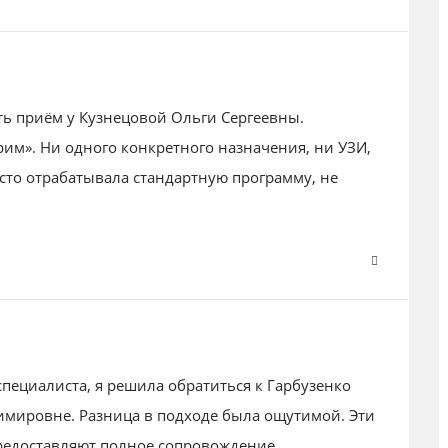
ь приём у Кузнецовой Ольги Сергеевны.
рим». Ни одного конкретного назначения, ни УЗИ,
сто отрабатывала стандартную программу, не
пециалиста, я решила обратиться к Гарбузенко
имировне. Разница в подходе была ощутимой. Эти
предоставляют полное сопровождение