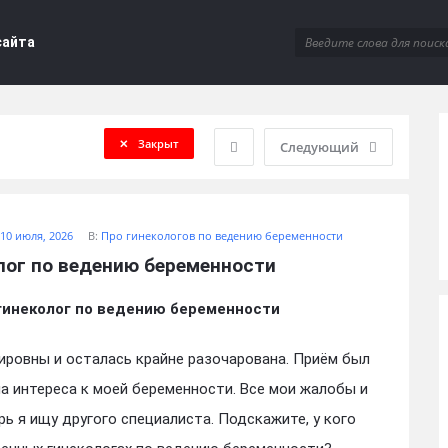
сайта
Закрыт
Следующий
10 июля, 2026
В:
Про гинекологов по ведению беременности
лог по ведению беременности
инеколог по ведению беременности
ировны и осталась крайне разочарована. Приём был
ла интереса к моей беременности. Все мои жалобы и
ь я ищу другого специалиста. Подскажите, у кого