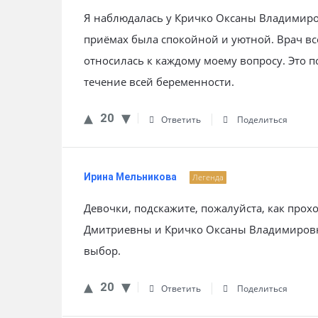
Я наблюдалась у Кричко Оксаны Владимиро
приёмах была спокойной и уютной. Врач в
относилась к каждому моему вопросу. Это п
течение всей беременности.
20
Ответить
Поделиться
Ирина Мельникова
Легенда
Девочки, подскажите, пожалуйста, как прох
Дмитриевны и Кричко Оксаны Владимировны
выбор.
20
Ответить
Поделиться