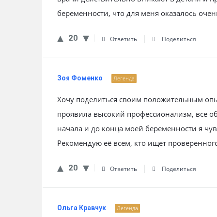
беременности, что для меня оказалось оче
20
Ответить
Поделиться
Зоя Фоменко
Легенда
Хочу поделиться своим положительным опы
проявила высокий профессионализм, все о
начала и до конца моей беременности я чув
Рекомендую её всем, кто ищет проверенного
20
Ответить
Поделиться
Ольга Кравчук
Легенда