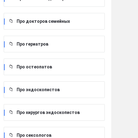
Про докторов семейных
Про гериатров
Про остеопатов
Про эндоскопистов
Про хирургов эндоскопистов
Про сексологов