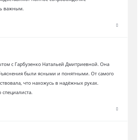
нь важным.
том с Гарбузенко Натальей Дмитриевной. Она
бъяснения были ясными и понятными. От самого
ствовала, что нахожусь в надёжных руках.
 специалиста.