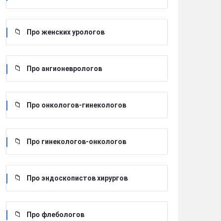
Про женских урологов
Про ангионеврологов
Про онкологов-гинекологов
Про гинекологов-онкологов
Про эндоскопистов хирургов
Про флебологов