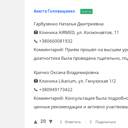
Анюта Головащенко
Знаток
Гарбузенко Наталья Дмитриевна
🏥 Клиника AIRMED, ул. Космонавтов, 11
📞 +380660081932
Комментарий: Приём прошёл на высшем уро
диагностика была проведена тщательно, п
Кричко Оксана Владимировна
🏥 Клиника Likarium, ул. Генуэзская 1/2
📞 +380949173422
Комментарий: Консультация была подробной
ценные рекомендации и активно участвовал
20
Ответить
Поделиться