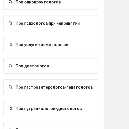
Про онкопроктологов
Про психологов при непринятии
Про услуги косметологов
Про диетологов
Про гастроэнтерологов-гепатологов
Про нутрициологов-диетологов