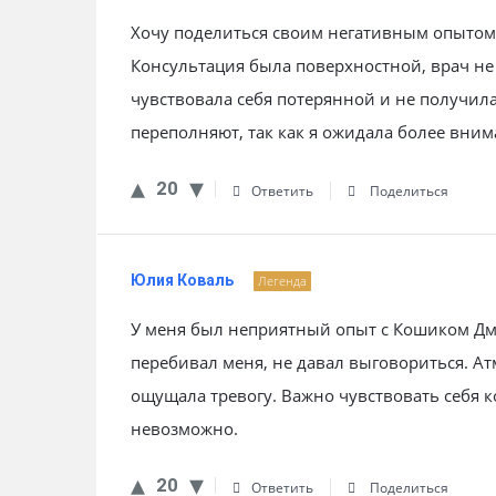
Хочу поделиться своим негативным опытом
Консультация была поверхностной, врач не
чувствовала себя потерянной и не получи
переполняют, так как я ожидала более вни
20
Ответить
Поделиться
Юлия Коваль
Легенда
У меня был неприятный опыт с Кошиком Дм
перебивал меня, не давал выговориться. А
ощущала тревогу. Важно чувствовать себя к
невозможно.
20
Ответить
Поделиться