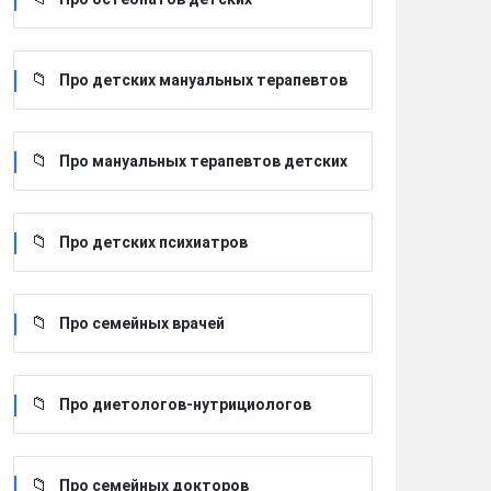
Про детских мануальных терапевтов
Про мануальных терапевтов детских
Про детских психиатров
Про семейных врачей
Про диетологов-нутрициологов
Про семейных докторов