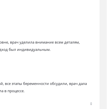
вне, врач уделила внимание всем деталям,
одход был индивидуальным.
, все этапы беременности обсудили, врач дала
а в процессе.