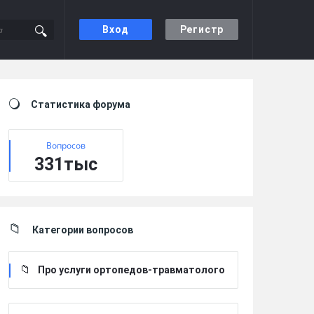
Вход
Регистр
Sidebar
Статистика форума
Вопросов
331тыс
Категории вопросов
Про услуги ортопедов-травматолого
в