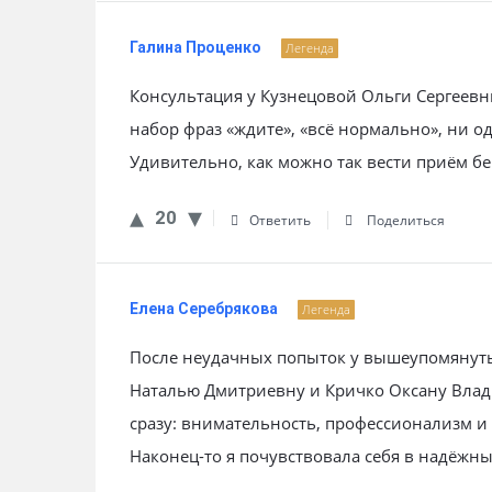
Галина Проценко
Легенда
Консультация у Кузнецовой Ольги Сергеевн
набор фраз «ждите», «всё нормально», ни о
Удивительно, как можно так вести приём 
20
Ответить
Поделиться
Елена Серебрякова
Легенда
После неудачных попыток у вышеупомянуты
Наталью Дмитриевну и Кричко Оксану Влад
сразу: внимательность, профессионализм и
Наконец-то я почувствовала себя в надёжны