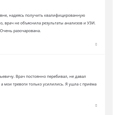
овне, надеясь получить квалифицированную
, врач не объяснила результаты анализов и УЗИ.
 Очень разочарована.
евичу. Врач постоянно перебивал, не давал
а мои тревоги только усилились. Я ушла с приёма