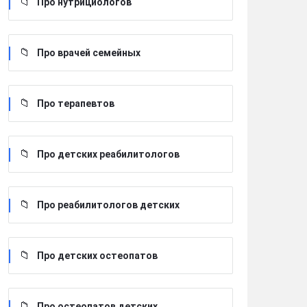
Про нутрициологов
Про врачей семейных
Про терапевтов
Про детских реабилитологов
Про реабилитологов детских
Про детских остеопатов
Про остеопатов детских