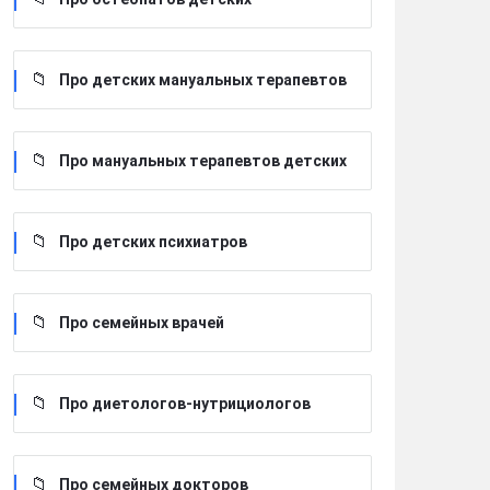
Про детских мануальных терапевтов
Про мануальных терапевтов детских
Про детских психиатров
Про семейных врачей
Про диетологов-нутрициологов
Про семейных докторов