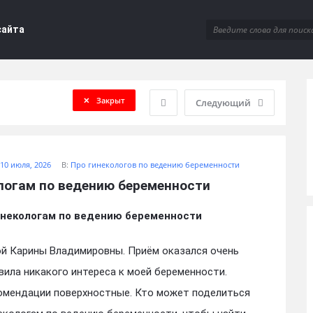
сайта
Закрыт
Следующий
10 июля, 2026
В:
Про гинекологов по ведению беременности
логам по ведению беременности
инекологам по ведению беременности
ой Карины Владимировны. Приём оказался очень
вила никакого интереса к моей беременности.
омендации поверхностные. Кто может поделиться