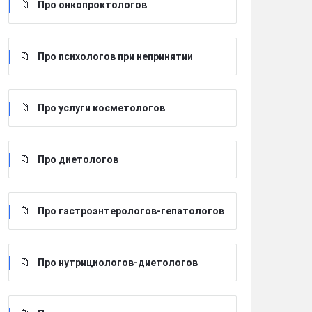
Про онкопроктологов
Про психологов при непринятии
Про услуги косметологов
Про диетологов
Про гастроэнтерологов-гепатологов
Про нутрициологов-диетологов