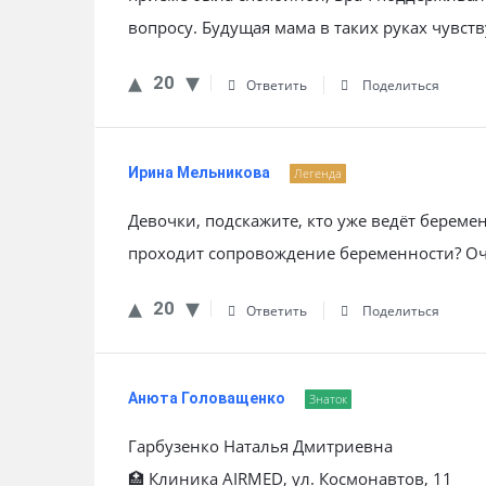
вопросу. Будущая мама в таких руках чувст
20
Ответить
Поделиться
Ирина Мельникова
Легенда
Девочки, подскажите, кто уже ведёт беремен
проходит сопровождение беременности? Оч
20
Ответить
Поделиться
Анюта Головащенко
Знаток
Гарбузенко Наталья Дмитриевна
🏥 Клиника AIRMED, ул. Космонавтов, 11