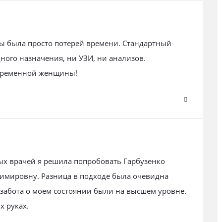
ы была просто потерей времени. Стандартный
дного назначения, ни УЗИ, ни анализов.
беременной женщины!
х врачей я решила попробовать Гарбузенко
имировну. Разница в подходе была очевидна
 забота о моём состоянии были на высшем уровне.
х руках.