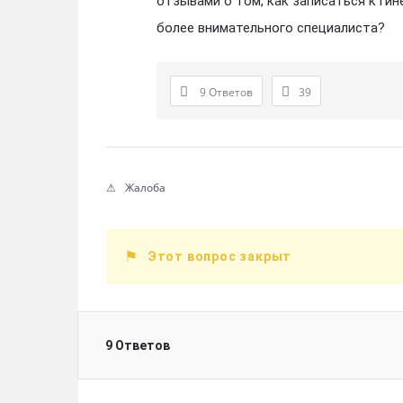
отзывами о том, как записаться к ги
более внимательного специалиста?
9 Ответов
39
Жалоба
Этот вопрос закрыт
9 Ответов