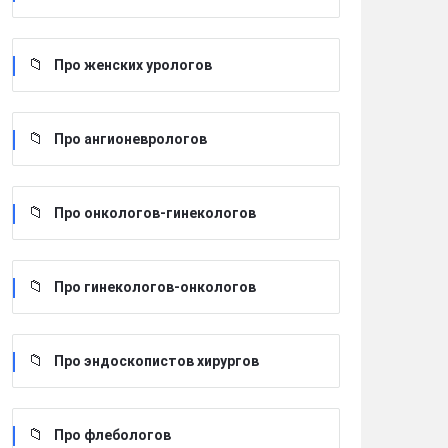
Про женских урологов
Про ангионеврологов
Про онкологов-гинекологов
Про гинекологов-онкологов
Про эндоскопистов хирургов
Про флебологов