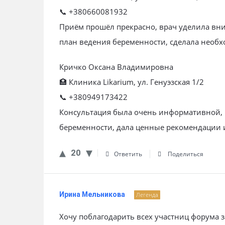
📞 +380660081932
Приём прошёл прекрасно, врач уделила вн
план ведения беременности, сделала необх
Кричко Оксана Владимировна
🏥 Клиника Likarium, ул. Генуэзская 1/2
📞 +380949173422
Консультация была очень информативной, 
беременности, дала ценные рекомендации 
20
Ответить
Поделиться
Ирина Мельникова
Легенда
Хочу поблагодарить всех участниц форума 