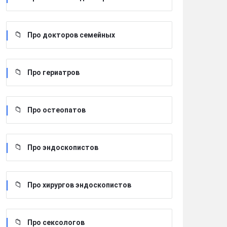
Про докторов семейных
Про гериатров
Про остеопатов
Про эндоскопистов
Про хирургов эндоскопистов
Про сексологов