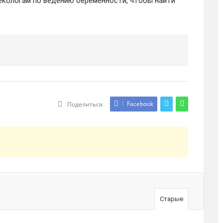
некологам по ведению беременности, чтобы найти
Facebook
Поделиться
Старые