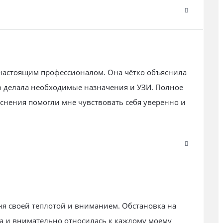
 настоящим профессионалом. Она чётко объяснила
о делала необходимые назначения и УЗИ. Полное
снения помогли мне чувствовать себя уверенно и
я своей теплотой и вниманием. Обстановка на
а и внимательно относилась к каждому моему