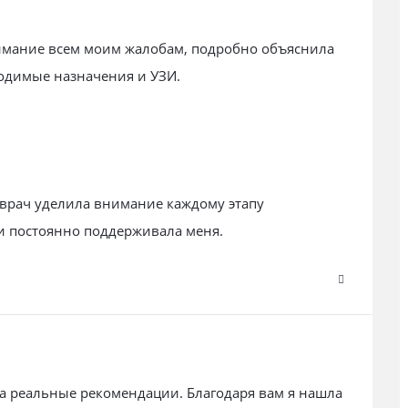
имание всем моим жалобам, подробно объяснила
одимые назначения и УЗИ.
врач уделила внимание каждому этапу
и постоянно поддерживала меня.
за реальные рекомендации. Благодаря вам я нашла