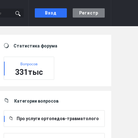
Вход
Регистр
Sidebar
Статистика форума
Вопросов
331тыс
Категории вопросов
Про услуги ортопедов-травматолого
в