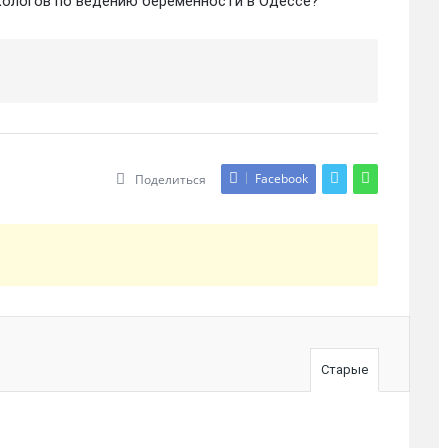
кологов по ведению беременности в Одессе?
Facebook
Поделиться
Старые