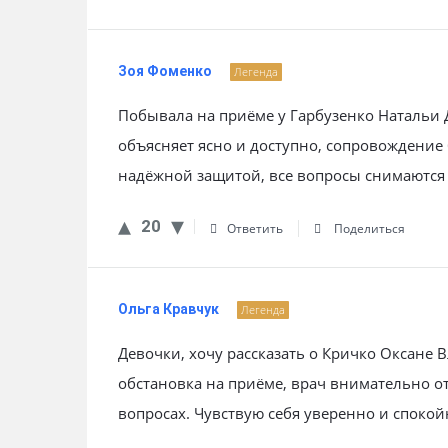
Зоя Фоменко
Легенда
Побывала на приёме у Гарбузенко Натальи
объясняет ясно и доступно, сопровождение 
надёжной защитой, все вопросы снимаются
20
Ответить
Поделиться
Ольга Кравчук
Легенда
Девочки, хочу рассказать о Кричко Оксане
обстановка на приёме, врач внимательно о
вопросах. Чувствую себя уверенно и спокойн