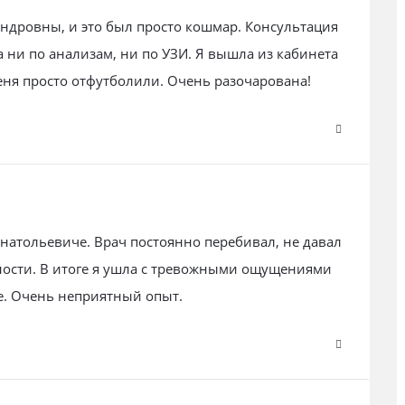
андровны, и это был просто кошмар. Консультация
 ни по анализам, ни по УЗИ. Я вышла из кабинета
еня просто отфутболили. Очень разочарована!
натольевиче. Врач постоянно перебивал, не давал
ности. В итоге я ушла с тревожными ощущениями
ше. Очень неприятный опыт.