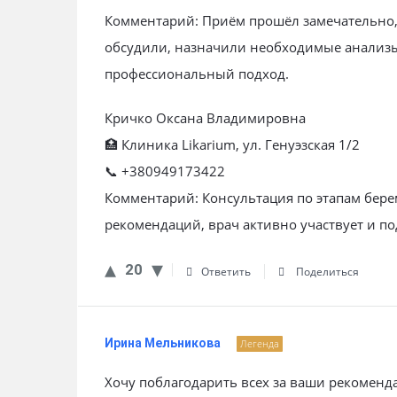
Комментарий: Приём прошёл замечательно, 
обсудили, назначили необходимые анализ
профессиональный подход.
Кричко Оксана Владимировна
🏥 Клиника Likarium, ул. Генуэзская 1/2
📞 +380949173422
Комментарий: Консультация по этапам бер
рекомендаций, врач активно участвует и по
20
Ответить
Поделиться
Ирина Мельникова
Легенда
Хочу поблагодарить всех за ваши рекоменд