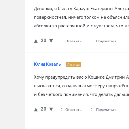
Девочки, я была у Карауш Екатерины Алекс
поверхностная, ничего толком не объяснила
абсолютно растерянной и с чувством, что м
20
Ответить
Поделиться
Юлия Коваль
Легенда
Хочу предупредить вас о Кошике Дмитрии А
высказаться, создавал атмосферу напряжён
и без чёткого понимания, что делать даль
20
Ответить
Поделиться