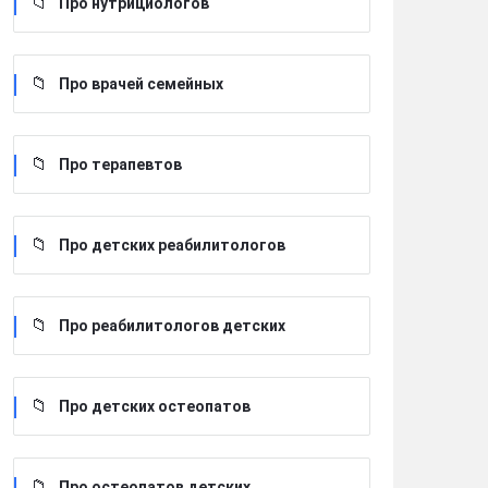
Про нутрициологов
Про врачей семейных
Про терапевтов
Про детских реабилитологов
Про реабилитологов детских
Про детских остеопатов
Про остеопатов детских