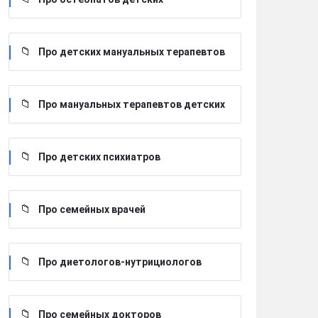
Про детских мануальных терапевтов
Про мануальных терапевтов детских
Про детских психиатров
Про семейных врачей
Про диетологов-нутрициологов
Про семейных докторов