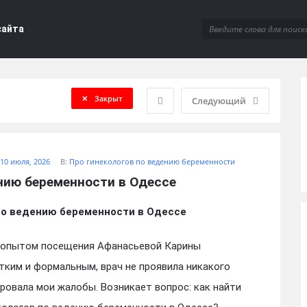
сайта
Закрыт
Следующий
10 июля, 2026
В:
Про гинекологов по ведению беременности
нию беременности в Одессе
по ведению беременности в Одессе
м опытом посещения Афанасьевой Карины
ким и формальным, врач не проявила никакого
ировала мои жалобы. Возникает вопрос: как найти