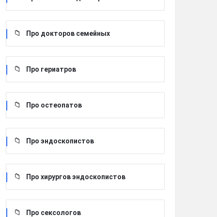
Про докторов семейных
Про гериатров
Про остеопатов
Про эндоскопистов
Про хирургов эндоскопистов
Про сексологов