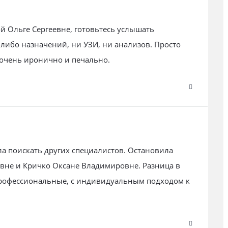
ой Ольге Сергеевне, готовьтесь услышать
-либо назначений, ни УЗИ, ни анализов. Просто
 очень иронично и печально.
ла поискать других специалистов. Остановила
вне и Кричко Оксане Владимировне. Разница в
профессиональные, с индивидуальным подходом к