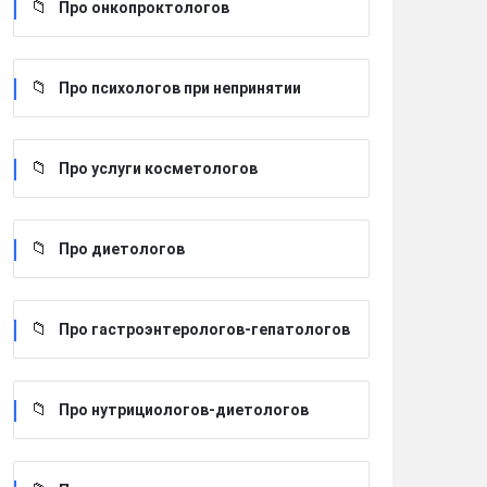
Про онкопроктологов
Про психологов при непринятии
Про услуги косметологов
Про диетологов
Про гастроэнтерологов-гепатологов
Про нутрициологов-диетологов