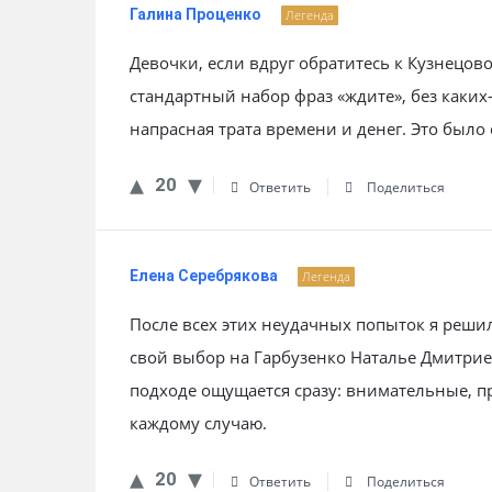
Галина Проценко
Легенда
Девочки, если вдруг обратитесь к Кузнецов
стандартный набор фраз «ждите», без каких
напрасная трата времени и денег. Это было
20
Ответить
Поделиться
Елена Серебрякова
Легенда
После всех этих неудачных попыток я реши
свой выбор на Гарбузенко Наталье Дмитрие
подходе ощущается сразу: внимательные, 
каждому случаю.
20
Ответить
Поделиться