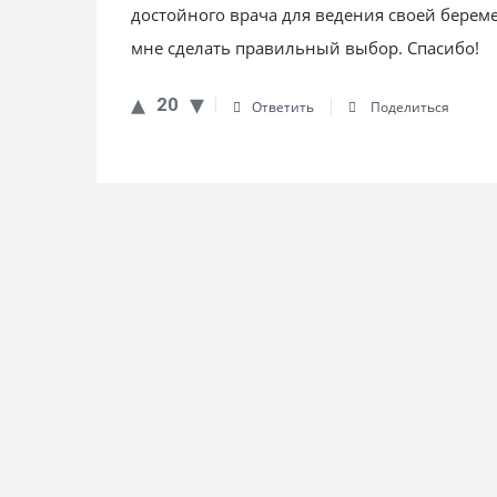
достойного врача для ведения своей берем
мне сделать правильный выбор. Спасибо!
20
Ответить
Поделиться