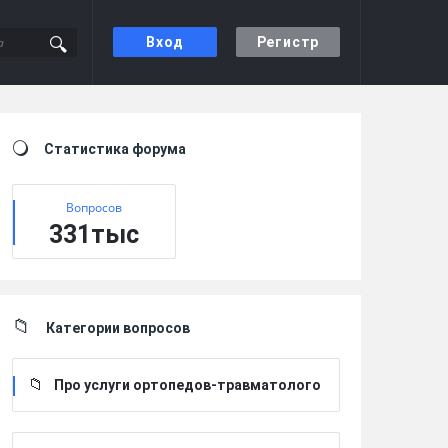
Вход
Регистр
Sidebar
Статистика форума
Вопросов
331тыс
Категории вопросов
Про услуги ортопедов-травматолого
в