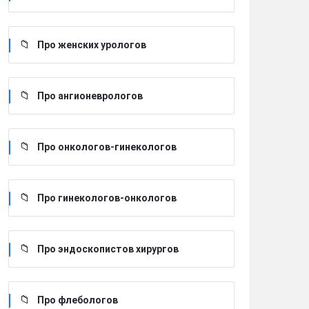
Про женских урологов
Про ангионеврологов
Про онкологов-гинекологов
Про гинекологов-онкологов
Про эндоскопистов хирургов
Про флебологов