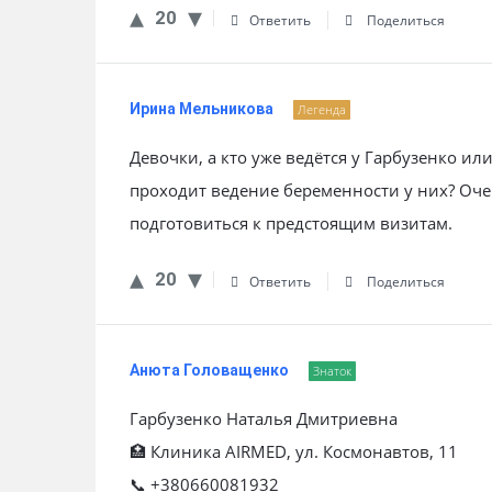
20
Ответить
Поделиться
Ирина Мельникова
Легенда
Девочки, а кто уже ведётся у Гарбузенко ил
проходит ведение беременности у них? Оче
подготовиться к предстоящим визитам.
20
Ответить
Поделиться
Анюта Головащенко
Знаток
Гарбузенко Наталья Дмитриевна
🏥 Клиника AIRMED, ул. Космонавтов, 11
📞 +380660081932