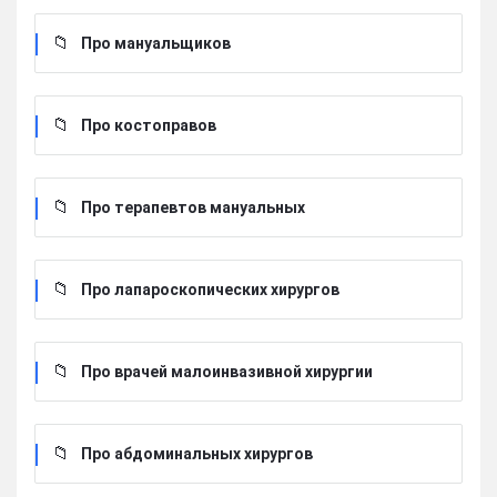
Про мануальщиков
Про костоправов
Про терапевтов мануальных
Про лапароскопических хирургов
Про врачей малоинвазивной хирургии
Про абдоминальных хирургов