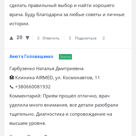
сделать правильный выбор и найти хорошего
врача. Буду благодарна за любые советы и личные
истории.
20
Ответить
Поделиться
Анюта Головащенко
Знаток
Гарбузенко Наталья Дмитриевна
🏥 Клиника AIRMED, ул. Космонавтов, 11
📞 +380660081932
Комментарий: Приём прошёл отлично, врач
уделила много внимания, все детали разобрали
тщательно. Диагностика и сопровождение на
высшем уровне.