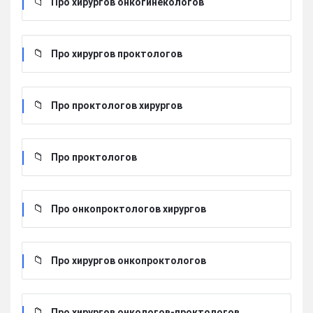
Про хирургов онкогинекологов
Про хирургов проктологов
Про проктологов хирургов
Про проктологов
Про онкопроктологов хирургов
Про хирургов онкопроктологов
Про хирургов онкологов-проктологов