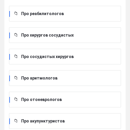
Про реабилитологов
Про хирургов сосудистых
Про сосудистых хирургов
Про аритмологов
Про отоневрологов
Про акупунктуристов