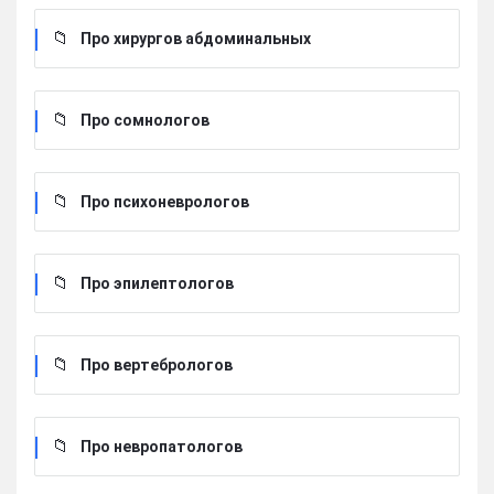
Про хирургов абдоминальных
Про сомнологов
Про психоневрологов
Про эпилептологов
Про вертебрологов
Про невропатологов