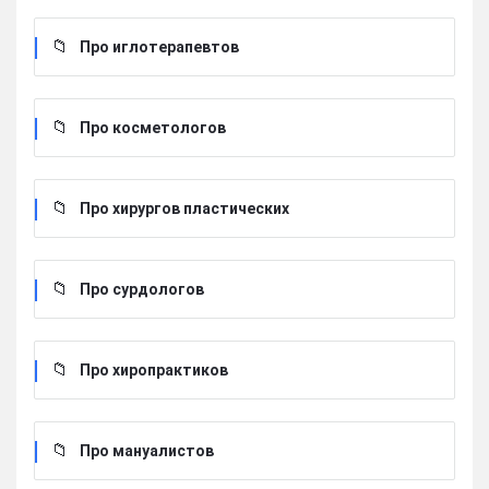
Про иглотерапевтов
Про косметологов
Про хирургов пластических
Про сурдологов
Про хиропрактиков
Про мануалистов