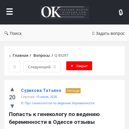
Форум
Отзывы
Поиск
Задать вопрос
Главная
/
Вопросы
/
Q 85297
Закрыт
Следующий
Сурикова Татьяна
Легенда
20
Спросил:
10 июля, 2026
В:
Про гинекологов по ведению беременности
Попасть к гинекологу по ведению 
беременности в Одессе отзывы