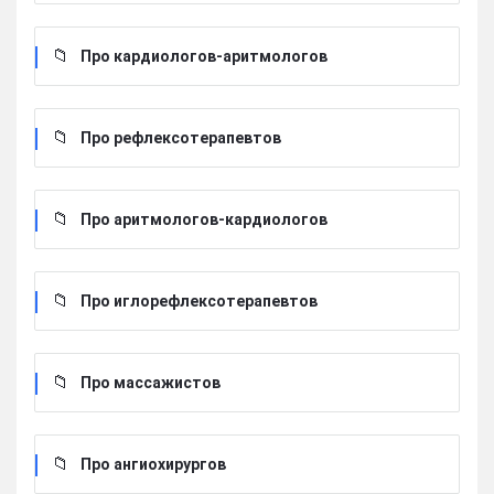
Про кардиологов-аритмологов
Про рефлексотерапевтов
Про аритмологов-кардиологов
Про иглорефлексотерапевтов
Про массажистов
Про ангиохирургов