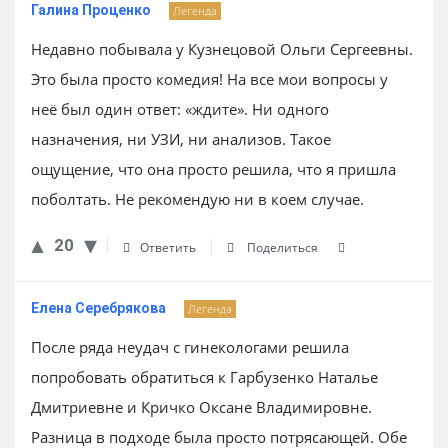
Галина Проценко
Легенда
Недавно побывала у Кузнецовой Ольги Сергеевны.
Это была просто комедия! На все мои вопросы у
неё был один ответ: «ждите». Ни одного
назначения, ни УЗИ, ни анализов. Такое
ощущение, что она просто решила, что я пришла
поболтать. Не рекомендую ни в коем случае.
20
Ответить
Поделиться
Елена Серебрякова
Легенда
После ряда неудач с гинекологами решила
попробовать обратиться к Гарбузенко Наталье
Дмитриевне и Кричко Оксане Владимировне.
Разница в подходе была просто потрясающей. Обе