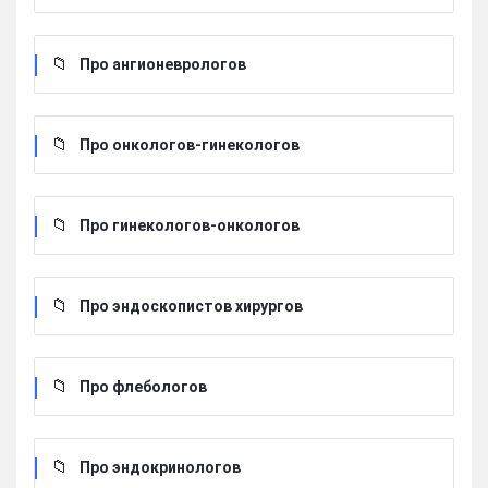
Про ангионеврологов
Про онкологов-гинекологов
Про гинекологов-онкологов
Про эндоскопистов хирургов
Про флебологов
Про эндокринологов