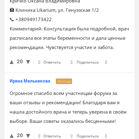
Кричко Оксана Владимировна
🏥 Клиника Likarium, ул. Генуэзская 1/2
📞 +380949173422
Комментарий: Консультация была подробной, врач
расписала все этапы беременности и дала ценные
рекомендации. Чувствуется участие и забота.
20
Ответить
Поделиться
Ирина Мельникова
Легенда
Огромное спасибо всем участницам форума за
ваши отзывы и рекомендации! Благодаря вам я
нашла достойного врача и теперь уверена в своём
выборе. Ваши советы оказались бесценными!
20
Ответить
Поделиться