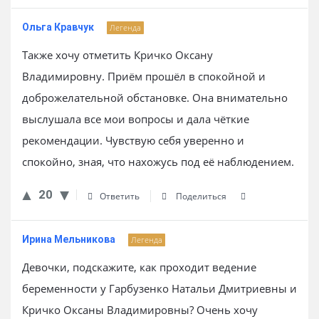
Ольга Кравчук
Легенда
Также хочу отметить Кричко Оксану
Владимировну. Приём прошёл в спокойной и
доброжелательной обстановке. Она внимательно
выслушала все мои вопросы и дала чёткие
рекомендации. Чувствую себя уверенно и
спокойно, зная, что нахожусь под её наблюдением.
20
Ответить
Поделиться
Ирина Мельникова
Легенда
Девочки, подскажите, как проходит ведение
беременности у Гарбузенко Натальи Дмитриевны и
Кричко Оксаны Владимировны? Очень хочу