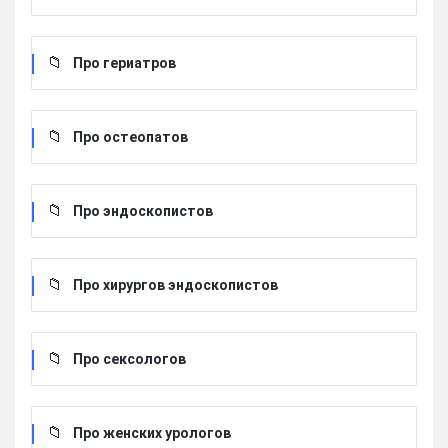
Про гериатров
Про остеопатов
Про эндоскопистов
Про хирургов эндоскопистов
Про сексологов
Про женских урологов