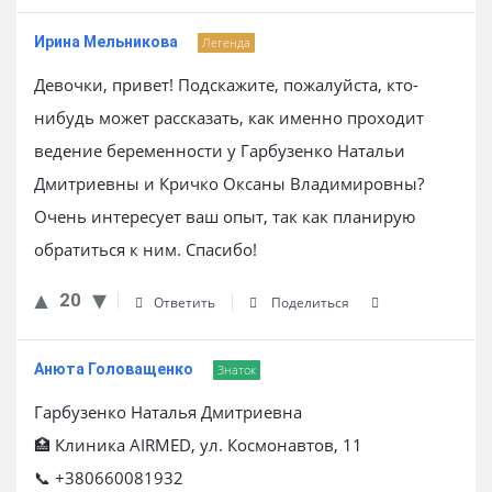
Ирина Мельникова
Легенда
Девочки, привет! Подскажите, пожалуйста, кто-
нибудь может рассказать, как именно проходит
ведение беременности у Гарбузенко Натальи
Дмитриевны и Кричко Оксаны Владимировны?
Очень интересует ваш опыт, так как планирую
обратиться к ним. Спасибо!
20
Ответить
Поделиться
Анюта Головащенко
Знаток
Гарбузенко Наталья Дмитриевна
🏥 Клиника AIRMED, ул. Космонавтов, 11
📞 +380660081932