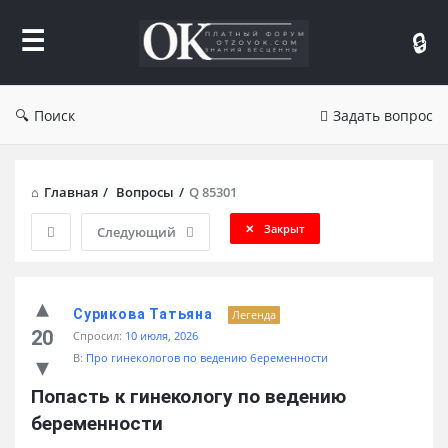
Форум
Отзывы
Поиск
Задать вопрос
Главная
/
Вопросы
/
Q 85301
Закрыт
Следующий
Сурикова Татьяна
Легенда
20
Спросил:
10 июля, 2026
В:
Про гинекологов по ведению беременности
Попасть к гинекологу по ведению 
беременности