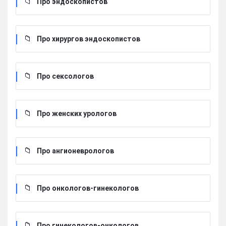
Про эндоскопистов
Про хирургов эндоскопистов
Про сексологов
Про женских урологов
Про ангионеврологов
Про онкологов-гинекологов
Про гинекологов-онкологов