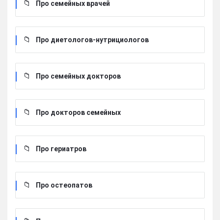
Про семейных врачей
Про диетологов-нутрициологов
Про семейных докторов
Про докторов семейных
Про гериатров
Про остеопатов