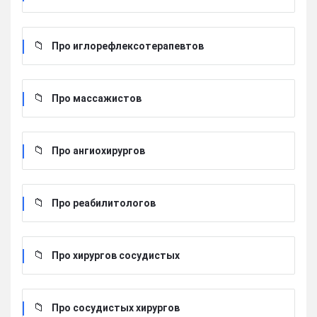
Про иглорефлексотерапевтов
Про массажистов
Про ангиохирургов
Про реабилитологов
Про хирургов сосудистых
Про сосудистых хирургов