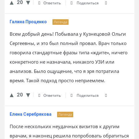
20
Ответить
Поделиться
Галина Проценко
Легенда
Всем добрый день! Побывала у Кузнецовой Ольги
Сергеевны, и это был полный провал. Врач только
говорила стандартные фразы типа «ждите», ничего
конкретного не назначала, никакого УЗИ или
анализов. Было ощущение, что я зря потратила
время. Такой подход просто неприемлем.
20
Ответить
Поделиться
Елена Серебрякова
Легенда
После нескольких неудачных визитов к другим
врачам, я наконец решила попробовать обратиться