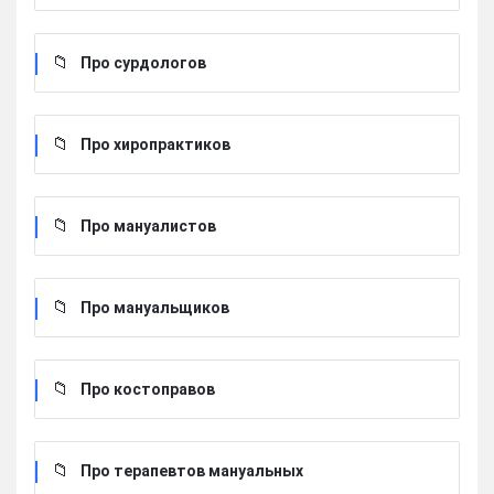
Про сурдологов
Про хиропрактиков
Про мануалистов
Про мануальщиков
Про костоправов
Про терапевтов мануальных