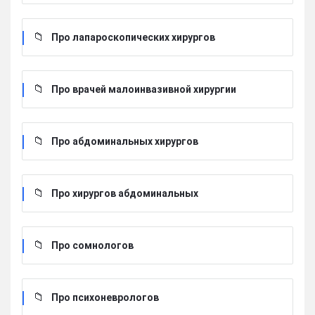
Про лапароскопических хирургов
Про врачей малоинвазивной хирургии
Про абдоминальных хирургов
Про хирургов абдоминальных
Про сомнологов
Про психоневрологов