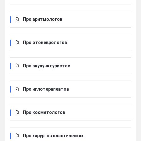
Про аритмологов
Про отоневрологов
Про акупунктуристов
Про иглотерапевтов
Про косметологов
Про хирургов пластических