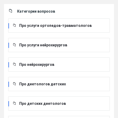
Категории вопросов
Про услуги ортопедов-травматологов
Про услуги нейрохирургов
Про нейрохирургов
Про диетологов детских
Про детских диетологов