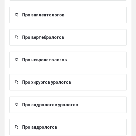
Про эпилептологов
Про вертебрологов
Про невропатологов
Про хирургов урологов
Про андрологов урологов
Про андрологов