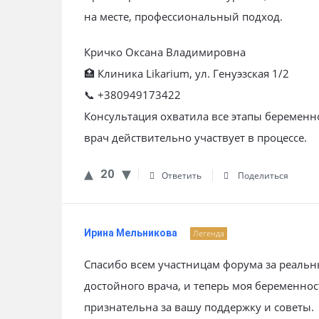
на месте, профессиональный подход.
Кричко Оксана Владимировна
🏥 Клиника Likarium, ул. Генуэзская 1/2
📞 +380949173422
Консультация охватила все этапы беремен
врач действительно участвует в процессе.
20
Ответить
Поделиться
Ирина Мельникова
Легенда
Спасибо всем участницам форума за реальн
достойного врача, и теперь моя беременно
признательна за вашу поддержку и советы.