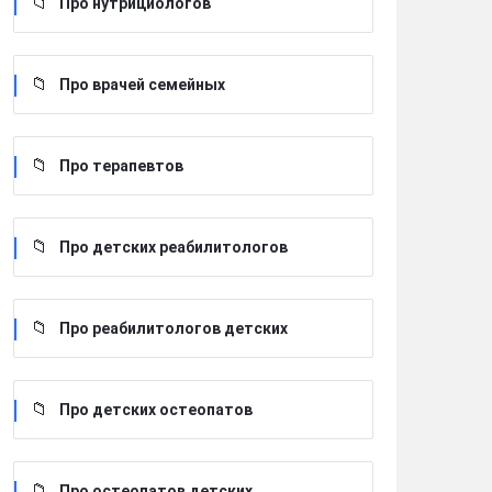
Про нутрициологов
Про врачей семейных
Про терапевтов
Про детских реабилитологов
Про реабилитологов детских
Про детских остеопатов
Про остеопатов детских