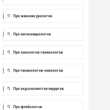
Про женских урологов
Про ангионеврологов
Про онкологов-гинекологов
Про гинекологов-онкологов
Про эндоскопистов хирургов
Про флебологов