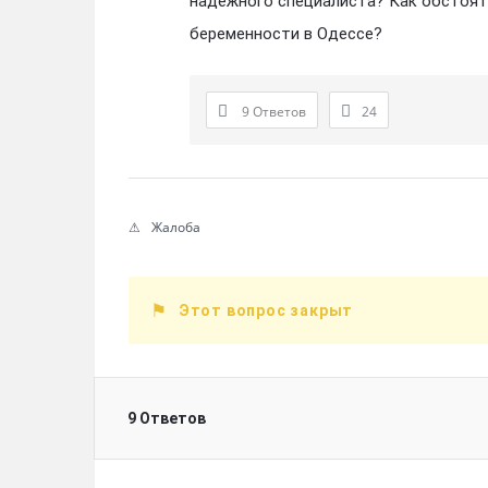
надёжного специалиста? Как обстоят 
беременности в Одессе?
9 Ответов
24
Жалоба
Этот вопрос закрыт
9 Ответов