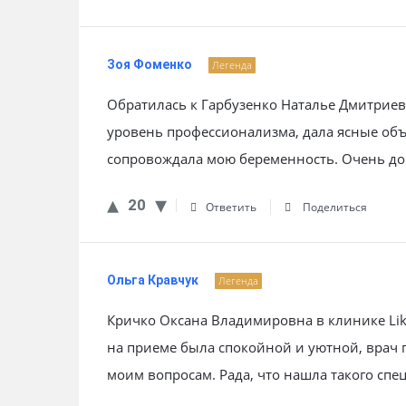
Зоя Фоменко
Легенда
Обратилась к Гарбузенко Наталье Дмитриев
уровень профессионализма, дала ясные объ
сопровождала мою беременность. Очень до
20
Ответить
Поделиться
Ольга Кравчук
Легенда
Кричко Оксана Владимировна в клинике Lik
на приеме была спокойной и уютной, врач 
моим вопросам. Рада, что нашла такого спе