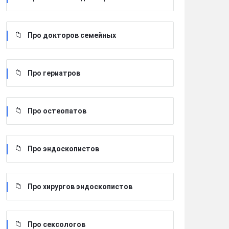
Про докторов семейных
Про гериатров
Про остеопатов
Про эндоскопистов
Про хирургов эндоскопистов
Про сексологов