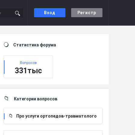
Вход
Регистр
Sidebar
Статистика форума
Вопросов
331тыс
Категории вопросов
Про услуги ортопедов-травматолого
в