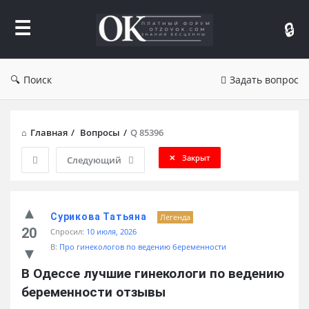
Форум
Отзывы
Поиск
Задать вопрос
Главная
/
Вопросы
/
Q 85396
Закрыт
Следующий
Сурикова Татьяна
Легенда
20
Спросил:
10 июля, 2026
В:
Про гинекологов по ведению беременности
В Одессе лучшие гинекологи по ведению 
беременности отзывы