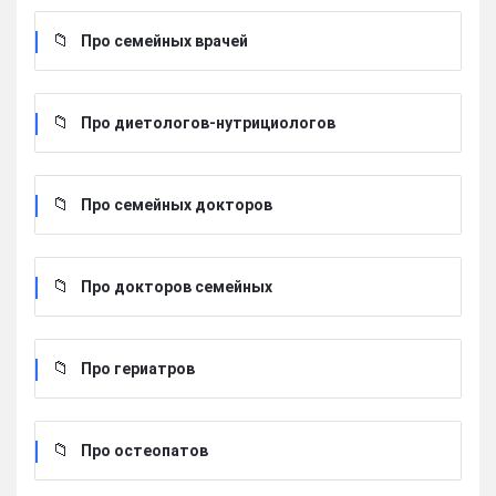
Про семейных врачей
Про диетологов-нутрициологов
Про семейных докторов
Про докторов семейных
Про гериатров
Про остеопатов