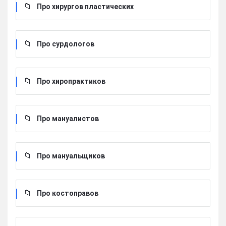
Про хирургов пластических
Про сурдологов
Про хиропрактиков
Про мануалистов
Про мануальщиков
Про костоправов