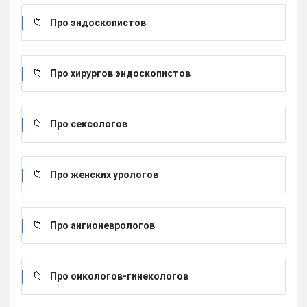
Про эндоскопистов
Про хирургов эндоскопистов
Про сексологов
Про женских урологов
Про ангионеврологов
Про онкологов-гинекологов