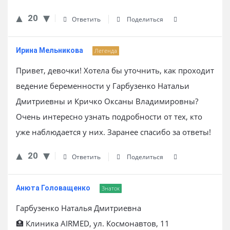
20
Ответить
Поделиться
Ирина Мельникова
Легенда
Привет, девочки! Хотела бы уточнить, как проходит
ведение беременности у Гарбузенко Натальи
Дмитриевны и Кричко Оксаны Владимировны?
Очень интересно узнать подробности от тех, кто
уже наблюдается у них. Заранее спасибо за ответы!
20
Ответить
Поделиться
Анюта Головащенко
Знаток
Гарбузенко Наталья Дмитриевна
🏥 Клиника AIRMED, ул. Космонавтов, 11