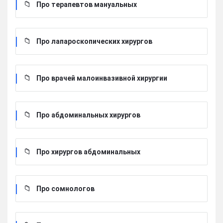
Про терапевтов мануальных
Про лапароскопических хирургов
Про врачей малоинвазивной хирургии
Про абдоминальных хирургов
Про хирургов абдоминальных
Про сомнологов