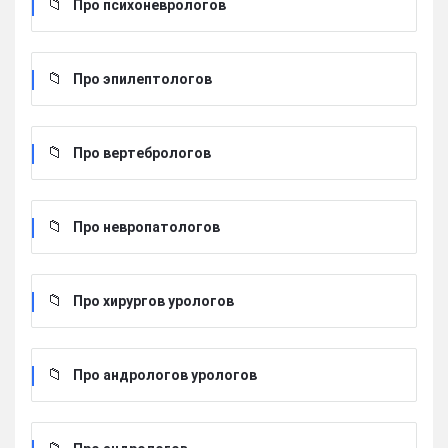
Про психоневрологов
Про эпилептологов
Про вертебрологов
Про невропатологов
Про хирургов урологов
Про андрологов урологов