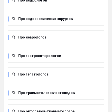
Про андрологов
Про эндоскопических хирургов
Про неврологов
Про гастроэнтерологов
Про гепатологов
Про травматологов-ортопедов
Про ортопедов-травматологов