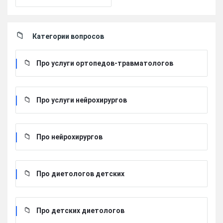
Категории вопросов
Про услуги ортопедов-травматологов
Про услуги нейрохирургов
Про нейрохирургов
Про диетологов детских
Про детских диетологов