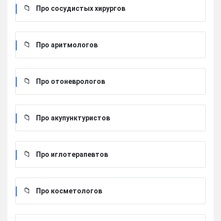
Про сосудистых хирургов
Про аритмологов
Про отоневрологов
Про акупунктуристов
Про иглотерапевтов
Про косметологов