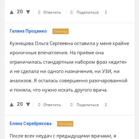
20
Ответить
Поделиться
Галина Проценко
Легенда
Кузнецова Ольга Сергеевна оставила у меня крайне
ироничные впечатления. На приёме она
ограничилась стандартным набором фраз «ждите»
и не сделала ни одного назначения, ни УЗИ, ни
анализов. Я осталась совершенно разочарованной
и поняла, что нужно искать другого врача.
20
Ответить
Поделиться
Елена Серебрякова
Легенда
После всех неудач с предыдущими врачами, я