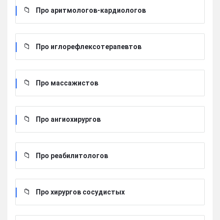
Про аритмологов-кардиологов
Про иглорефлексотерапевтов
Про массажистов
Про ангиохирургов
Про реабилитологов
Про хирургов сосудистых