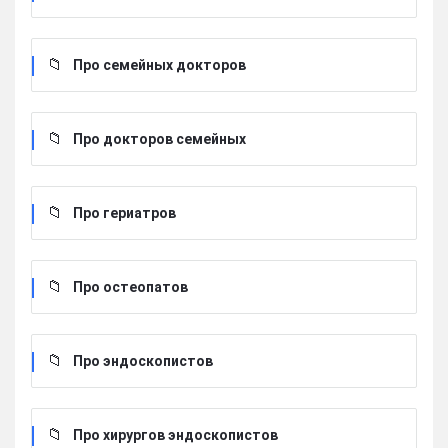
Про семейных докторов
Про докторов семейных
Про гериатров
Про остеопатов
Про эндоскопистов
Про хирургов эндоскопистов