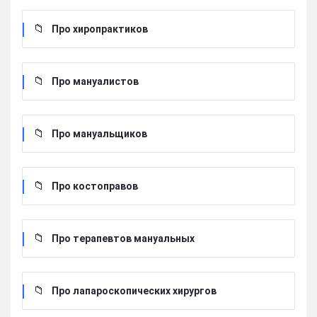
Про хиропрактиков
Про мануалистов
Про мануальщиков
Про костоправов
Про терапевтов мануальных
Про лапароскопических хирургов