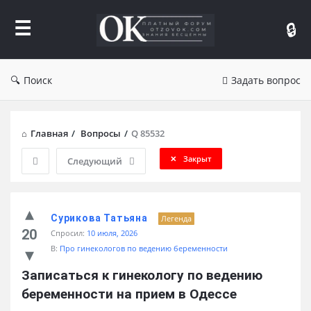
Форум
Отзывы
Поиск
Задать вопрос
Главная
/
Вопросы
/
Q 85532
Закрыт
Следующий
Сурикова Татьяна
Легенда
20
Спросил:
10 июля, 2026
В:
Про гинекологов по ведению беременности
Записаться к гинекологу по ведению 
беременности на прием в Одессе