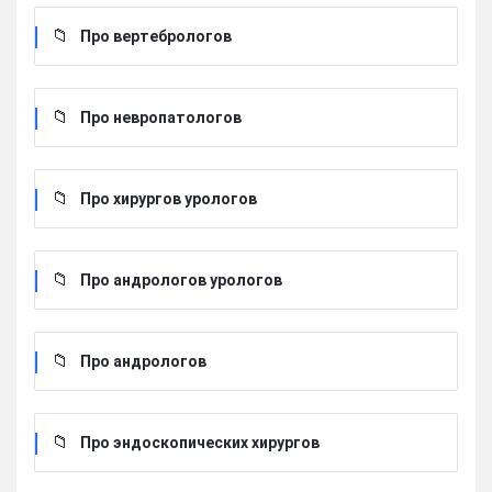
Про вертебрологов
Про невропатологов
Про хирургов урологов
Про андрологов урологов
Про андрологов
Про эндоскопических хирургов