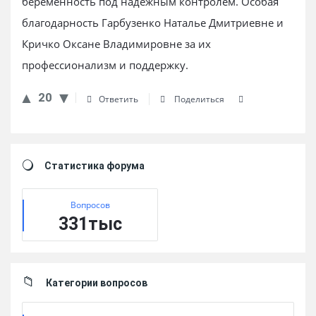
беременность под надёжным контролем. Особая
благодарность Гарбузенко Наталье Дмитриевне и
Кричко Оксане Владимировне за их
профессионализм и поддержку.
20
Ответить
Поделиться
Sidebar
Статистика форума
Вопросов
331тыс
Категории вопросов