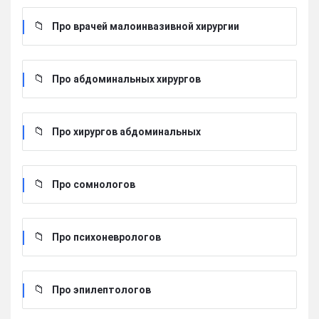
Про врачей малоинвазивной хирургии
Про абдоминальных хирургов
Про хирургов абдоминальных
Про сомнологов
Про психоневрологов
Про эпилептологов