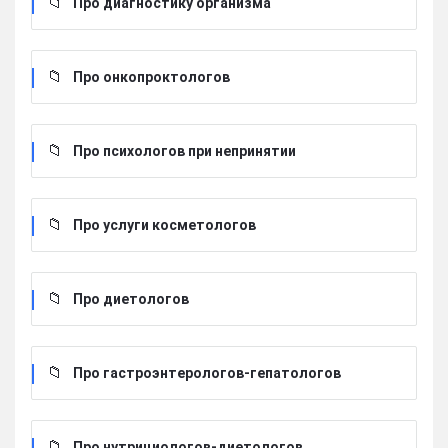
Про диагностику организма
Про онкопроктологов
Про психологов при непринятии
Про услуги косметологов
Про диетологов
Про гастроэнтерологов-гепатологов
Про нутрициологов-диетологов