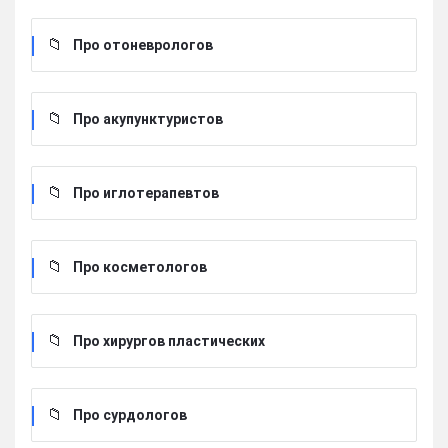
Про отоневрологов
Про акупунктуристов
Про иглотерапевтов
Про косметологов
Про хирургов пластических
Про сурдологов