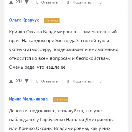
20
Ответить
Поделиться
Ольга Кравчук
Легенда
Кричко Оксана Владимировна — замечательный
врач. На каждом приёме создаёт спокойную и
уютную атмосферу, поддерживает и внимательно
относится ко всем вопросам и беспокойствам.
Очень рада, что нашла её.
20
Ответить
Поделиться
Ирина Мельникова
Легенда
Девочки, подскажите, пожалуйста, кто уже
наблюдался у Гарбузенко Натальи Дмитриевны
или Кричко Оксаны Владимировны, как у них