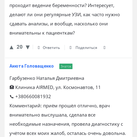
проходит ведение беременности? Интересует,
делают ли они регулярные УЗИ, как часто нужно
сдавать анализы, и вообще, насколько они
внимательны к пациенткам?
20
Ответить
Поделиться
Анюта Головащенко
Знаток
Гарбузенко Наталья Дмитриевна
🏥 Клиника AIRMED, ул. Космонавтов, 11
📞 +380660081932
Комментарий: приём прошёл отлично, врач
внимательно выслушала, сделала все
необходимые назначения, провела диагностику с
учётом всех моих жалоб, осталась очень довольна.