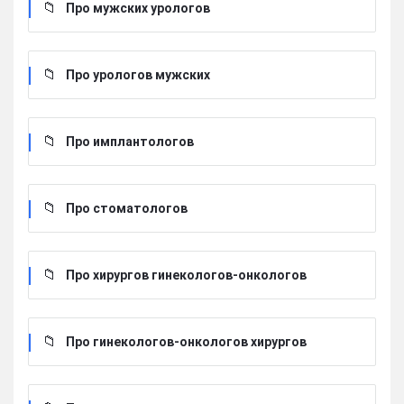
Про мужских урологов
Про урологов мужских
Про имплантологов
Про стоматологов
Про хирургов гинекологов-онкологов
Про гинекологов-онкологов хирургов