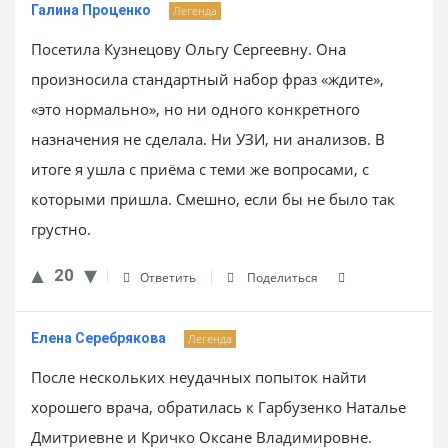
Галина Проценко
Легенда
Посетила Кузнецову Ольгу Сергеевну. Она
произносила стандартный набор фраз «ждите»,
«это нормально», но ни одного конкретного
назначения не сделала. Ни УЗИ, ни анализов. В
итоге я ушла с приёма с теми же вопросами, с
которыми пришла. Смешно, если бы не было так
грустно.
20
Ответить
Поделиться
Елена Серебрякова
Легенда
После нескольких неудачных попыток найти
хорошего врача, обратилась к Гарбузенко Наталье
Дмитриевне и Кричко Оксане Владимировне.