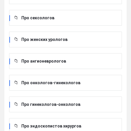
Про сексологов
Про женских урологов
Про ангионеврологов
Про онкологов-гинекологов
Про гинекологов-онкологов
Про эндоскопистов хирургов