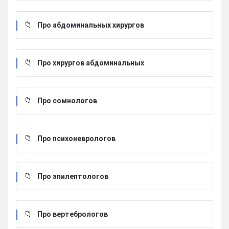
Про абдоминальных хирургов
Про хирургов абдоминальных
Про сомнологов
Про психоневрологов
Про эпилептологов
Про вертебрологов