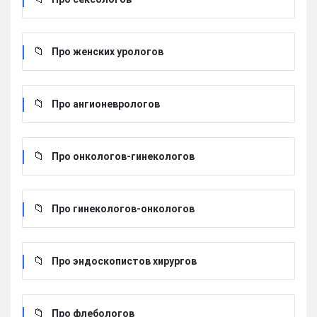
Про женских урологов
Про ангионеврологов
Про онкологов-гинекологов
Про гинекологов-онкологов
Про эндоскопистов хирургов
Про флебологов