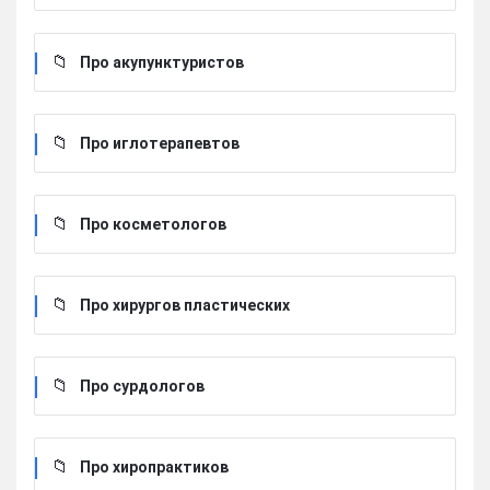
Про акупунктуристов
Про иглотерапевтов
Про косметологов
Про хирургов пластических
Про сурдологов
Про хиропрактиков