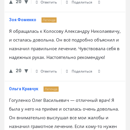
20
Ответить
Поделиться
Зоя Фоменко
Легенда
Я обращалась к Колосову Александру Николаевичу,
и осталась довольна. Он всё подробно объяснил и
назначил правильное лечение. Чувствовала себя в
надежных руках. Настоятельно рекомендую!
20
Ответить
Поделиться
Ольга Кравчук
Легенда
Гогуленко Олег Васильевич — отличный врач! Я
была у него на приёме и осталась очень довольна.
Он внимательно выслушал все мои жалобы и
назначил грамотное лечение. Если кому-то нужен