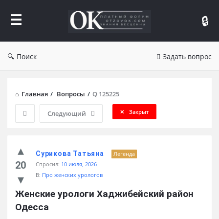
Форум
Отзывы
Поиск
Задать вопрос
Главная
/
Вопросы
/
Q 125225
Закрыт
Следующий
Сурикова Татьяна
Легенда
20
Спросил:
10 июля, 2026
В:
Про женских урологов
Женские урологи Хаджибейский район 
Одесса