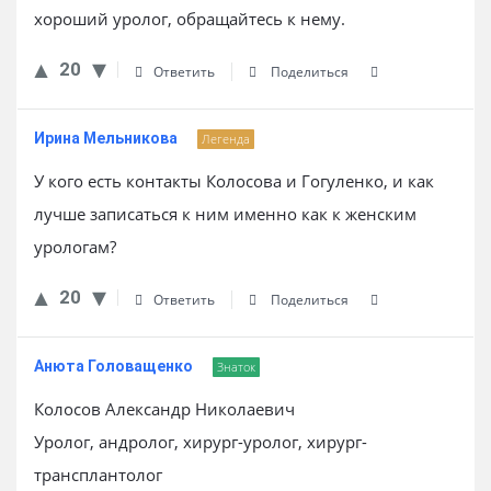
хороший уролог, обращайтесь к нему.
20
Ответить
Поделиться
Ирина Мельникова
Легенда
У кого есть контакты Колосова и Гогуленко, и как
лучше записаться к ним именно как к женским
урологам?
20
Ответить
Поделиться
Анюта Головащенко
Знаток
Колосов Александр Николаевич
Уролог, андролог, хирург-уролог, хирург-
трансплантолог