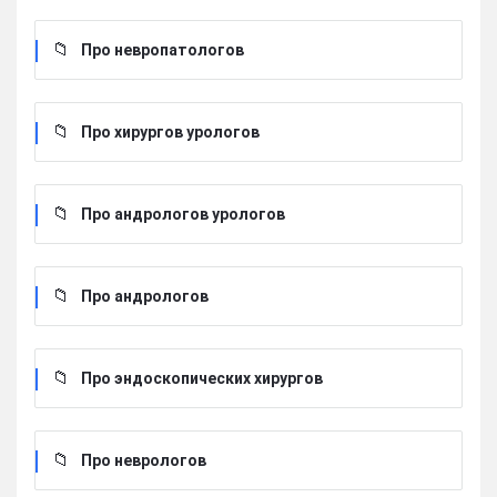
Про невропатологов
Про хирургов урологов
Про андрологов урологов
Про андрологов
Про эндоскопических хирургов
Про неврологов