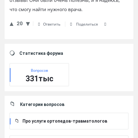
отзывы! Они были очень полезны, и я надеюсь,
что смогу найти нужного врача.
20
Ответить
Поделиться
Sidebar
Статистика форума
Вопросов
331тыс
Категории вопросов
Про услуги ортопедов-травматологов