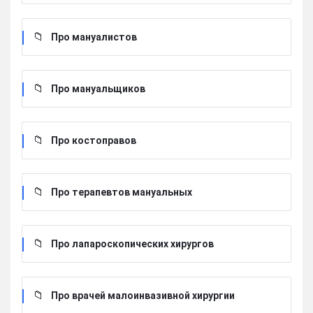
Про мануалистов
Про мануальщиков
Про костоправов
Про терапевтов мануальных
Про лапароскопических хирургов
Про врачей малоинвазивной хирургии