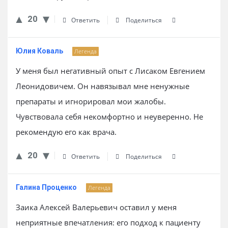
20
Ответить
Поделиться
Юлия Коваль
Легенда
У меня был негативный опыт с Лисаком Евгением
Леонидовичем. Он навязывал мне ненужные
препараты и игнорировал мои жалобы.
Чувствовала себя некомфортно и неуверенно. Не
рекомендую его как врача.
20
Ответить
Поделиться
Галина Проценко
Легенда
Заика Алексей Валерьевич оставил у меня
неприятные впечатления: его подход к пациенту