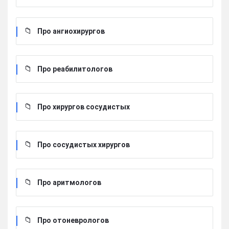
Про ангиохирургов
Про реабилитологов
Про хирургов сосудистых
Про сосудистых хирургов
Про аритмологов
Про отоневрологов