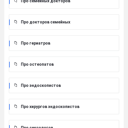
Про семейных докторов
Про докторов семейных
Про гериатров
Про остеопатов
Про эндоскопистов
Про хирургов эндоскопистов
Про сексологов