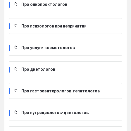
Про онкопроктологов
Про психологов при непринятии
Про услуги косметологов
Про диетологов
Про гастроэнтерологов-гепатологов
Про нутрициологов-диетологов