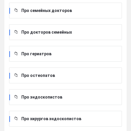
Про семейных докторов
Про докторов семейных
Про гериатров
Про остеопатов
Про эндоскопистов
Про хирургов эндоскопистов