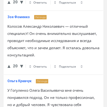
20
Ответить
Поделиться
Зоя Фоменко
Легенда
Колосов Александр Николаевич — отличный
специалист! Он очень внимательно выслушивает,
проводит необходимые исследования и всегда
объясняет, что и зачем делает. Я осталась довольна
консультацией.
20
Ответить
Поделиться
Ольга Кравчук
Легенда
У Гогуленко Олега Васильевича мне очень
понравился подход. Он не только профессионал,
но и добрый человек. Я чувствовала себя