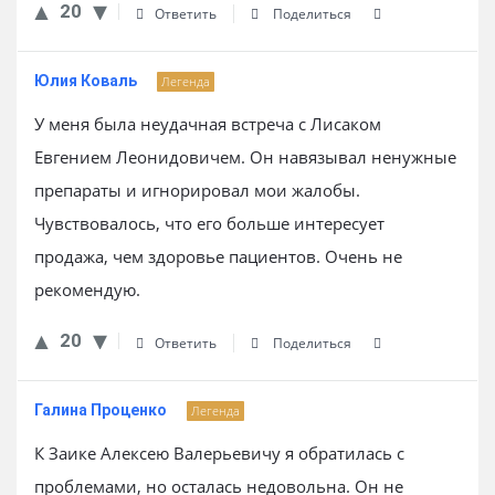
20
Ответить
Поделиться
Юлия Коваль
Легенда
У меня была неудачная встреча с Лисаком
Евгением Леонидовичем. Он навязывал ненужные
препараты и игнорировал мои жалобы.
Чувствовалось, что его больше интересует
продажа, чем здоровье пациентов. Очень не
рекомендую.
20
Ответить
Поделиться
Галина Проценко
Легенда
К Заике Алексею Валерьевичу я обратилась с
проблемами, но осталась недовольна. Он не