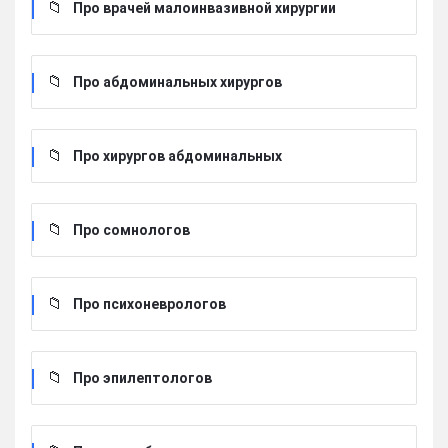
Про врачей малоинвазивной хирургии
Про абдоминальных хирургов
Про хирургов абдоминальных
Про сомнологов
Про психоневрологов
Про эпилептологов