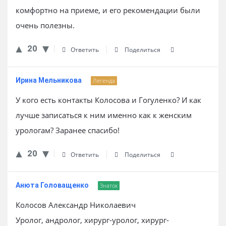
комфортно на приеме, и его рекомендации были
очень полезны.
20
Ответить
Поделиться
Ирина Мельникова
Легенда
У кого есть контакты Колосова и Гогуленко? И как
лучше записаться к ним именно как к женским
урологам? Заранее спасибо!
20
Ответить
Поделиться
Анюта Головащенко
Знаток
Колосов Александр Николаевич
Уролог, андролог, хирург-уролог, хирург-