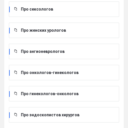
Про сексологов
Про женских урологов
Про ангионеврологов
Про онкологов-гинекологов
Про гинекологов-онкологов
Про эндоскопистов хирургов