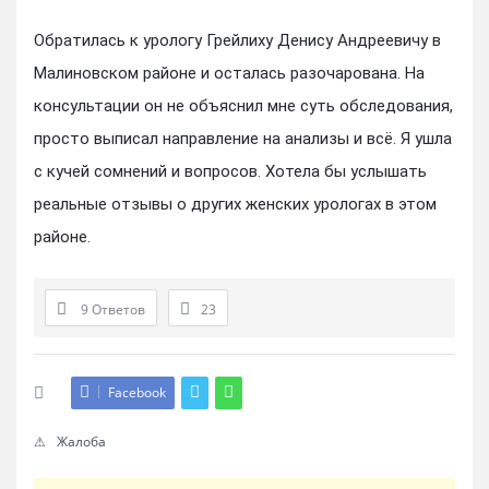
Обратилась к урологу Грейлиху Денису Андреевичу в
Малиновском районе и осталась разочарована. На
консультации он не объяснил мне суть обследования,
просто выписал направление на анализы и всё. Я ушла
с кучей сомнений и вопросов. Хотела бы услышать
реальные отзывы о других женских урологах в этом
районе.
9 Ответов
23
Facebook
Жалоба