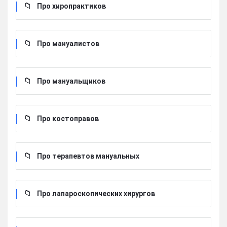
Про хиропрактиков
Про мануалистов
Про мануальщиков
Про костоправов
Про терапевтов мануальных
Про лапароскопических хирургов