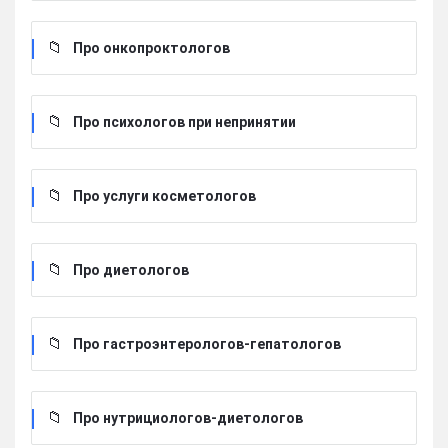
Про онкопроктологов
Про психологов при непринятии
Про услуги косметологов
Про диетологов
Про гастроэнтерологов-гепатологов
Про нутрициологов-диетологов