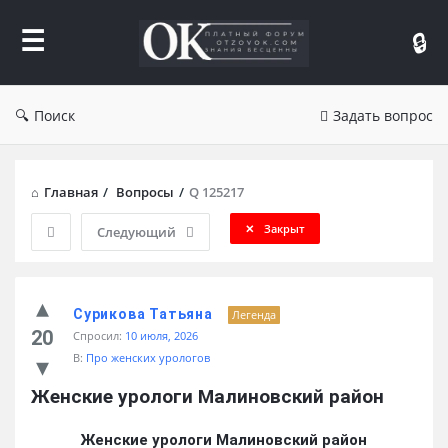
Форум
Отзывы
Поиск
Задать вопрос
Главная
/
Вопросы
/
Q 125217
Закрыт
Следующий
Сурикова Татьяна
Легенда
20
Спросил:
10 июля, 2026
В:
Про женских урологов
Женские урологи Малиновский район
Женские урологи Малиновский район