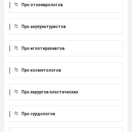
Про отоневрологов
Про акупунктуристов
Про иглотерапевтов
Про косметологов
Про хирургов пластических
Про сурдологов