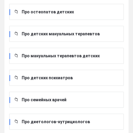
Про остеопатов детских
Про детских мануальных терапевтов
Про мануальных терапевтов детских
Про детских психиатров
Про семейных врачей
Про диетологов-нутрициологов