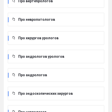
Про вертебрологов
Про невропатологов
Про хирургов урологов
Про андрологов урологов
Про андрологов
Про эндоскопических хирургов