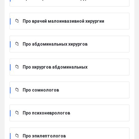
Про врачей малоинвазивной хирургии
Про абдоминальных хирургов
Про хирургов абдоминальных
Про сомнологов
Про психоневрологов
Про эпилептологов