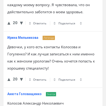
каждому моему вопросу. Я чувствовала, что он
действительно заботится о моем здоровье.
20
Ответить
Поделиться
Ирина Мельникова
Легенда
Девочки, у кого есть контакты Колосова и
Гогуленко? И как лучше записаться к ним именно
как к женским урологам? Очень хочется попасть к
хорошему специалисту!
20
Ответить
Поделиться
Анюта Головащенко
Знаток
Колосов Александр Николаевич