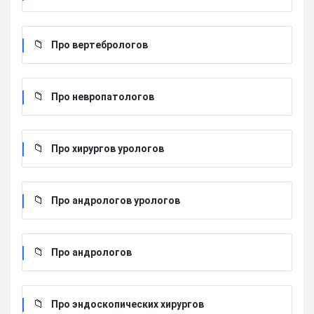
Про вертебрологов
Про невропатологов
Про хирургов урологов
Про андрологов урологов
Про андрологов
Про эндоскопических хирургов