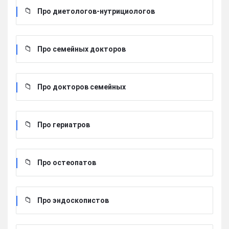
Про диетологов-нутрициологов
Про семейных докторов
Про докторов семейных
Про гериатров
Про остеопатов
Про эндоскопистов