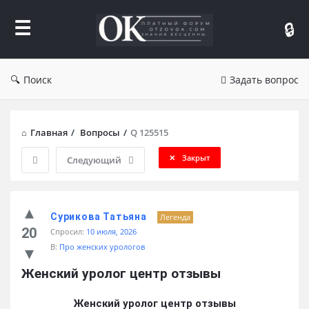
Форум
Отзывы
Поиск
Задать вопрос
Главная
/
Вопросы
/
Q 125515
Закрыт
Следующий
Сурикова Татьяна
Легенда
20
Спросил:
10 июля, 2026
В:
Про женских урологов
Женский уролог центр отзывы
Женский уролог центр отзывы