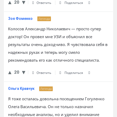
20
Ответить
Поделиться
Зоя Фоменко
Легенда
Колосов Александр Николаевич — просто супер
доктор! Он провел мне УЗИ и объяснил все
результаты очень доходчиво. Я чувствовала себя в
надежных руках и теперь могу смело
рекомендовать его как отличного специалиста.
20
Ответить
Поделиться
Ольга Кравчук
Легенда
Я тоже осталась довольна посещением Гогуленко
Олега Васильевича. Он не только назначил
необходимые анализы, но и уделил внимание