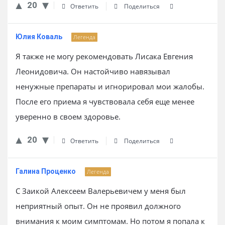
20
Ответить
Поделиться
Юлия Коваль
Легенда
Я также не могу рекомендовать Лисака Евгения
Леонидовича. Он настойчиво навязывал
ненужные препараты и игнорировал мои жалобы.
После его приема я чувствовала себя еще менее
уверенно в своем здоровье.
20
Ответить
Поделиться
Галина Проценко
Легенда
С Заикой Алексеем Валерьевичем у меня был
неприятный опыт. Он не проявил должного
внимания к моим симптомам. Но потом я попала к