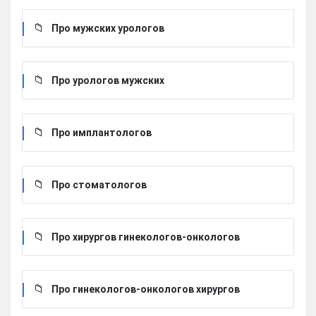
Про мужских урологов
Про урологов мужских
Про имплантологов
Про стоматологов
Про хирургов гинекологов-онкологов
Про гинекологов-онкологов хирургов