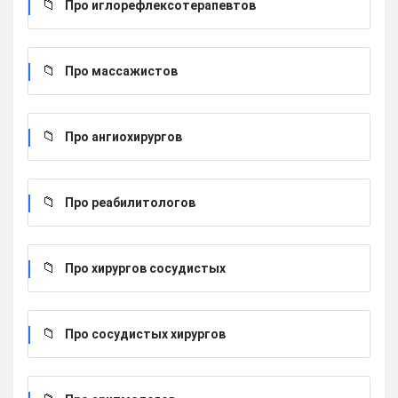
Про иглорефлексотерапевтов
Про массажистов
Про ангиохирургов
Про реабилитологов
Про хирургов сосудистых
Про сосудистых хирургов