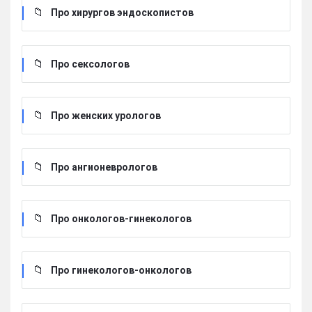
Про хирургов эндоскопистов
Про сексологов
Про женских урологов
Про ангионеврологов
Про онкологов-гинекологов
Про гинекологов-онкологов