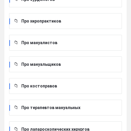
Про хиропрактиков
Про мануалистов
Про мануальщиков
Про костоправов
Про терапевтов мануальных
Про лапароскопических хирургов