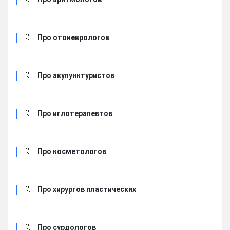
Про отоневрологов
Про акупунктуристов
Про иглотерапевтов
Про косметологов
Про хирургов пластических
Про сурдологов