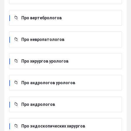
Про вертебрологов
Про невропатологов
Про хирургов урологов
Про андрологов урологов
Про андрологов
Про эндоскопических хирургов