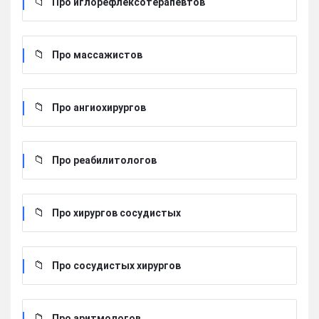
Про иглорефлексотерапевтов
Про массажистов
Про ангиохирургов
Про реабилитологов
Про хирургов сосудистых
Про сосудистых хирургов
Про аритмологов