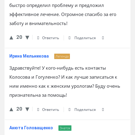
быстро определил проблему и предложил
эффективное лечение. Огромное спасибо за его
заботу и внимательность!
20
Ответить
Поделиться
Ирина Мельникова
Легенда
Здравствуйте! У кого-нибудь есть контакты
Колосова и Гогуленко? И как лучше записаться к
ним именно как к женским урологам? Буду очень
признательна за помощь!
20
Ответить
Поделиться
Анюта Головащенко
Знаток