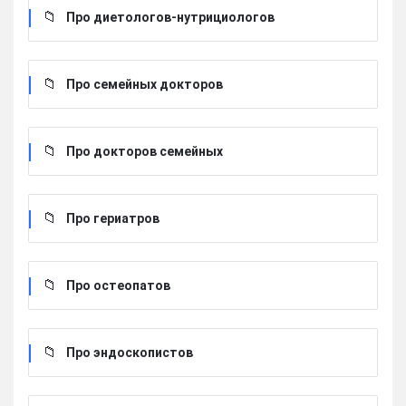
Про диетологов-нутрициологов
Про семейных докторов
Про докторов семейных
Про гериатров
Про остеопатов
Про эндоскопистов