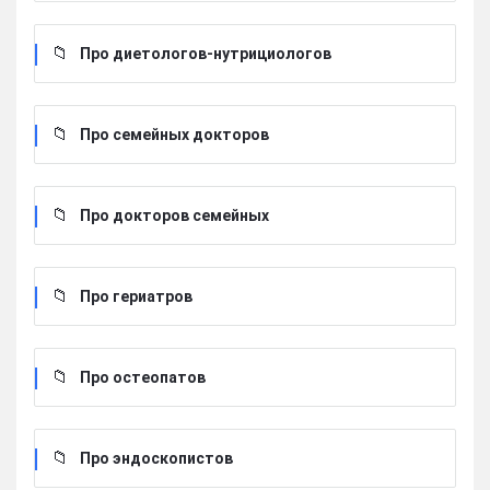
Про диетологов-нутрициологов
Про семейных докторов
Про докторов семейных
Про гериатров
Про остеопатов
Про эндоскопистов