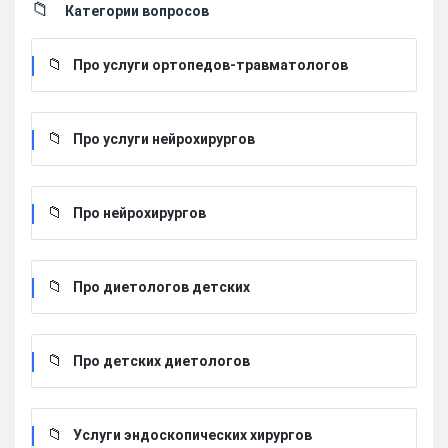
Категории вопросов
Про услуги ортопедов-травматологов
Про услуги нейрохирургов
Про нейрохирургов
Про диетологов детских
Про детских диетологов
Услуги эндоскопических хирургов