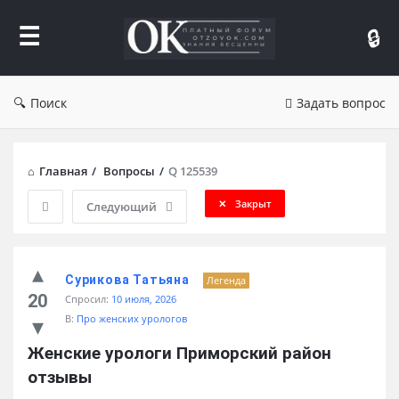
Форум
Отзывы
Поиск
Задать вопрос
Главная
/
Вопросы
/
Q 125539
Закрыт
Следующий
Сурикова Татьяна
Легенда
20
Спросил:
10 июля, 2026
В:
Про женских урологов
Женские урологи Приморский район 
отзывы