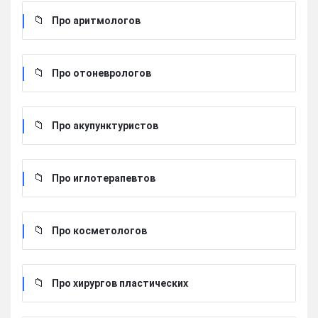
Про аритмологов
Про отоневрологов
Про акупунктуристов
Про иглотерапевтов
Про косметологов
Про хирургов пластических