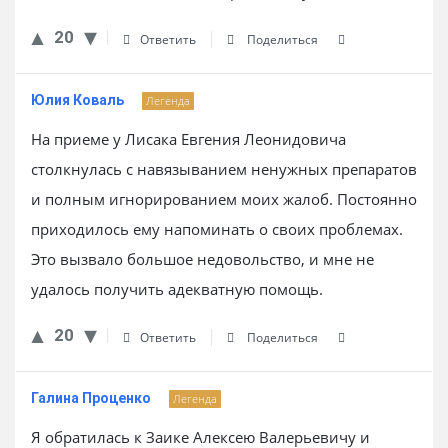
20
Ответить
Поделиться
Юлия Коваль
Легенда
На приеме у Лисака Евгения Леонидовича
столкнулась с навязыванием ненужных препаратов
и полным игнорированием моих жалоб. Постоянно
приходилось ему напоминать о своих проблемах.
Это вызвало большое недовольство, и мне не
удалось получить адекватную помощь.
20
Ответить
Поделиться
Галина Проценко
Легенда
Я обратилась к Заике Алексею Валерьевичу и