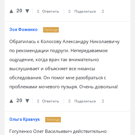
20
Ответить
Поделиться
Зоя Фоменко
Легенда
Обратилась к Колосову Александру Николаевичу
по рекомендации подруги. Непередаваемое
ощущение, когда врач так внимательно
выслушивает и объясняет все нюансы
обследования. Он помог мне разобраться с
проблемами мочевого пузыря. Очень довольна!
20
Ответить
Поделиться
Ольга Кравчук
Легенда
Гогуленко Олег Васильевич действительно