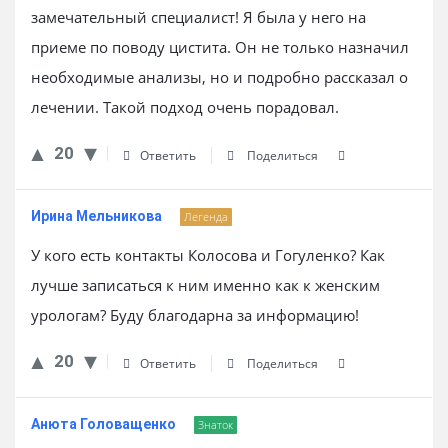
замечательный специалист! Я была у него на
приеме по поводу цистита. Он не только назначил
необходимые анализы, но и подробно рассказал о
лечении. Такой подход очень порадовал.
20
Ответить
Поделиться
Ирина Мельникова
Легенда
У кого есть контакты Колосова и Гогуленко? Как
лучше записаться к ним именно как к женским
урологам? Буду благодарна за информацию!
20
Ответить
Поделиться
Анюта Головащенко
Знаток