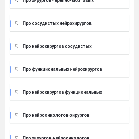
Про хирургов черепно-мозговых
Про сосудистых нейрохирургов
Про нейрохирургов сосудистых
Про функциональных нейрохирургов
Про нейрохирургов функциональных
Про нейроонкологов-хирургов
Про хирургов-нейроонкологов