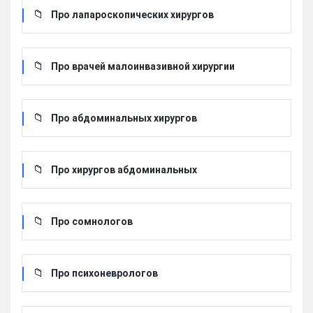
Про лапароскопических хирургов
Про врачей малоинвазивной хирургии
Про абдоминальных хирургов
Про хирургов абдоминальных
Про сомнологов
Про психоневрологов