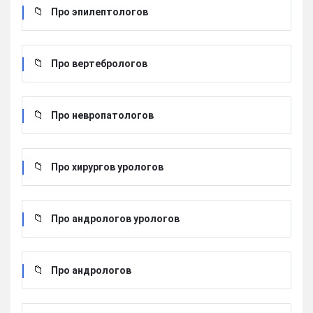
Про эпилептологов
Про вертебрологов
Про невропатологов
Про хирургов урологов
Про андрологов урологов
Про андрологов