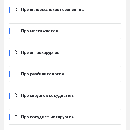
Про иглорефлексотерапевтов
Про массажистов
Про ангиохирургов
Про реабилитологов
Про хирургов сосудистых
Про сосудистых хирургов