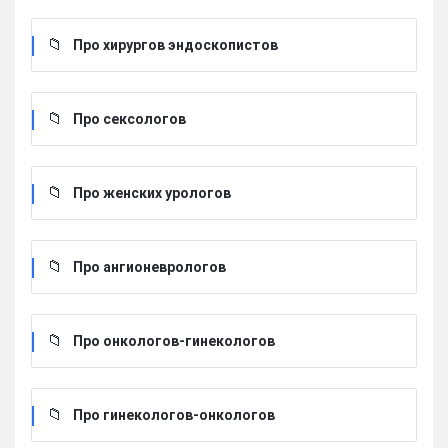
Про хирургов эндоскопистов
Про сексологов
Про женских урологов
Про ангионеврологов
Про онкологов-гинекологов
Про гинекологов-онкологов