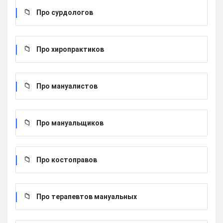
Про сурдологов
Про хиропрактиков
Про мануалистов
Про мануальщиков
Про костоправов
Про терапевтов мануальных