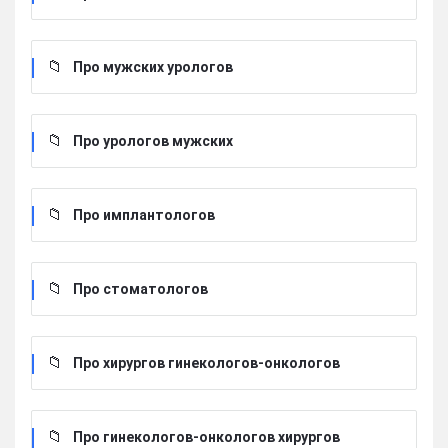
Про мужских урологов
Про урологов мужских
Про имплантологов
Про стоматологов
Про хирургов гинекологов-онкологов
Про гинекологов-онкологов хирургов