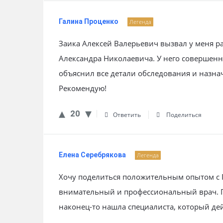
Галина Проценко
Легенда
Заика Алексей Валерьевич вызвал у меня р
Александра Николаевича. У него совершенн
объяснил все детали обследования и назна
Рекомендую!
20
Ответить
Поделиться
Елена Серебрякова
Легенда
Хочу поделиться положительным опытом с 
внимательный и профессиональный врач. По
наконец-то нашла специалиста, который дей