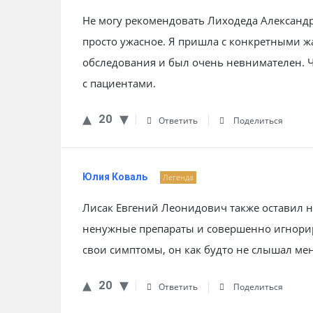
Не могу рекомендовать Лиходеда Александр
просто ужасное. Я пришла с конкретными ж
обследования и был очень невнимателен. Чу
с пациентами.
20
Ответить
Поделиться
Юлия Коваль
Легенда
Лисак Евгений Леонидович также оставил 
ненужные препараты и совершенно игнорир
свои симптомы, он как будто не слышал мен
20
Ответить
Поделиться