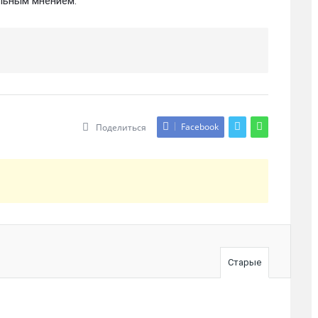
альным мнением.
Facebook
Поделиться
Старые