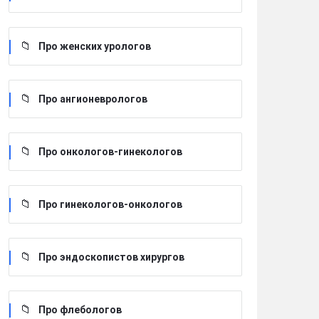
Про женских урологов
Про ангионеврологов
Про онкологов-гинекологов
Про гинекологов-онкологов
Про эндоскопистов хирургов
Про флебологов