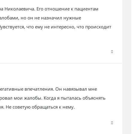
а Николаевича. Его отношение к пациентам
алобами, но он не назначил нужные
вствуется, что ему не интересно, что происходит
негативные впечатления. Он навязывал мне
овал мои жалобы. Когда я пыталась объяснять
я. Не советую обращаться к нему.