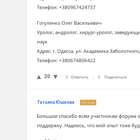
Телефон: +380967424737
Гогуленко Олег Васильевич
Уролог, андролог, хирург-уролог, заведую
наук
Адрес: г. Одесса, ул. Академика Заболотног
Телефон: +380674806422
20
Ответить
Поделиться
Татьяна Юшкова
Легенда
Большое спасибо всем участникам форума з
поддержку. Надеюсь, что мой опыт тоже буд