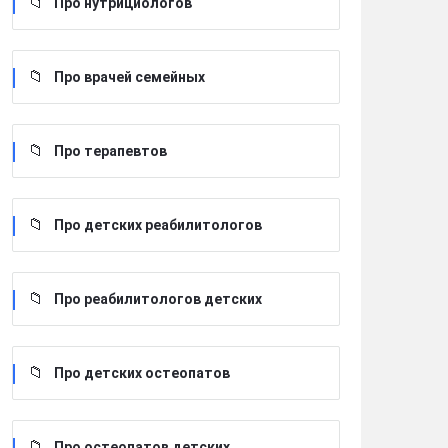
Про нутрициологов
Про врачей семейных
Про терапевтов
Про детских реабилитологов
Про реабилитологов детских
Про детских остеопатов
Про остеопатов детских