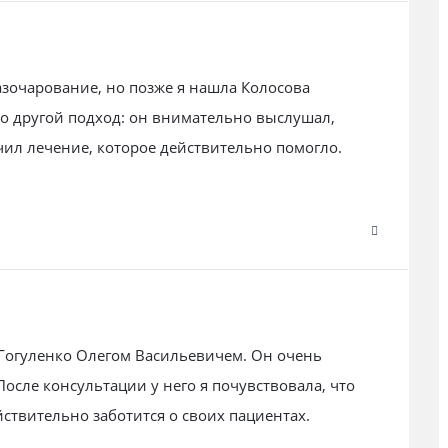
азочарование, но позже я нашла Колосова
о другой подход: он внимательно выслушал,
чил лечение, которое действительно помогло.
Гогуленко Олегом Васильевичем. Он очень
сле консультации у него я почувствовала, что
ствительно заботится о своих пациентах.