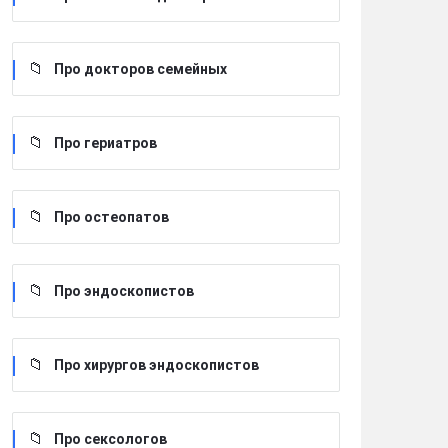
Про докторов семейных
Про гериатров
Про остеопатов
Про эндоскопистов
Про хирургов эндоскопистов
Про сексологов