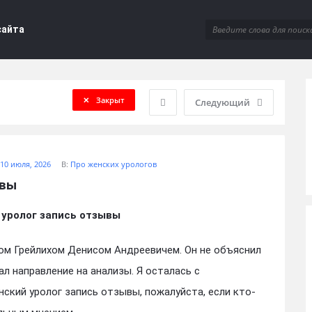
сайта
Закрыт
Следующий
10 июля, 2026
В:
Про женских урологов
ывы
 уролог запись отзывы
ом Грейлихом Денисом Андреевичем. Он не объяснил
л направление на анализы. Я осталась с
ский уролог запись отзывы, пожалуйста, если кто-