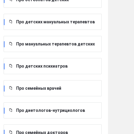
Про детских мануальных терапевтов
Про мануальных терапевтов детских
Про детских психиатров
Про семейных врачей
Про диетологов-нутрициологов
Про семейных докторов