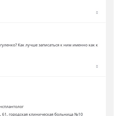
огуленко? Как лучше записаться к ним именно как к
ансплантолог
о, 61, городская клиническая больница №10