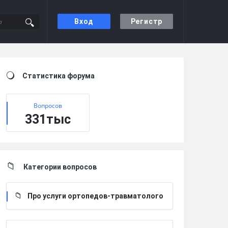
Вход
Регистр
Sidebar
Статистика форума
Вопросов
331тыс
Категории вопросов
Про услуги ортопедов-травматолого
в