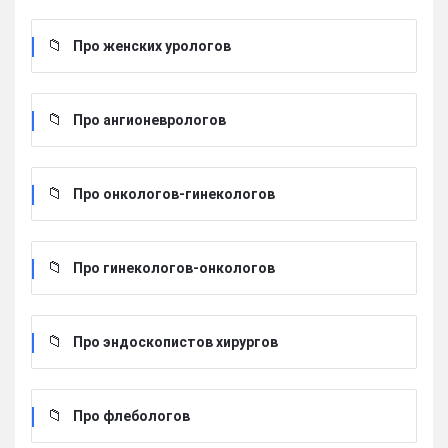
Про женских урологов
Про ангионеврологов
Про онкологов-гинекологов
Про гинекологов-онкологов
Про эндоскопистов хирургов
Про флебологов