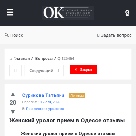
Форум
Отзывы
Поиск
Задать вопрос
Главная
/
Вопросы
/
Q 125464
Закрыт
Следующий
Сурикова Татьяна
Легенда
20
Спросил:
10 июля, 2026
В:
Про женских урологов
Женский уролог прием в Одессе отзывы
Женский уролог прием в Одессе отзывы