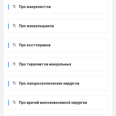
Про мануалистов
Про мануальщиков
Про костоправов
Про терапевтов мануальных
Про лапароскопических хирургов
Про врачей малоинвазивной хирургии