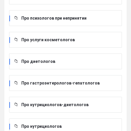
Про психологов при непринятии
Про услуги косметологов
Про диетологов
Про гастроэнтерологов-гепатологов
Про нутрициологов-диетологов
Про нутрициологов