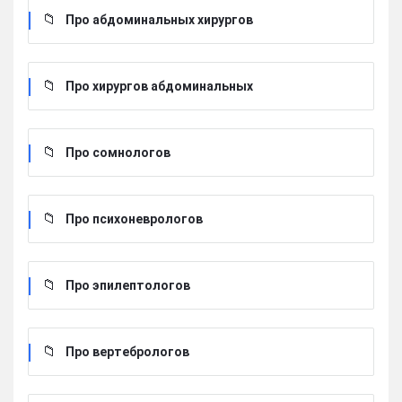
Про абдоминальных хирургов
Про хирургов абдоминальных
Про сомнологов
Про психоневрологов
Про эпилептологов
Про вертебрологов