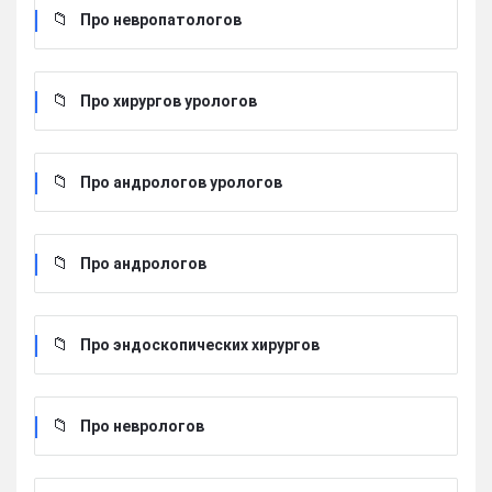
Про невропатологов
Про хирургов урологов
Про андрологов урологов
Про андрологов
Про эндоскопических хирургов
Про неврологов