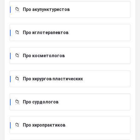
Про акупунктуристов
Про иглотерапевтов
Про косметологов
Про хирургов пластических
Про сурдологов
Про хиропрактиков