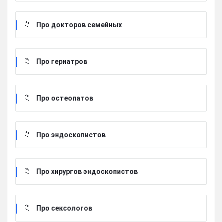
Про докторов семейных
Про гериатров
Про остеопатов
Про эндоскопистов
Про хирургов эндоскопистов
Про сексологов