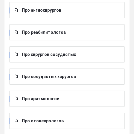
Про ангиохирургов
Про реабилитологов
Про хирургов сосудистых
Про сосудистых хирургов
Про аритмологов
Про отоневрологов