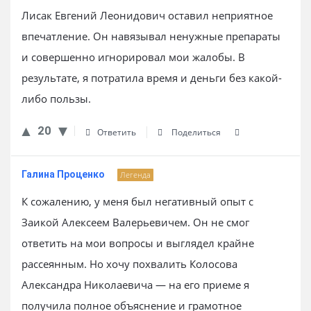
Лисак Евгений Леонидович оставил неприятное
впечатление. Он навязывал ненужные препараты
и совершенно игнорировал мои жалобы. В
результате, я потратила время и деньги без какой-
либо пользы.
20
Ответить
Поделиться
Галина Проценко
Легенда
К сожалению, у меня был негативный опыт с
Заикой Алексеем Валерьевичем. Он не смог
ответить на мои вопросы и выглядел крайне
рассеянным. Но хочу похвалить Колосова
Александра Николаевича — на его приеме я
получила полное объяснение и грамотное