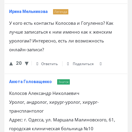
Ирина Мельникова
Легенда
У кого есть контакты Колосова и Гогуленко? Как
лучше записаться к ним именно как к женским
урологам? Интересно, есть ли возможность
онлайн-записи?
20
Ответить
Поделиться
Анюта Головащенко
Знаток
Колосов Александр Николаевич
Уролог, андролог, хирург-уролог, хирург-
трансплантолог
Адрес: г. Одесса, ул. Маршала Малиновского, 61,
городская клиническая больница №10