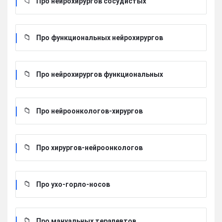
Про нейрохирургов сосудистых
Про функциональных нейрохирургов
Про нейрохирургов функциональных
Про нейроонкологов-хирургов
Про хирургов-нейроонкологов
Про ухо-горло-носов
Про мануальных терапевтов